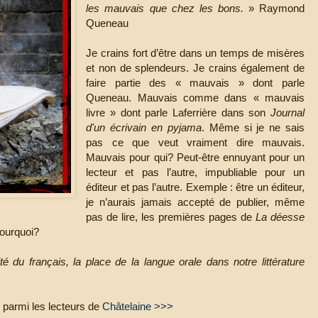
les mauvais que chez les bons.
» Raymond
Queneau
Je crains fort d’être dans un temps de misères
et non de splendeurs. Je crains également de
faire partie des « mauvais » dont parle
Queneau. Mauvais comme dans « mauvais
livre » dont parle Laferrière dans son
Journal
d'un écrivain en pyjama
. Même si je ne sais
pas ce que veut vraiment dire mauvais.
Mauvais pour qui? Peut-être ennuyant pour un
lecteur et pas l’autre, impubliable pour un
éditeur et pas l’autre. Exemple : être un éditeur,
je n’aurais jamais accepté de publier, même
pas de lire, les premières pages de
La déesse
ourquoi?
ité du français, la place de la langue orale dans notre littérature
n parmi les lecteurs de
Châtelaine >>>