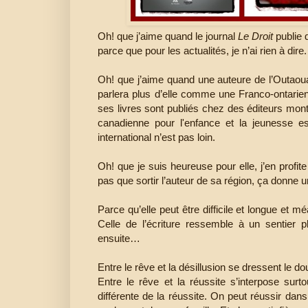
Oh! que j’aime quand le journal
Le Droit
publie d
parce que pour les actualités, je n’ai rien à dire.
Oh! que j’aime quand une auteure de l’Outaou
parlera plus d’elle comme une Franco-ontarie
ses livres sont publiés chez des éditeurs montr
canadienne pour l'enfance et la jeunesse e
international n’est pas loin.
Oh! que je suis heureuse pour elle, j’en profite
pas que sortir l’auteur de sa région, ça donne u
Parce qu’elle peut être difficile et longue et m
Celle de l’écriture ressemble à un sentier p
ensuite…
Entre le rêve et la désillusion se dressent le d
Entre le rêve et la réussite s’interpose sur
différente de la réussite. On peut réussir dan