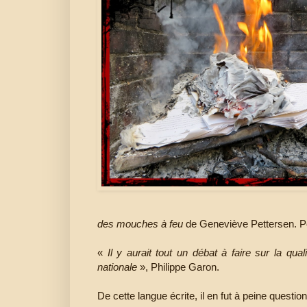
des mouches à feu
de Geneviève Pettersen. P
«
Il y aurait tout un débat à faire sur la qual
nationale
», Philippe Garon.
De cette langue écrite, il en fut à peine questio