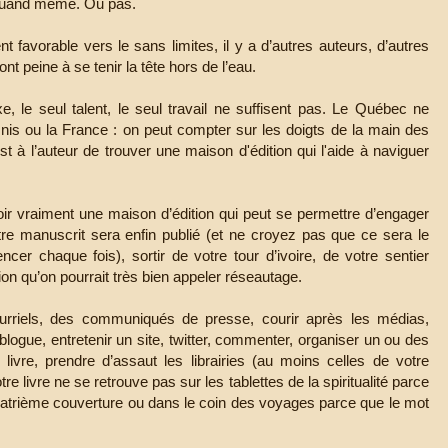
e quand même. Ou pas.
favorable vers le sans limites, il y a d’autres auteurs, d’autres
t peine à se tenir la tête hors de l’eau.
, le seul talent, le seul travail ne suffisent pas. Le Québec ne
is ou la France : on peut compter sur les doigts de la main des
t à l’auteur de trouver une maison d'édition qui l'aide à naviguer
r vraiment une maison d’édition qui peut se permettre d’engager
votre manuscrit sera enfin publié (et ne croyez pas que ce sera le
ncer chaque fois), sortir de votre tour d’ivoire, de votre sentier
tion qu’on pourrait très bien appeler réseautage.
urriels, des communiqués de presse, courir après les médias,
 blogue, entretenir un site, twitter, commenter, organiser un ou des
e livre, prendre d’assaut les librairies (au moins celles de votre
tre livre ne se retrouve pas sur les tablettes de la spiritualité parce
uatrième couverture ou dans le coin des voyages parce que le mot