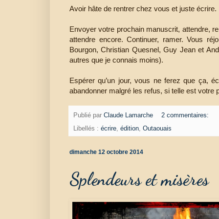
Avoir hâte de rentrer chez vous et juste écrire. E
Envoyer votre prochain manuscrit, attendre, re
attendre encore. Continuer, ramer. Vous réjo
Bourgon, Christian Quesnel, Guy Jean et André
autres que je connais moins).
Espérer qu’un jour, vous ne ferez que ça, éc
abandonner malgré les refus, si telle est votre p
Publié par
Claude Lamarche
2 commentaires:
Libellés :
écrire
,
édition
,
Outaouais
dimanche 12 octobre 2014
Splendeurs et misères