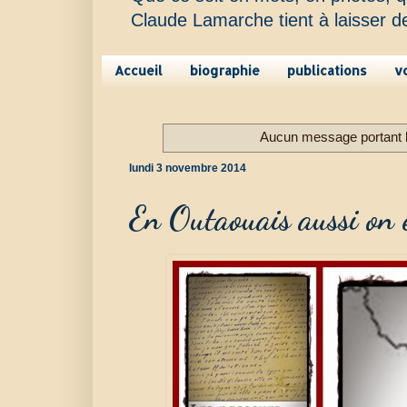
Claude Lamarche tient à laisser d
Accueil
biographie
publications
v
Aucun message portant le
lundi 3 novembre 2014
En Outaouais aussi on é