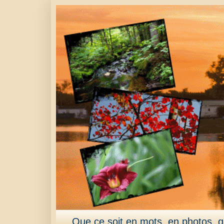
Que ce soit en mots, en photos, qu