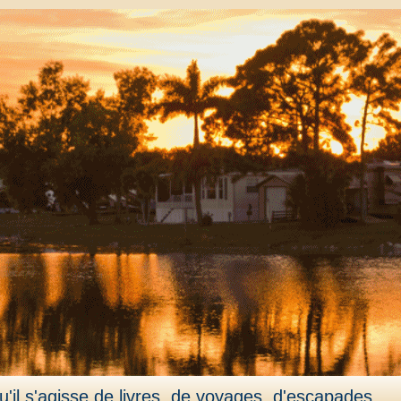
'il s'agisse de livres, de voyages, d'escapades,