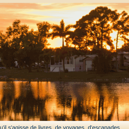
'il s'agisse de livres, de voyages, d'escapades,