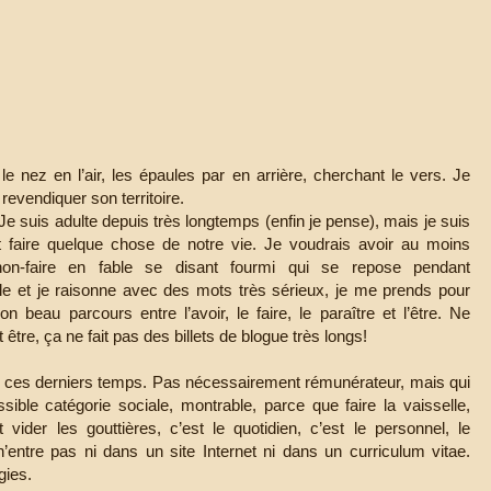
le nez en l’air, les épaules par en arrière, cherchant le vers. Je
 revendiquer son territoire.
 Je suis adulte depuis très longtemps (enfin je pense), mais je suis
t faire quelque chose de notre vie. Je voudrais avoir au moins
on-faire en fable se disant fourmi qui se repose pendant
lle et je raisonne avec des mots très sérieux, je me prends pour
n beau parcours entre l’avoir, le faire, le paraître et l’être. Ne
tre, ça ne fait pas des billets de blogue très longs!
utile ces derniers temps. Pas nécessairement rémunérateur, mais qui
ssible catégorie sociale, montrable, parce que faire la vaisselle,
vider les gouttières, c’est le quotidien, c’est le personnel, le
entre pas ni dans un site Internet ni dans un curriculum vitae.
gies.