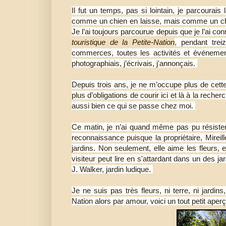
Il fut un temps, pas si lointain, je parcourais
comme un chien en laisse, mais comme un chie
Je l’ai toujours parcourue depuis que je l’ai co
touristique de la Petite-Nation
, pendant trei
commerces, toutes les activités et événements
photographiais, j’écrivais, j'annonçais.
Depuis trois ans, je ne m’occupe plus de cette 
plus d’obligations de courir ici et là à la rec
aussi bien ce qui se passe chez moi.
Ce matin, je n’ai quand même pas pu résister 
reconnaissance puisque la propriétaire, Mireil
jardins. Non seulement, elle aime les fleurs, 
visiteur peut lire en s'attardant dans un des j
J. Walker, jardin ludique.
Je ne suis pas très fleurs, ni terre, ni jardins
Nation alors par amour, voici un tout petit aperç