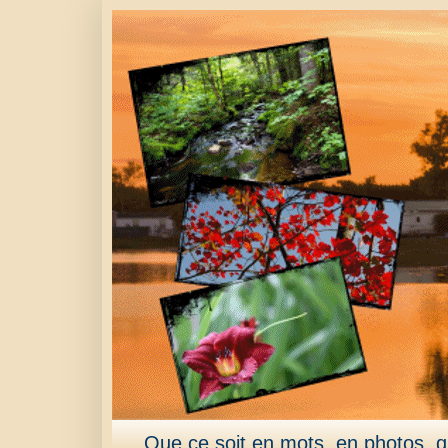
Que ce soit en mots, en photos, qu