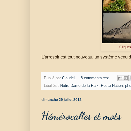
Cliquez
L'arrosoir est tout nouveau, un système venu d
Publié par
ClaudeL
8 commentaires:
Libellés :
Notre-Dame-de-la-Paix
,
Petite-Nation
,
pho
dimanche 29 juillet 2012
Hémérocalles et mots