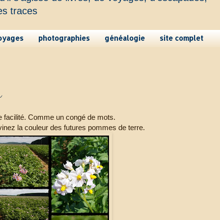
es traces
oyages
photographies
généalogie
site complet
s
re facilité. Comme un congé de mots.
evinez la couleur des futures pommes de terre.