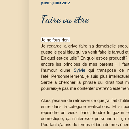
jeudi 5 juillet 2012
Faire ou être
Je ne fous rien.
Je regarde la grive faire sa demoiselle snob, 
guette le geai bleu qui va venir faire le faraud et
En quoi est-ce utile? En quoi est-ce productif?
encore les principes de mes parents : il fau
l’humour d’une
Sylvie
qui transpose ce n
l’été.
Personnellement, je suis plus intellectue
Sartre à chercher la phrase qui dirait tout mo
pourrais-je pas me contenter d’être? Seulement ê
Alors j’essaie de retrouver ce que j’ai fait d’
entre dans la catégorie réalisations. Et si po
repeindre un vieux banc, tondre le gazon et 
domestique, ça n’intéresse personne et ça n’
Pourtant ç’a pris du temps et bien de mes éner