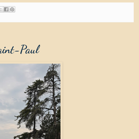
aint-Paul