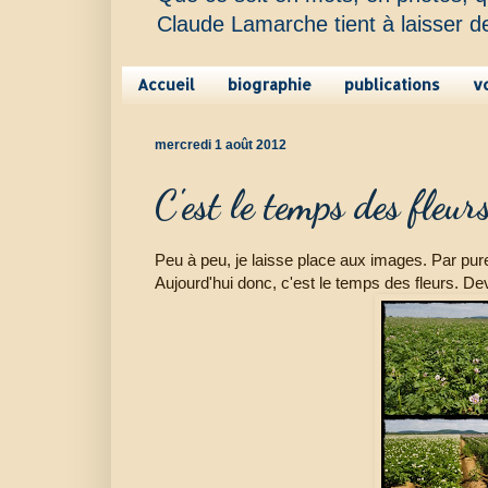
Claude Lamarche tient à laisser d
Accueil
biographie
publications
v
mercredi 1 août 2012
C'est le temps des fleur
Peu à peu, je laisse place aux images. Par pu
Aujourd'hui donc, c'est le temps des fleurs. D