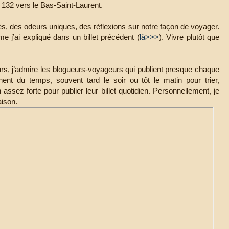
 132 vers le Bas-Saint-Laurent.
s, des odeurs uniques, des réflexions sur notre façon de voyager.
 j’ai expliqué dans un billet précédent (
là>>>
). Vivre plutôt que
eurs, j’admire les blogueurs-voyageurs qui publient presque chaque
nent du temps, souvent tard le soir ou tôt le matin pour trier,
ssez forte pour publier leur billet quotidien. Personnellement, je
aison.