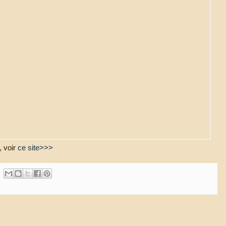
, voir
ce site>>>