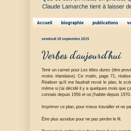
Claude Lamarche tient à laisser d
Accueil
biographie
publications
v
vendredi 18 septembre 2015
Verbes d'aujourd'hui
Tenir un carnet pour
Les têtes dures
(titre prov
moins irlandaise). Ce matin, page 71, réalis
Réaliser qu’il me faudrait revoir le plan, le s
même si j’ai décidé il y a quelques mois que ç
connais depuis 1956 et où j’habite depuis 1970.
Imprimer ce plan, pour mieux travailler et ne pas
Être plus assidue pour ne pas perdre le fil.