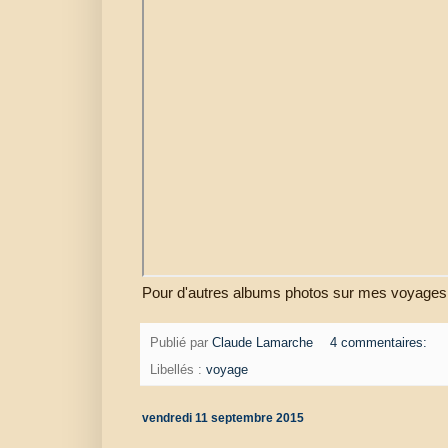
Pour d'autres albums photos sur mes voyages
Publié par
Claude Lamarche
4 commentaires:
Libellés :
voyage
vendredi 11 septembre 2015