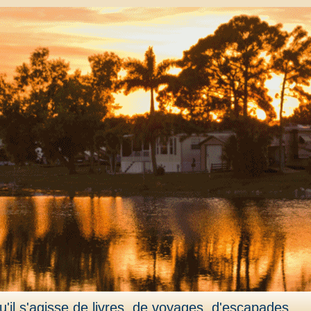
'il s'agisse de livres, de voyages, d'escapades,