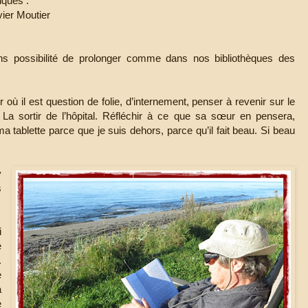
iques :
ier Moutier
ans possibilité de prolonger comme dans nos bibliothèques des
ù il est question de folie, d’internement, penser à revenir sur le
La sortir de l’hôpital. Réfléchir à ce que sa sœur en pensera,
 tablette parce que je suis dehors, parce qu’il fait beau. Si beau
v
s
i
e
.
e
a
e