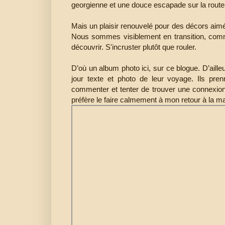
georgienne et une douce escapade sur la route
Mais un plaisir renouvelé pour des décors aimé
Nous sommes visiblement en transition, comme
découvrir. S'incruster plutôt que rouler.
D’où un album photo ici, sur ce blogue. D’aill
jour texte et photo de leur voyage. Ils pren
commenter et tenter de trouver une connexion a
préfère le faire calmement à mon retour à la m