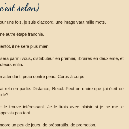
'est selon)
our une fois, je suis d'accord, une image vaut mille mots.
ne autre étape franchie.
ientôt, il ne sera plus mien.
l sera parmi vous, distributeur en premier, libraires en deuxième, et
ecteurs enfin.
n attendant, peau contre peau. Corps à corps.
'ai relu en partie. Distance, Recul. Peut-on croire que j'ai écrit ce
exte?
e le trouve intéressant. Je le lirais avec plaisir si je ne me le
appelais pas tant.
ncore un peu de jours, de préparatifs, de promotion.