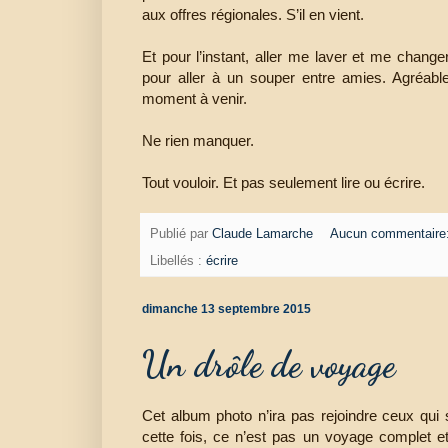
aux offres régionales. S’il en vient.
Et pour l’instant, aller me laver et me change
pour aller à un souper entre amies. Agréabl
moment à venir.
Ne rien manquer.
Tout vouloir. Et pas seulement lire ou écrire.
Publié par
Claude Lamarche
Aucun commentaire
Libellés :
écrire
dimanche 13 septembre 2015
Un drôle de voyage
Cet album photo n’ira pas rejoindre ceux qui
cette fois, ce n’est pas un voyage complet e