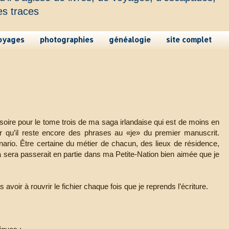
es traces
oyages
photographies
généalogie
site complet
isoire pour le tome trois de ma saga irlandaise qui est de moins en
er qu’il reste encore des phrases au «je» du premier manuscrit.
cénario. Être certaine du métier de chacun, des lieux de résidence,
a sera passerait en partie dans ma Petite-Nation bien aimée que je
 avoir à rouvrir le fichier chaque fois que je reprends l’écriture.