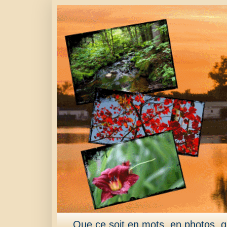
Que ce soit en mots, en photos, qu