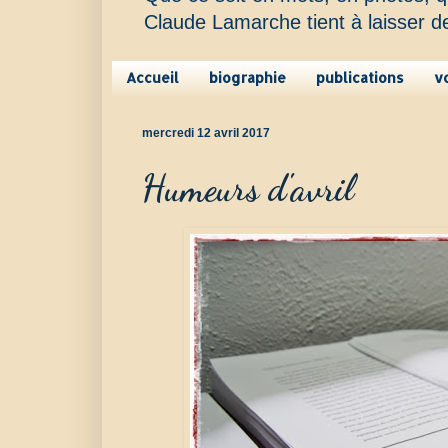
Claude Lamarche tient à laisser d
Accueil
biographie
publications
v
mercredi 12 avril 2017
Humeurs d'avril