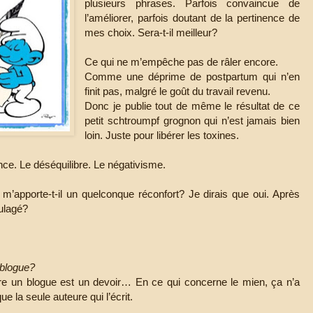
plusieurs phrases. Parfois convaincue de
l’améliorer, parfois doutant de la pertinence de
mes choix. Sera-t-il meilleur?
Ce qui ne m’empêche pas de râler encore.
Comme une déprime de postpartum qui n’en
finit pas, malgré le goût du travail revenu.
Donc je publie tout de même le résultat de ce
petit schtroumpf grognon qui n’est jamais bien
loin. Juste pour libérer les toxines.
nce. Le déséquilibre. Le négativisme.
.
 m’apporte-t-il un quelconque réconfort? Je dirais que oui. Après
oulagé?
 blogue?
rire un blogue est un devoir… En ce qui concerne le mien, ça n’a
 la seule auteure qui l’écrit.