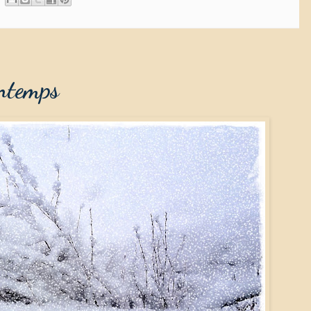
intemps