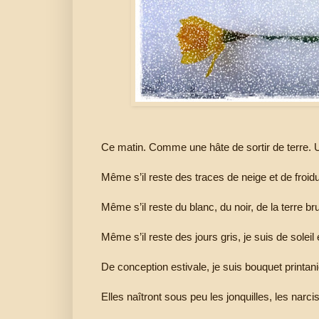
Ce matin. Comme une hâte de sortir de terre. U
Même s’il reste des traces de neige et de froidu
Même s’il reste du blanc, du noir, de la terre bru
Même s’il reste des jours gris, je suis de soleil 
De conception estivale, je suis bouquet printani
Elles naîtront sous peu les jonquilles, les narc