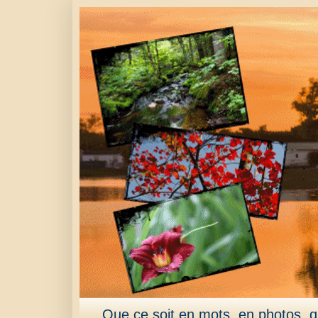
Que ce soit en mots, en photos, qu