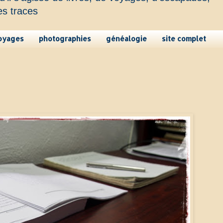
es traces
oyages
photographies
généalogie
site complet