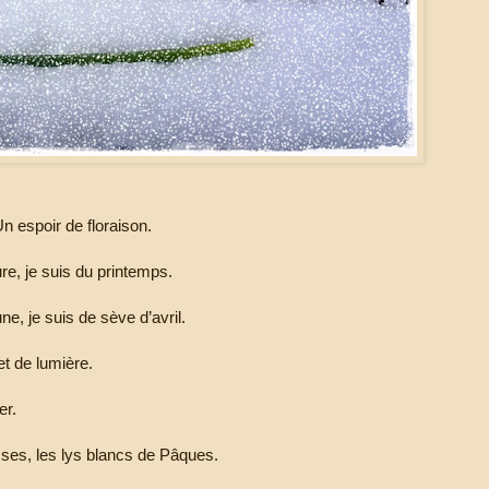
n espoir de floraison.
re, je suis du printemps.
ne, je suis de sève d’avril.
et de lumière.
er.
isses, les lys blancs de Pâques.