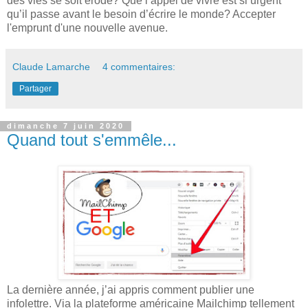
des vies se soit érodé? Que l’appel de vivre est si urgent
qu’il passe avant le besoin d’écrire le monde? Accepter
l'emprunt d'une nouvelle avenue.
Claude Lamarche
4 commentaires:
Partager
dimanche 7 juin 2020
Quand tout s'emmêle...
La dernière année, j’ai appris comment publier une
infolettre. Via la plateforme américaine Mailchimp tellement