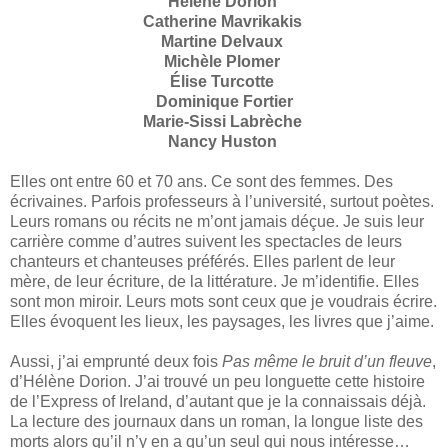
Hélène Dorion
Catherine Mavrikakis
Martine Delvaux
Michèle Plomer
Élise Turcotte
Dominique Fortier
Marie-Sissi Labrèche
Nancy Huston
Elles ont entre 60 et 70 ans. Ce sont des femmes. Des
écrivaines. Parfois professeurs à l’université, surtout poètes.
Leurs romans ou récits ne m’ont jamais déçue. Je suis leur
carrière comme d’autres suivent les spectacles de leurs
chanteurs et chanteuses préférés. Elles parlent de leur
mère, de leur écriture, de la littérature. Je m’identifie. Elles
sont mon miroir. Leurs mots sont ceux que je voudrais écrire.
Elles évoquent les lieux, les paysages, les livres que j’aime.
Aussi, j’ai emprunté deux fois
Pas même le bruit d’un fleuve
,
d’Hélène Dorion. J’ai trouvé un peu longuette cette histoire
de l’Express of Ireland, d’autant que je la connaissais déjà.
La lecture des journaux dans un roman, la longue liste des
morts alors qu’il n’y en a qu’un seul qui nous intéresse…