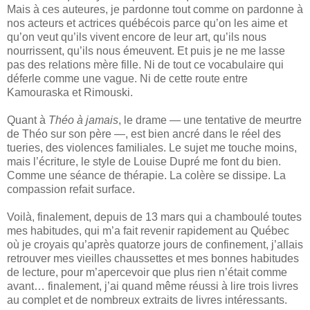
Mais à ces auteures, je pardonne tout comme on pardonne à
nos acteurs et actrices québécois parce qu’on les aime et
qu’on veut qu’ils vivent encore de leur art, qu’ils nous
nourrissent, qu’ils nous émeuvent. Et puis je ne me lasse
pas des relations mère fille. Ni de tout ce vocabulaire qui
déferle comme une vague. Ni de cette route entre
Kamouraska et Rimouski.
Quant à
Théo à jamais
, le drame — une tentative de meurtre
de Théo sur son père —, est bien ancré dans le réel des
tueries, des violences familiales. Le sujet me touche moins,
mais l’écriture, le style de Louise Dupré me font du bien.
Comme une séance de thérapie. La colère se dissipe. La
compassion refait surface.
Voilà, finalement, depuis de 13 mars qui a chamboulé toutes
mes habitudes, qui m’a fait revenir rapidement au Québec
où je croyais qu’après quatorze jours de confinement, j’allais
retrouver mes vieilles chaussettes et mes bonnes habitudes
de lecture, pour m’apercevoir que plus rien n’était comme
avant… finalement, j’ai quand même réussi à lire trois livres
au complet et de nombreux extraits de livres intéressants.