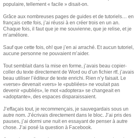
populaire, tellement « facile » disait-on.
Grâce aux nombreuses pages de guides et de tutoriels… en
français cette fois, j’ai réussi à en créer trois en un an.
Chaque fois, il faut que je me souvienne, que je relise, et je
m’améliore.
Sauf que cette fois, oh! que j’en ai arraché. Et aucun tutoriel,
aucune personne ne pouvaient m’aider.
Tout semblait dans la mise en forme, j’avais beau copier-
coller du texte directement de Word ou d’un fichier rtf, j’avais
beau utiliser l’éditeur de texte enrichi. Rien n’y faisait. Le
«verse» devenait «vers» le «publiées» ne voulait pas
devenir «publiés», le mot «adoptera» se changeait en
«adoptante», des espaces disparaissaient.
J’effaçais tout, je recommençais, je sauvegardais sous un
autre nom. J’écrivais directement dans le bloc. J’ai pris des
pauses, j’ai dormi une nuit en essayant de penser à autre
chose. J’ai posé la question à Facebook.