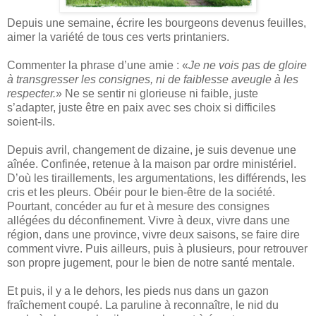
Depuis une semaine, écrire les bourgeons devenus feuilles,
aimer la variété de tous ces verts printaniers.
Commenter la phrase d’une amie : «
Je ne vois pas de gloire
à transgresser les consignes, ni de faiblesse aveugle à les
respecter.
» Ne se sentir ni glorieuse ni faible, juste
s’adapter, juste être en paix avec ses choix si difficiles
soient-ils.
Depuis avril, changement de dizaine, je suis devenue une
aînée. Confinée, retenue à la maison par ordre ministériel.
D’où les tiraillements, les argumentations, les différends, les
cris et les pleurs. Obéir pour le bien-être de la société.
Pourtant, concéder au fur et à mesure des consignes
allégées du déconfinement. Vivre à deux, vivre dans une
région, dans une province, vivre deux saisons, se faire dire
comment vivre. Puis ailleurs, puis à plusieurs, pour retrouver
son propre jugement, pour le bien de notre santé mentale.
Et puis, il y a le dehors, les pieds nus dans un gazon
fraîchement coupé. La paruline à reconnaître, le nid du