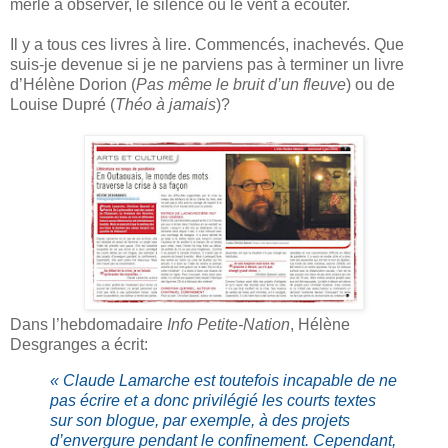
merle à observer, le silence ou le vent à écouter.
Il y a tous ces livres à lire. Commencés, inachevés. Que
suis-je devenue si je ne parviens pas à terminer un livre
d’Hélène Dorion (
Pas même le bruit d’un fleuve
) ou de
Louise Dupré (
Théo à jamais
)?
Dans l’hebdomadaire
Info Petite-Nation
, Hélène
Desgranges a écrit:
« Claude Lamarche est toutefois incapable de ne
pas écrire et a donc privilégié les courts textes
sur son blogue, par exemple, à des projets
d’envergure pendant le confinement. Cependant,