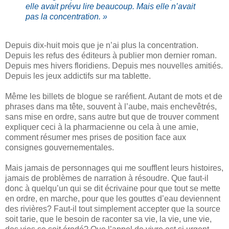
elle avait prévu lire beaucoup. Mais elle n’avait
pas la concentration. »
Depuis dix-huit mois que je n’ai plus la concentration.
Depuis les refus des éditeurs à publier mon dernier roman.
Depuis mes hivers floridiens. Depuis mes nouvelles amitiés.
Depuis les jeux addictifs sur ma tablette.
Même les billets de blogue se raréfient. Autant de mots et de
phrases dans ma tête, souvent à l’aube, mais enchevêtrés,
sans mise en ordre, sans autre but que de trouver comment
expliquer ceci à la pharmacienne ou cela à une amie,
comment résumer mes prises de position face aux
consignes gouvernementales.
Mais jamais de personnages qui me soufflent leurs histoires,
jamais de problèmes de narration à résoudre. Que faut-il
donc à quelqu’un qui se dit écrivaine pour que tout se mette
en ordre, en marche, pour que les gouttes d’eau deviennent
des rivières? Faut-il tout simplement accepter que la source
soit tarie, que le besoin de raconter sa vie, la vie, une vie,