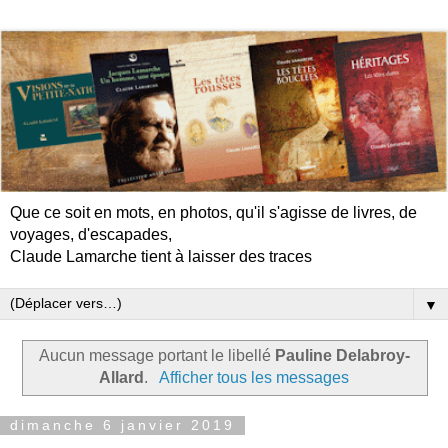
Que ce soit en mots, en photos, qu'il s'agisse de livres, de
voyages, d'escapades,
Claude Lamarche tient à laisser des traces
▼
Aucun message portant le libellé
Pauline Delabroy-
Allard
.
Afficher tous les messages
dimanche 6 janvier 2019