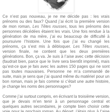
Ce n’est pas nouveau, je ne me décide pas : les vrais
prénoms ou des faux? Quand j’ai écrit la première version
de mon roman,
Les Têtes rousses
, tous les prénoms des
personnes décédées étaient les vrais. Une fois rendue à la
génération de ma mère, j’ai eu beaucoup de difficulté à
poursuivre l’histoire. Une fois que j’ai eu changé les
prénoms, ça s’est mis à débloquer.
Les Têtes rousses
,
version finale, ne contient que les deux premières
générations. Bon, ça va. Je suis à l’aise avec cette décision
(faudrait bien, parce que le livre sera bientôt imprimé), mais
qu’est-ce que je fais avec les autres 150 pages qui ne sont
pas toutes mauvaises. Personne ne m’a commandé de
suite, mais je sens que j’ai quand même du matériel pour un
bon roman, mais je fais comme si c’était une autre histoire,
je change les noms des personnages?
Comme j’ai surtout compris, en écrivant la troisième version,
que je devais m’en tenir à un personnage central et
quelques autres secondaires, je compte bien choisir cette
voie pour le prochain roman. Au départ, j’étais plus à l’aise