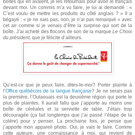
boîtes qui en avaient, je les retournais pour avoir le français
devant moi. Un commis m’a vu faire, je lui ai demandé : «
C’est voulu de mettre les produits du côté anglais ? » Il a
bégayé : « je ne sais pas, non, je n’ai pas remarqué » avec
cet air comme si je venais d’être la surprise qui sort de la
boîte. J’ai acheté des flocons de son de la marque
Le Choix
du président
, que je félicite d’ailleurs.
Qu’est-ce que je peux faire, dites-le-moi? Porter plainte à
l’
Office québécois de la langue française
? Je ne serais pas
la première, l’Outaouais est la deuxième région qui porte le
plus de plaintes. Il aurait fallu que j’apporte au moins une
boîte de céréales et la serviette de table. J’étais trop
découragée (ça fait longtemps que j’ai passé l’étape de la
colère) pour y penser. La prochaine fois, je pense que
j’apporte mon appareil photo. Oui, je vais le faire. Comme
cette auteure, une connaissance à moi, qui revient de