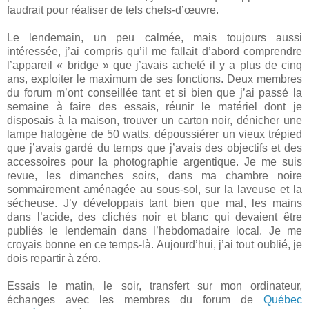
faudrait pour réaliser de tels chefs-d’œuvre.
Le lendemain, un peu calmée, mais toujours aussi
intéressée, j’ai compris qu’il me fallait d’abord comprendre
l’appareil « bridge » que j’avais acheté il y a plus de cinq
ans, exploiter le maximum de ses fonctions. Deux membres
du forum m’ont conseillée tant et si bien que j’ai passé la
semaine à faire des essais, réunir le matériel dont je
disposais à la maison, trouver un carton noir, dénicher une
lampe halogène de 50 watts, dépoussiérer un vieux trépied
que j’avais gardé du temps que j’avais des objectifs et des
accessoires pour la photographie argentique. Je me suis
revue, les dimanches soirs, dans ma chambre noire
sommairement aménagée au sous-sol, sur la laveuse et la
sécheuse. J’y développais tant bien que mal, les mains
dans l’acide, des clichés noir et blanc qui devaient être
publiés le lendemain dans l’hebdomadaire local. Je me
croyais bonne en ce temps-là. Aujourd’hui, j’ai tout oublié, je
dois repartir à zéro.
Essais le matin, le soir, transfert sur mon ordinateur,
échanges avec les membres du forum de
Québec