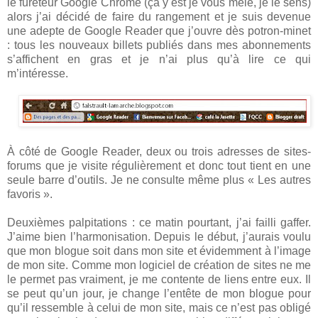
le fureteur Google Chrome (ça y est je vous mêle, je le sens)
alors j’ai décidé de faire du rangement et je suis devenue
une adepte de Google Reader que j’ouvre dès potron-minet
: tous les nouveaux billets publiés dans mes abonnements
s’affichent en gras et je n’ai plus qu’à lire ce qui
m’intéresse.
À côté de Google Reader, deux ou trois adresses de sites-
forums que je visite régulièrement et donc tout tient en une
seule barre d’outils. Je ne consulte même plus « Les autres
favoris ».
Deuxièmes palpitations : ce matin pourtant, j’ai failli gaffer.
J’aime bien l’harmonisation. Depuis le début, j’aurais voulu
que mon blogue soit dans mon site et évidemment à l’image
de mon site. Comme mon logiciel de création de sites ne me
le permet pas vraiment, je me contente de liens entre eux. Il
se peut qu’un jour, je change l’entête de mon blogue pour
qu’il ressemble à celui de mon site, mais ce n’est pas obligé