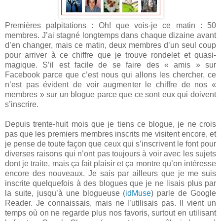
Premières palpitations : Oh! que vois-je ce matin : 50
membres. J’ai stagné longtemps dans chaque dizaine avant
d’en changer, mais ce matin, deux membres d’un seul coup
pour arriver à ce chiffre que je trouve rondelet et quasi-
magique. S’il est facile de se faire des « amis » sur
Facebook parce que c’est nous qui allons les chercher, ce
n’est pas évident de voir augmenter le chiffre de nos «
membres » sur un blogue parce que ce sont eux qui doivent
s’inscrire.
Depuis trente-huit mois que je tiens ce blogue, je ne crois
pas que les premiers membres inscrits me visitent encore, et
je pense de toute façon que ceux qui s’inscrivent le font pour
diverses raisons qui n’ont pas toujours à voir avec les sujets
dont je traite, mais ça fait plaisir et ça montre qu’on intéresse
encore des nouveaux. Je sais par ailleurs que je me suis
inscrite quelquefois à des blogues que je ne lisais plus par
la suite, jusqu’à une blogueuse (
idMuse
) parle de Google
Reader. Je connaissais, mais ne l’utilisais pas. Il vient un
temps où on ne regarde plus nos favoris, surtout en utilisant