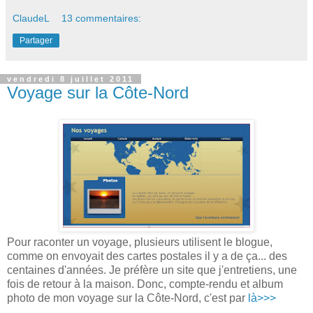
ClaudeL
13 commentaires:
Partager
vendredi 8 juillet 2011
Voyage sur la Côte-Nord
Pour raconter un voyage, plusieurs utilisent le blogue,
comme on envoyait des cartes postales il y a de ça... des
centaines d'années. Je préfère un site que j'entretiens, une
fois de retour à la maison. Donc, compte-rendu et album
photo de mon voyage sur la Côte-Nord, c'est par
là>>>