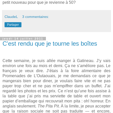
petit nouveau pour que je revienne à 50?
ClaudeL
3 commentaires:
Partager
jeudi 14 juillet 2011
C'est rendu que je tourne les boîtes
Cette semaine, je suis allée manger à Gatineau. J’y vais
environ une fois au mois et demi. Ça ne s’améliore pas. Le
français je veux dire. J’étais à la foire alimentaire des
Promenades de L’Outaouais, je me demandais ce que je
mangerais bien pour diner, je voulais faire vite et ne pas
payer trop cher et ne pas m’empiffrer dans un buffet. J’ai
regardé les photos et les prix. Ce n’est qu’une fois assise à
la table que j’ai pris ma serviette de table et ouvert mon
papier d’emballage qui recouvrait mon pita : oh! horreur. En
anglais seulement.
The Pita Pit
. À la limite, je peux accepter
que la raison sociale ne soit pas traduite — et encore,