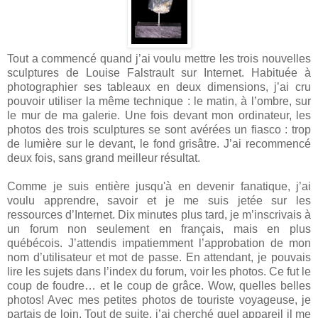
Tout a commencé quand j’ai voulu mettre les trois nouvelles
sculptures de Louise Falstrault sur Internet. Habituée à
photographier ses tableaux en deux dimensions, j’ai cru
pouvoir utiliser la même technique : le matin, à l’ombre, sur
le mur de ma galerie. Une fois devant mon ordinateur, les
photos des trois sculptures se sont avérées un fiasco : trop
de lumière sur le devant, le fond grisâtre. J’ai recommencé
deux fois, sans grand meilleur résultat.
Comme je suis entière jusqu'à en devenir fanatique, j’ai
voulu apprendre, savoir et je me suis jetée sur les
ressources d’Internet. Dix minutes plus tard, je m’inscrivais à
un forum non seulement en français, mais en plus
québécois. J’attendis impatiemment l’approbation de mon
nom d’utilisateur et mot de passe. En attendant, je pouvais
lire les sujets dans l’index du forum, voir les photos. Ce fut le
coup de foudre… et le coup de grâce. Wow, quelles belles
photos! Avec mes petites photos de touriste voyageuse, je
partais de loin. Tout de suite, j’ai cherché quel appareil il me