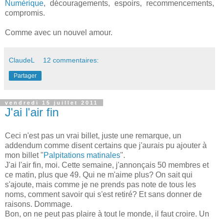
Numérique
, découragements, espoirs, recommencements,
compromis.
Comme avec un nouvel amour.
ClaudeL
12 commentaires:
Partager
vendredi 15 juillet 2011
J'ai l'air fin
Ceci n'est pas un vrai billet, juste une remarque, un
addendum comme disent certains que j'aurais pu ajouter à
mon billet "
Palpitations matinales
".
J'ai l'air fin, moi. Cette semaine, j'annonçais 50 membres et
ce matin, plus que 49. Qui ne m'aime plus? On sait qui
s'ajoute, mais comme je ne prends pas note de tous les
noms, comment savoir qui s'est retiré? Et sans donner de
raisons. Dommage.
Bon, on ne peut pas plaire à tout le monde, il faut croire. Un