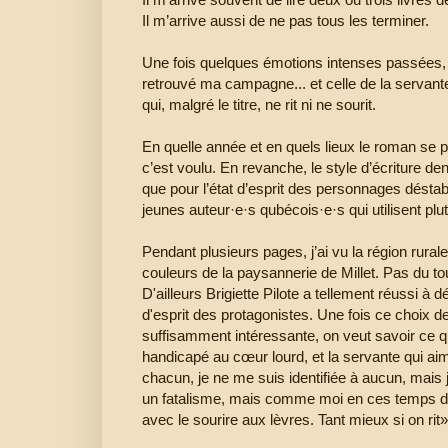
Il m’arrive aussi de ne pas tous les terminer.
Une fois quelques émotions intenses passées, le
retrouvé ma campagne... et celle de la servant
qui, malgré le titre, ne rit ni ne sourit.
En quelle année et en quels lieux le roman se p
c’est voulu. En revanche, le style d’écriture d
que pour l’état d’esprit des personnages déstab
jeunes auteur·e·s qubécois·e·s qui utilisent plu
Pendant plusieurs pages, j’ai vu la région rura
couleurs de la paysannerie de Millet. Pas du t
D'ailleurs Brigiette Pilote a tellement réussi à 
d'esprit des protagonistes. Une fois ce choix d
suffisamment intéressante, on veut savoir ce qu’il
handicapé au cœur lourd, et la servante qui ai
chacun, je ne me suis identifiée à aucun, mais 
un fatalisme, mais comme moi en ces temps de pan
avec le sourire aux lèvres. Tant mieux si on rit»