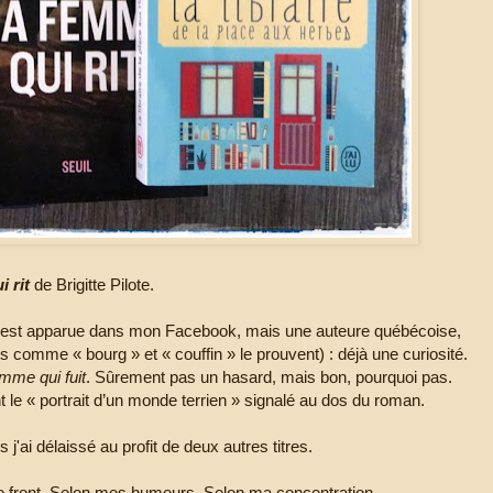
 rit
de Brigitte Pilote.
te est apparue dans mon Facebook, mais une auteure québécoise,
s comme « bourg » et « couffin » le prouvent) : déjà une curiosité.
mme qui fuit
. Sûrement pas un hasard, mais bon, pourquoi pas.
 le « portrait d’un monde terrien » signalé au dos du roman.
j'ai délaissé au profit de deux autres titres.
s de front. Selon mes humeurs. Selon ma concentration.