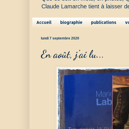
Claude Lamarche tient à laisser d
Accueil
biographie
publications
v
lundi 7 septembre 2020
En août, j'ai lu...