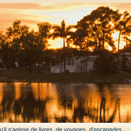
'il s'agisse de livres, de voyages, d'escapades,