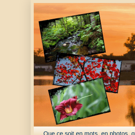
Que ce soit en mots, en photos, qu