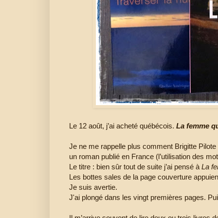
Le 12 août, j’ai acheté québécois.
La femme qui
Je ne me rappelle plus comment Brigitte Pilo
un roman publié en France (l’utilisation des mot
Le titre : bien sûr tout de suite j’ai pensé à
La fe
Les bottes sales de la page couverture appuient
Je suis avertie.
J'ai plongé dans les vingt premières pages. Puis 
Il m’arrive souvent de lire deux ou trois livre