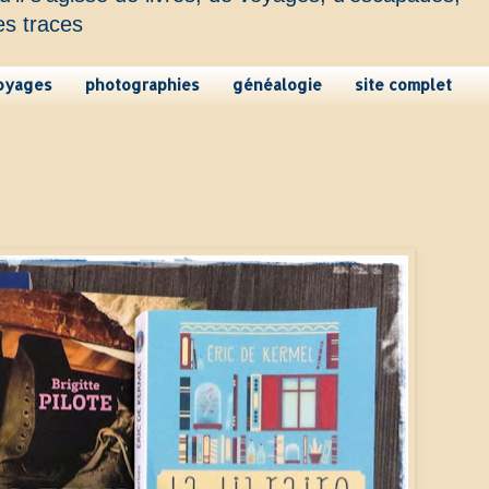
es traces
oyages
photographies
généalogie
site complet