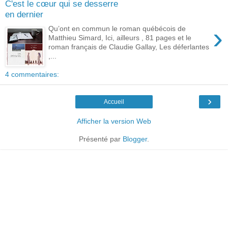
C'est le cœur qui se desserre
en dernier
›
Qu’ont en commun le roman québécois de
Matthieu Simard, Ici, ailleurs , 81 pages et le
roman français de Claudie Gallay, Les déferlantes
,...
4 commentaires:
›
Accueil
Afficher la version Web
Présenté par
Blogger
.