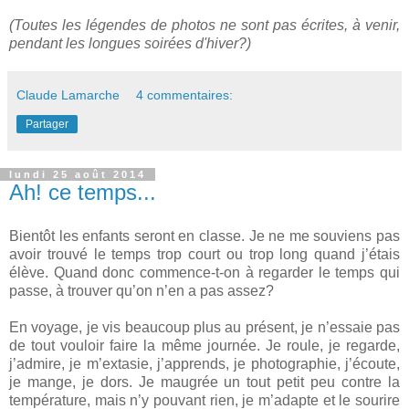
(Toutes les légendes de photos ne sont pas écrites, à venir,
pendant les longues soirées d'hiver?)
Claude Lamarche
4 commentaires:
Partager
lundi 25 août 2014
Ah! ce temps...
Bientôt les enfants seront en classe. Je ne me souviens pas
avoir trouvé le temps trop court ou trop long quand j’étais
élève. Quand donc commence-t-on à regarder le temps qui
passe, à trouver qu’on n’en a pas assez?
En voyage, je vis beaucoup plus au présent, je n’essaie pas
de tout vouloir faire la même journée. Je roule, je regarde,
j’admire, je m’extasie, j’apprends, je photographie, j’écoute,
je mange, je dors. Je maugrée un tout petit peu contre la
température, mais n’y pouvant rien, je m’adapte et le sourire