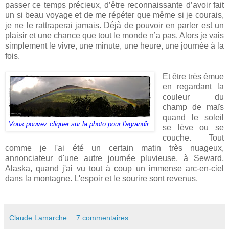
passer ce temps précieux, d’être reconnaissante d’avoir fait
un si beau voyage et de me répéter que même si je courais,
je ne le rattraperai jamais. Déjà de pouvoir en parler est un
plaisir et une chance que tout le monde n’a pas. Alors je vais
simplement le vivre, une minute, une heure, une journée à la
fois.
Et être très émue
en regardant la
couleur du
champ de maïs
quand le soleil
Vous pouvez cliquer sur la photo pour l'agrandir.
se lève ou se
couche. Tout
comme je l'ai été un certain matin très nuageux,
annonciateur d'une autre journée pluvieuse, à Seward,
Alaska, quand j'ai vu tout à coup un immense arc-en-ciel
dans la montagne. L'espoir et le sourire sont revenus.
Claude Lamarche
7 commentaires: