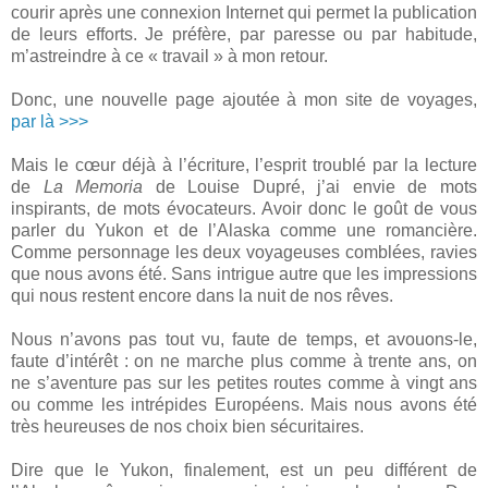
courir après une connexion Internet qui permet la publication
de leurs efforts. Je préfère, par paresse ou par habitude,
m’astreindre à ce « travail » à mon retour.
Donc, une nouvelle page ajoutée à mon site de voyages,
par là >>>
Mais le cœur déjà à l’écriture, l’esprit troublé par la lecture
de
La Memoria
de Louise Dupré, j’ai envie de mots
inspirants, de mots évocateurs. Avoir donc le goût de vous
parler du Yukon et de l’Alaska comme une romancière.
Comme personnage les deux voyageuses comblées, ravies
que nous avons été. Sans intrigue autre que les impressions
qui nous restent encore dans la nuit de nos rêves.
Nous n’avons pas tout vu, faute de temps, et avouons-le,
faute d’intérêt : on ne marche plus comme à trente ans, on
ne s’aventure pas sur les petites routes comme à vingt ans
ou comme les intrépides Européens. Mais nous avons été
très heureuses de nos choix bien sécuritaires.
Dire que le Yukon, finalement, est un peu différent de