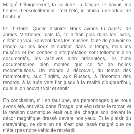
Malgré l’éloignement, la solitude, la fatigue, le travail, les
heures d’ensoleillement, c’est l’été, le plaisir, une odeur de
bonheur.
Et l’histoire. Quelle histoire! Nous avions lu
Alaska
de
James Mitchener, mais là, ce n’était plus dans les livres,
c’était en vrai. Souvent dans les musées, faute de pouvoir se
rendre sur les lieux et surtout, dans le temps, mais les
musées et les centres d’interprétation sont tellement bien
documentés, les archives bien présentées, les films
documentaires bien montés que ce fut de belles
reconstitutions. Un monde à découvrir, du temps des
mammouths, aux Tinglits, aux Russes, à l’insertion des
renards, à la ruée vers l’or jusqu’à la réalité d’aujourd’hui,
qu’elle, on pouvait voir et sentir.
En conclusion, s’il en faut une, les personnages que nous
avons été, ont vécu dans l’image, ont vécu dans le roman et
la tension dramatique était oubliée chaque soir devant le
décor magnifique dressé devant nos yeux. Et le plaisir du
caravaning, ce dont on ne s’est pas lassé malgré que ce
n’était pas notre véhicule récréatif.