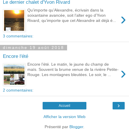
Le dernier chalet d'Yvon Rivard
Qu’importe qu’Alexandre, écrivain dans la
›
soixantaine avancée, soit l’alter ego d’Yvon
Rivard, qu’importe que cet Alexandre ait déjà é...
3 commentaires:
dimanche 19 août 2018
Encore l'été
Encore l’été. Le matin, le jaune du champ de
›
maïs. Souvent la brume venue de la rivière Petite-
Rouge. Les montagnes bleutées. Le soir, le ...
2 commentaires:
›
Accueil
Afficher la version Web
Présenté par
Blogger
.