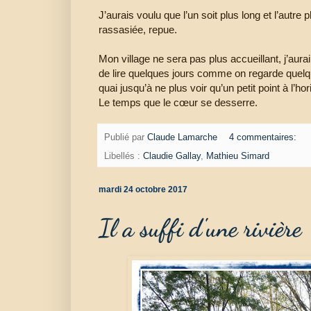
J’aurais voulu que l’un soit plus long et l’autre 
rassasiée, repue.
Mon village ne sera pas plus accueillant, j’aura
de lire quelques jours comme on regarde quelqu
quai jusqu’à ne plus voir qu’un petit point à l’ho
Le temps que le cœur se desserre.
Publié par
Claude Lamarche
4 commentaires:
Libellés :
Claudie Gallay
,
Mathieu Simard
mardi 24 octobre 2017
Il a suffi d'une rivière