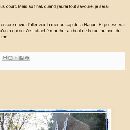
plus court. Mais au final, quand j’aurai tout savouré, je serai
i encore envie d’aller voir la mer au cap de la Hague. Et je cesserai
’un à qui on s’est attaché marcher au bout de la rue, au bout du
rizon.