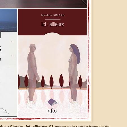
thieu Simard,
Ici, ailleurs
, 81 pages et le roman français de