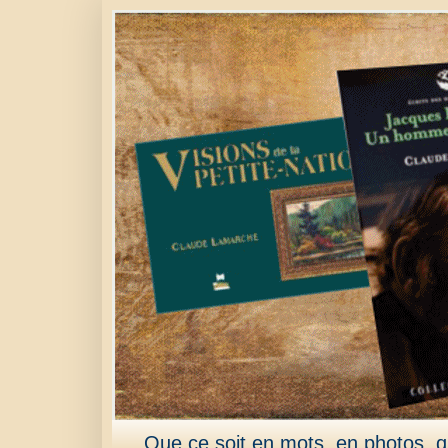
Que ce soit en mots, en photos, qu