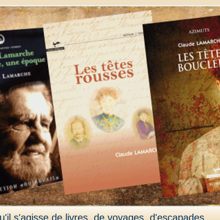
'il s'agisse de livres, de voyages, d'escapades,