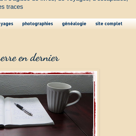
es traces
oyages
photographies
généalogie
site complet
serre en dernier