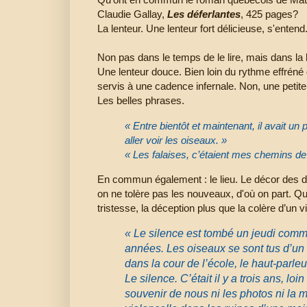
Claudie Gallay,
Les déferlantes
, 425 pages?
La lenteur. Une lenteur fort délicieuse, s'entend
Non pas dans le temps de le lire, mais dans la le
Une lenteur douce. Bien loin du rythme effréné 
servis à une cadence infernale. Non, une petite
Les belles phrases.
« Entre bientôt et maintenant, il avait un
aller voir les oiseaux. »
« Les falaises, c’étaient mes chemins de
En commun également : le lieu. Le décor des
on ne tolère pas les nouveaux, d'où on part. Qui
tristesse, la déception plus que la colère d’un vil
« Le silence est tombé un jeudi com
années. Les oiseaux se sont tus d’un 
dans la cour de l’école, le haut-parleur
Le silence. C’était il y a trois ans, loin 
souvenir de nous ni les photos ni la 