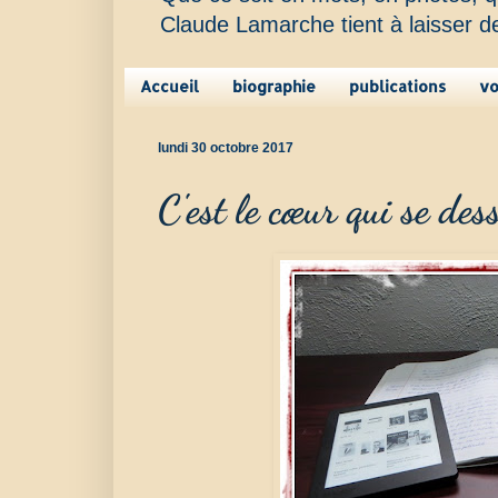
Claude Lamarche tient à laisser d
Accueil
biographie
publications
v
lundi 30 octobre 2017
C'est le cœur qui se des