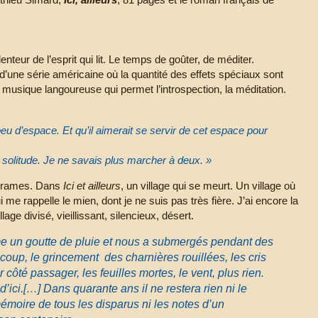
.
nteur de l’esprit qui lit. Le temps de goûter, de méditer.
d’une série américaine où la quantité des effets spéciaux sont
 musique langoureuse qui permet l’introspection, la méditation.
 peu d’espace. Et qu’il aimerait se servir de cet espace pour
 solitude. Je ne savais plus marcher à deux. »
 drames. Dans
Ici et ailleurs
, un village qui se meurt. Un village où
 me rappelle le mien, dont je ne suis pas très fière. J’ai encore la
lage divisé, vieillissant, silencieux, désert.
me un goutte de pluie et nous a submergés pendant des
coup, le grincement des charnières rouillées, les cris
 côté passager, les feuilles mortes, le vent, plus rien.
d’ici.
[…] Dans quarante ans il ne restera rien ni le
mémoire de tous les disparus ni les notes d’un