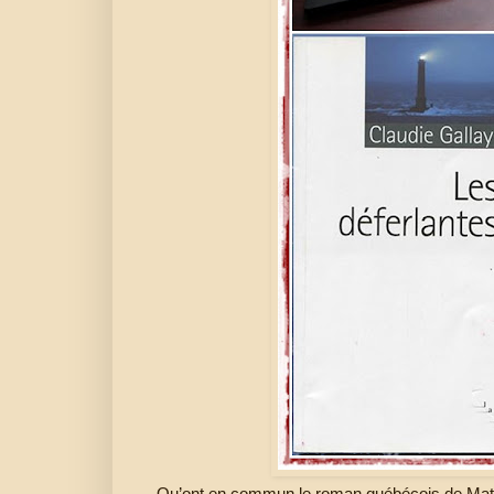
Qu’ont en commun le roman québécois de Mat