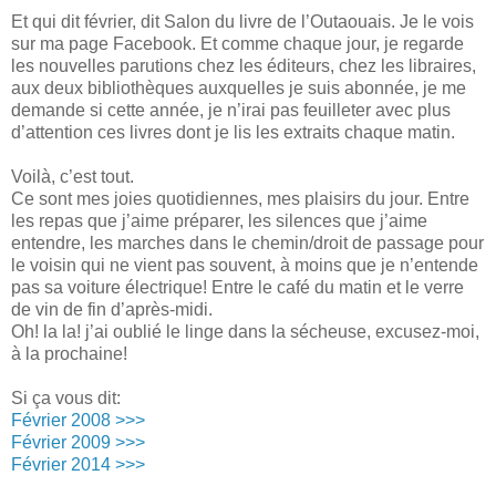
Et qui dit février, dit Salon du livre de l’Outaouais. Je le vois
sur ma page Facebook. Et comme chaque jour, je regarde
les nouvelles parutions chez les éditeurs, chez les libraires,
aux deux bibliothèques auxquelles je suis abonnée, je me
demande si cette année, je n’irai pas feuilleter avec plus
d’attention ces livres dont je lis les extraits chaque matin.
Voilà, c’est tout.
Ce sont mes joies quotidiennes, mes plaisirs du jour. Entre
les repas que j’aime préparer, les silences que j’aime
entendre, les marches dans le chemin/droit de passage pour
le voisin qui ne vient pas souvent, à moins que je n’entende
pas sa voiture électrique! Entre le café du matin et le verre
de vin de fin d’après-midi.
Oh! la la! j’ai oublié le linge dans la sécheuse, excusez-moi,
à la prochaine!
Si ça vous dit:
Février 2008 >>>
Février 2009 >>>
Février 2014 >>>