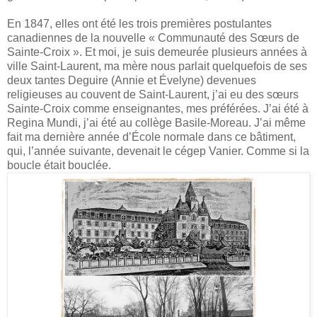
En 1847, elles ont été les trois premières postulantes
canadiennes de la nouvelle « Communauté des Sœurs de
Sainte-Croix ». Et moi, je suis demeurée plusieurs années à
ville Saint-Laurent, ma mère nous parlait quelquefois de ses
deux tantes Deguire (Annie et Évelyne) devenues
religieuses au couvent de Saint-Laurent, j’ai eu des sœurs
Sainte-Croix comme enseignantes, mes préférées. J’ai été à
Regina Mundi, j’ai été au collège Basile-Moreau. J’ai même
fait ma dernière année d’École normale dans ce bâtiment,
qui, l’année suivante, devenait le cégep Vanier. Comme si la
boucle était bouclée.