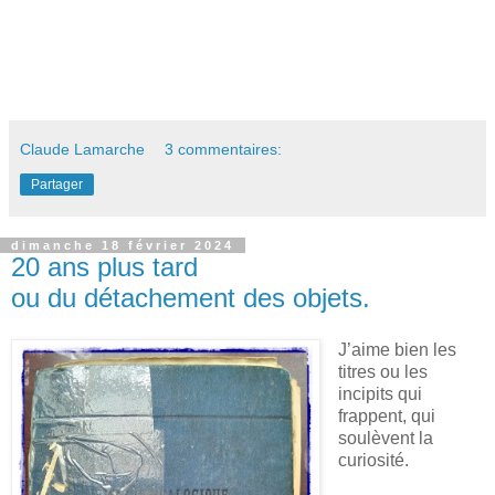
Claude Lamarche
3 commentaires:
Partager
dimanche 18 février 2024
20 ans plus tard
ou du détachement des objets.
J’aime bien les
titres ou les
incipits qui
frappent, qui
soulèvent la
curiosité.