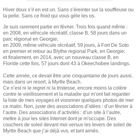
Hiver doux s’il en est un. Sans s’éreinter sur la souffleuse ou
la pelle. Sans ce froid qui vous gèle les os.
Je suis rarement partie en février. Trois fois quand même :
en 2008, en véhicule récréatif, classe B, 58 jours dans un
parc régional en Georgie;
en 2009, même véhicule récréatif, 59 jours, à Fort De Soto
en premier et retour au Blythe regional Park, en Georgie;
et finalement, en 2014, avec un nouveau classe B, en
Floride cette fois, 57 jours dont 43 à Okeechobee landings.
Cette année, ce devait être une cinquantaine de jours aussi,
mais dans un resort, à Myrtle Beach.
Ce n’est ni le regret ni la tristesse, encore moins la colère
contre le vieillissement et la maladie qui m’ont fait regarder
la liste de mes voyages et visionner quelques photos de mer
ce matin. Non, juste des associations d’idées : d’un février à
l’autre. Des associations d’activités : d’un site à l’autre,
mettre à jour les sites Internet dont je m’occupe. Des
couchers de soleil devant moi versus les levers de soleil de
Myrtle Beach que j’ai déjà vus, et tant aimés.