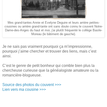
Mes grand-tantes Annie et Evelyne Deguire et leurs arrière petites-
cousines ou arrière grand-tante ont sans doute connu le couvent Notre-
Dame-des-Anges du haut et moi, j'ai plutôt fréquenté le collège Basile-
Moreau (le bâtiment de gauche).
Je ne sais pas vraiment pourquoi ça m’impressionne,
pourquoi j’aime chercher et trouver des liens, mais c’est
ainsi.
C’est le genre de petit bonheur qui comble bien plus la
chercheuse curieuse que la généalogiste amateure ou la
romancière-blogueuse.
Source des photos du couvent >>>
Lien vers ma cousine >>>