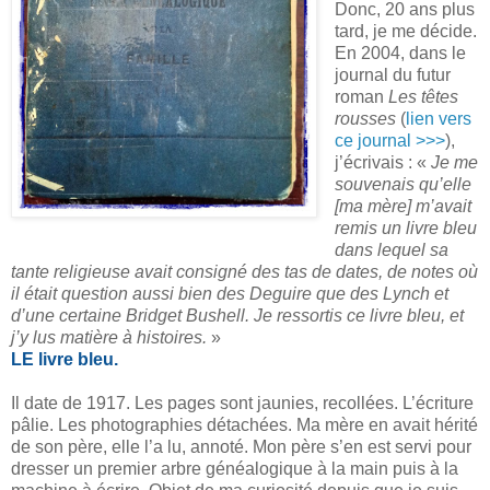
Donc, 20 ans plus
tard, je me décide.
En 2004, dans le
journal du futur
roman
Les têtes
rousses
(
lien vers
ce journal >>>
),
j’écrivais : «
Je me
souvenais qu’elle
[ma mère] m’avait
remis un livre bleu
dans lequel sa
tante religieuse avait consigné des tas de dates, de notes où
il était question aussi bien des Deguire que des Lynch et
d’une certaine Bridget Bushell. Je ressortis ce livre bleu, et
j’y lus matière à histoires.
»
LE livre bleu.
Il date de 1917. Les pages sont jaunies, recollées. L’écriture
pâlie. Les photographies détachées. Ma mère en avait hérité
de son père, elle l’a lu, annoté. Mon père s’en est servi pour
dresser un premier arbre généalogique à la main puis à la