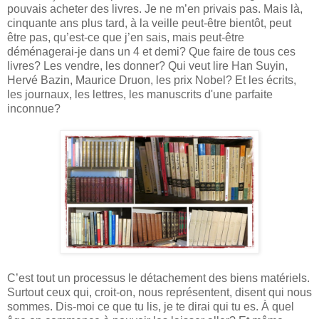
pouvais acheter des livres. Je ne m’en privais pas. Mais là,
cinquante ans plus tard, à la veille peut-être bientôt, peut
être pas, qu’est-ce que j’en sais, mais peut-être
déménagerai-je dans un 4 et demi? Que faire de tous ces
livres? Les vendre, les donner? Qui veut lire Han Suyin,
Hervé Bazin, Maurice Druon, les prix Nobel? Et les écrits,
les journaux, les lettres, les manuscrits d'une parfaite
inconnue?
C’est tout un processus le détachement des biens matériels.
Surtout ceux qui, croit-on, nous représentent, disent qui nous
sommes. Dis-moi ce que tu lis, je te dirai qui tu es. À quel