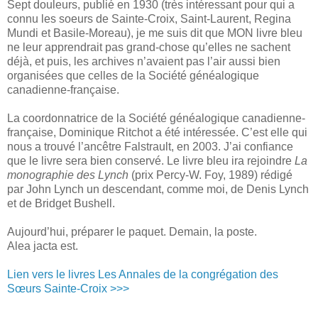
Sept douleurs, publié en 1930 (très intéressant pour qui a
connu les soeurs de Sainte-Croix, Saint-Laurent, Regina
Mundi et Basile-Moreau), je me suis dit que MON livre bleu
ne leur apprendrait pas grand-chose qu’elles ne sachent
déjà, et puis, les archives n’avaient pas l’air aussi bien
organisées que celles de la Société généalogique
canadienne-française.
La coordonnatrice de la Société généalogique canadienne-
française, Dominique Ritchot a été intéressée. C’est elle qui
nous a trouvé l’ancêtre Falstrault, en 2003. J’ai confiance
que le livre sera bien conservé. Le livre bleu ira rejoindre
La
monographie des Lynch
(prix Percy-W. Foy, 1989) rédigé
par John Lynch un descendant, comme moi, de Denis Lynch
et de Bridget Bushell.
Aujourd’hui, préparer le paquet. Demain, la poste.
Alea jacta est.
Lien vers le livres Les Annales de la congrégation des
Sœurs Sainte-Croix >>>