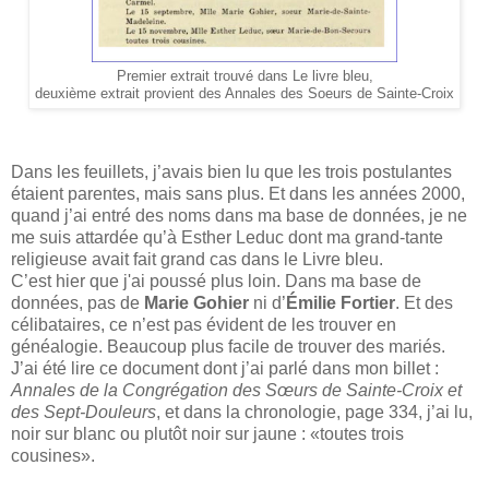
Premier extrait trouvé dans Le livre bleu,
deuxième extrait provient des Annales des Soeurs de Sainte-Croix
Dans les feuillets, j’avais bien lu que les trois postulantes
étaient parentes, mais sans plus. Et dans les années 2000,
quand j’ai entré des noms dans ma base de données, je ne
me suis attardée qu’à Esther Leduc dont ma grand-tante
religieuse avait fait grand cas dans le Livre bleu.
C’est hier que j'ai poussé plus loin. Dans ma base de
données, pas de
Marie Gohier
ni d’
Émilie Fortier
. Et des
célibataires, ce n’est pas évident de les trouver en
généalogie. Beaucoup plus facile de trouver des mariés.
J’ai été lire ce document dont j’ai parlé dans mon billet :
Annales de la Congrégation des Sœurs de Sainte-Croix et
des Sept-Douleurs
, et dans la chronologie, page 334, j’ai lu,
noir sur blanc ou plutôt noir sur jaune : «toutes trois
cousines».