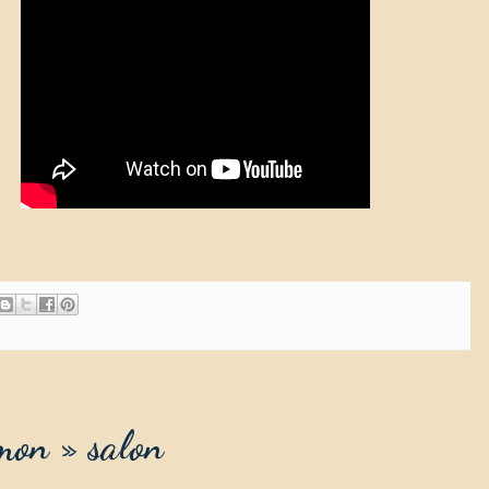
 mon » salon