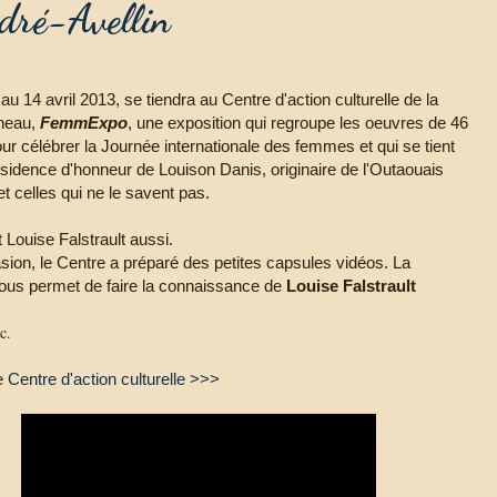
dré-Avellin
u 14 avril 2013, se tiendra au Centre d'action culturelle de la
neau,
FemmExpo
, une exposition qui regroupe les oeuvres de 46
r célébrer la Journée internationale des femmes et qui se tient
ésidence d'honneur de Louison Danis, originaire de l'Outaouais
t celles qui ne le savent pas.
t Louise Falstrault aussi.
sion, le Centre a préparé des petites capsules vidéos. La
ous permet de faire la connaissance de
Louise Falstrault
c.
le
Centre d'action culturelle >>>