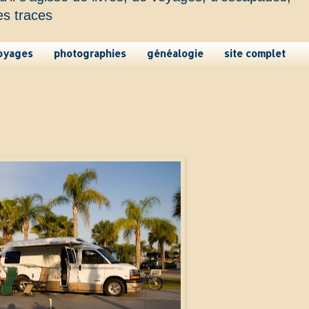
es traces
oyages
photographies
généalogie
site complet