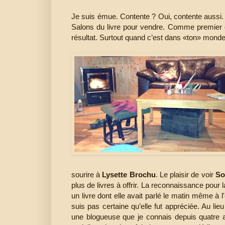
Je suis émue. Contente ? Oui, contente aussi.
Salons du livre pour vendre. Comme premier obj
résultat. Surtout quand c’est dans «ton» mon
sourire à
Lysette Brochu
. Le plaisir de voir
So
plus de livres à offrir. La reconnaissance pour l
un livre dont elle avait parlé le matin même à 
suis pas certaine qu’elle fut appréciée. Au li
une blogueuse que je connais depuis quatre a