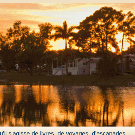
'il s'agisse de livres, de voyages, d'escapades,