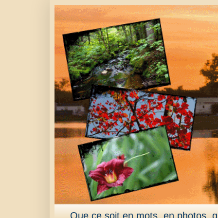
Que ce soit en mots, en photos, qu