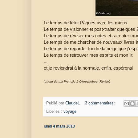
Le temps de fêter Pâques avec les miens
Le temps de visionner et post-traiter quelques
Le temps de réviser mes notes et raconter mon
Le temps de me chercher de nouveaux livres à 
Le temps de regarder fondre la neige que j'esp
Le temps de retrouver mes esprits et mon lit
...
et je reviendrai à la normale, enfin, espérons!
(photo de ma Prunelle à Okeechobee, Floride)
Publié par
ClaudeL
3 commentaires:
Libellés :
voyage
lundi 4 mars 2013