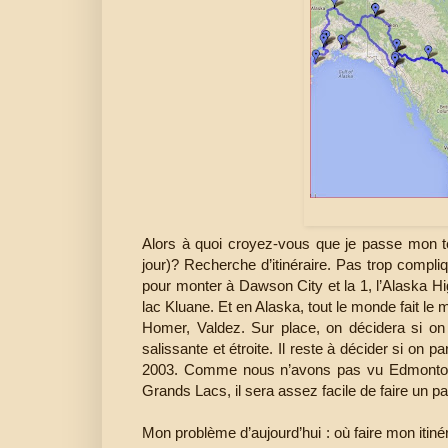
Alors à quoi croyez-vous que je passe mon t
jour)? Recherche d’itinéraire. Pas trop comp
pour monter à Dawson City et la 1, l’Alaska Hi
lac Kluane. Et en Alaska, tout le monde fait le
Homer, Valdez. Sur place, on décidera si on
salissante et étroite. Il reste à décider si on p
2003. Comme nous n’avons pas vu Edmonton 
Grands Lacs, il sera assez facile de faire un par
Mon problème d’aujourd’hui : où faire mon itinér