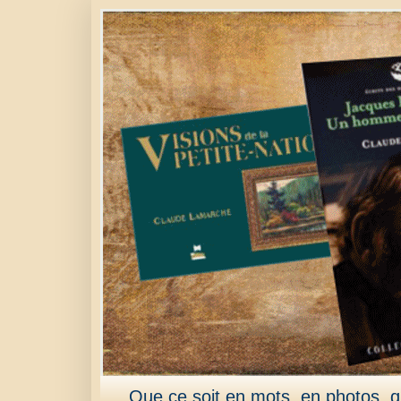
Que ce soit en mots, en photos, qu