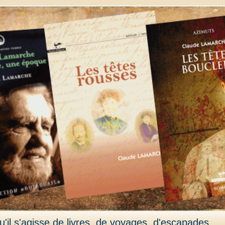
'il s'agisse de livres, de voyages, d'escapades,