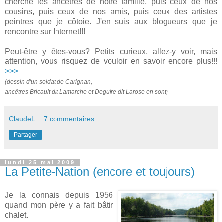
cherche les ancêtres de notre famille, puis ceux de nos
cousins, puis ceux de nos amis, puis ceux des artistes
peintres que je côtoie. J'en suis aux blogueurs que je
rencontre sur Internet!!!
Peut-être y êtes-vous? Petits curieux, allez-y voir, mais
attention, vous risquez de vouloir en savoir encore plus!!!
>>>
(dessin d'un soldat de Carignan,
ancêtres Bricault dit Lamarche et Deguire dit Larose en sont)
ClaudeL
7 commentaires:
Partager
lundi 25 mai 2009
La Petite-Nation (encore et toujours)
Je la connais depuis 1956
quand mon père y a fait bâtir
chalet.