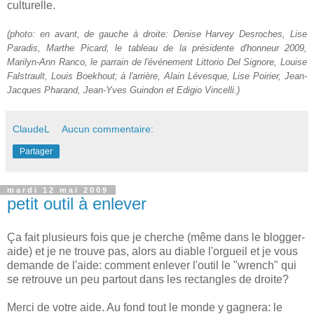
culturelle.
(photo: en avant, de gauche à droite: Denise Harvey Desroches, Lise
Paradis, Marthe Picard, le tableau de la présidente d'honneur 2009,
Marilyn-Ann Ranco, le parrain de l'événement Littorio Del Signore, Louise
Falstrault, Louis Boekhout; à l'arrière, Alain Lévesque, Lise Poirier, Jean-
Jacques Pharand, Jean-Yves Guindon et Edigio Vincelli.)
ClaudeL
Aucun commentaire:
Partager
mardi 12 mai 2009
petit outil à enlever
Ça fait plusieurs fois que je cherche (même dans le blogger-
aide) et je ne trouve pas, alors au diable l'orgueil et je vous
demande de l'aide: comment enlever l'outil le "wrench" qui
se retrouve un peu partout dans les rectangles de droite?
Merci de votre aide. Au fond tout le monde y gagnera: le