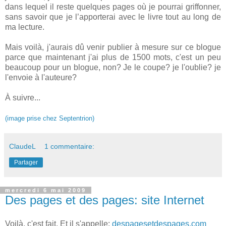
dans lequel il reste quelques pages où je pourrai griffonner,
sans savoir que je l’apporterai avec le livre tout au long de
ma lecture.
Mais voilà, j'aurais dû venir publier à mesure sur ce blogue
parce que maintenant j'ai plus de 1500 mots, c'est un peu
beaucoup pour un blogue, non? Je le coupe? je l'oublie? je
l'envoie à l'auteure?
À suivre...
(image prise chez Septentrion)
ClaudeL
1 commentaire:
Partager
mercredi 6 mai 2009
Des pages et des pages: site Internet
Voilà, c'est fait. Et il s'appelle:
despagesetdespages.com