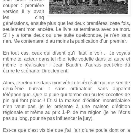
couper : première
version il y avait
les cinq
générations, ensuite plus que les deux premières, cette fois,
seulement mon ancêtre. Le livre se terminera avec sa mort.
S’il y a tome deux ou une suite quelconque, je n’en sais
rien. Me contenterai d’au moins la publication d’un premier.
En tout cas, ceux qui disent qu’il faut le voir… Je voyais
même tel acteur dans tel rôle, telle vedette dans tel autre et
même le réalisateur : Jean Baudin. J’aurais peut-être dû
écrire le scénario. Directement.
Alors, je retourne dans mon véhicule récréatif qui me sert de
deuxième bureau : sans ordinateur, sans appareil
téléphonique. Que la pluie qui tombe dru ou les cocottes de
pin qui font plouc ! Et si la maison d’édition montréalaise
n’en veut pas, je le présente à une maison d’édition
régionale et même au prix J.-P. de ma région (je ne l’écris
pas au long, pour ne pas influencer le jury).
Est-ce que c’est visible que j’ai l’air d’une poule dont on a