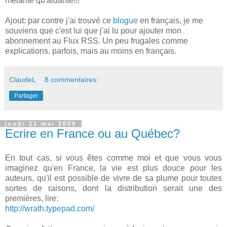
mêlante qu'aidante!!!
Ajout: par contre j'ai trouvé ce
blogue
en français, je me
souviens que c'est lui que j'ai lu pour ajouter mon
abonnement au Flux RSS. Un peu frugales comme
explications, parfois, mais au moins en français.
ClaudeL
8 commentaires:
Partager
jeudi 21 mai 2009
Ecrire en France ou au Québec?
En tout cas, si vous êtes comme moi et que vous vous
imaginez qu'en France, la vie est plus douce pour les
auteurs, qu'il est possible de vivre de sa plume pour toutes
sortes de raisons, dont la distribution serait une des
premières, lire:
http://wrath.typepad.com/