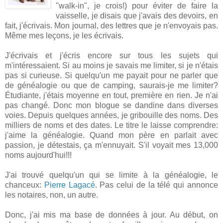
"walk-in", je crois!) pour éviter de faire la
vaisselle, je disais que j'avais des devoirs, en
fait, j'écrivais. Mon journal, des lettres que je n'envoyais pas.
Même mes leçons, je les écrivais.
J'écrivais et j'écris encore sur tous les sujets qui
m'intéressaient. Si au moins je savais me limiter, si je n'étais
pas si curieuse. Si quelqu'un me payait pour ne parler que
de généalogie ou que de camping, saurais-je me limiter?
Étudiante, j'étais moyenne en tout, première en rien. Je n'ai
pas changé. Donc mon blogue se dandine dans diverses
voies. Depuis quelques années, je gribouille des noms. Des
milliers de noms et des dates. Le titre le laisse comprendre:
j'aime la généalogie. Quand mon père en parlait avec
passion, je détestais, ça m'ennuyait. S'il voyait mes 13,000
noms aujourd'hui!!!
J'ai trouvé quelqu'un qui se limite à la généalogie, le
chanceux:
Pierre Lagacé
. Pas celui de la télé qui annonce
les notaires, non, un autre.
Donc, j'ai mis ma base de données à jour. Au début, on