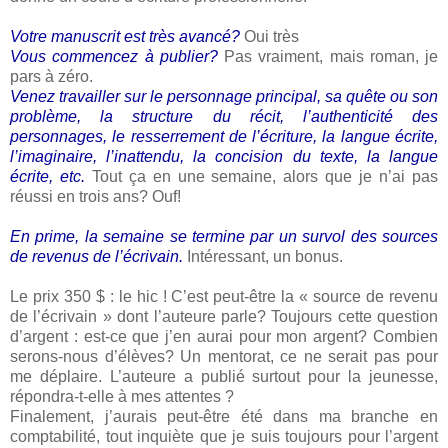
Votre manuscrit est très avancé?
Oui très
Vous commencez à publier?
Pas vraiment, mais roman, je
pars à zéro.
Venez travailler sur le personnage principal, sa quête ou son
problème, la structure du récit, l’authenticité des
personnages, le resserrement de l’écriture, la langue écrite,
l’imaginaire, l’inattendu, la concision du texte, la langue
écrite, etc.
Tout ça en une semaine, alors que je n’ai pas
réussi en trois ans? Ouf!
En prime, la semaine se termine par un survol des sources
de revenus de l’écrivain.
Intéressant, un bonus.
Le prix 350 $ : le hic ! C’est peut-être la « source de revenu
de l’écrivain » dont l’auteure parle? Toujours cette question
d’argent : est-ce que j’en aurai pour mon argent? Combien
serons-nous d’élèves? Un mentorat, ce ne serait pas pour
me déplaire. L’auteure a publié surtout pour la jeunesse,
répondra-t-elle à mes attentes ?
Finalement, j’aurais peut-être été dans ma branche en
comptabilité, tout inquiète que je suis toujours pour l’argent