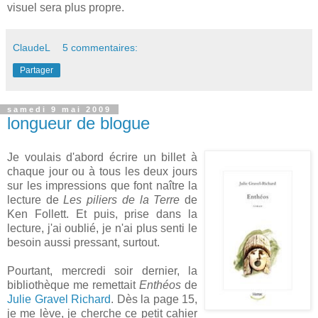
visuel sera plus propre.
ClaudeL
5 commentaires:
Partager
samedi 9 mai 2009
longueur de blogue
Je voulais d'abord écrire un billet à
chaque jour ou à tous les deux jours
sur les impressions que font naître la
lecture de
Les piliers de la Terre
de
Ken Follett. Et puis, prise dans la
lecture, j'ai oublié, je n'ai plus senti le
besoin aussi pressant, surtout.
Pourtant, mercredi soir dernier, la
bibliothèque me remettait
Enthéos
de
Julie Gravel Richard
. Dès la page 15,
je me lève, je cherche ce petit cahier