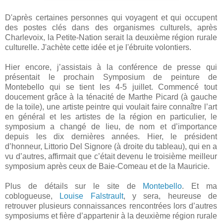
D'après certaines personnes qui voyagent et qui occupent
des postes clés dans des organismes culturels, après
Charlevoix, la Petite-Nation serait la deuxième région rurale
culturelle. J'achète cette idée et je l'ébruite volontiers.
Hier encore, j’assistais à la conférence de presse qui
présentait le prochai
n Symposium de peinture de
Montebello qui se tient les 4-5 juillet. Commencé tout
doucement grâce à la ténacité de Marthe Picard (à gauche
de la toile), une artiste peintre qui voulait faire connaître l’art
en général et les artistes de la région en particulier, le
symposium a changé de lieu, de nom et d’importance
depuis les dix dernières années. Hier, le président
d’honneur, Littorio Del Signore (à droite du tableau), qui en a
vu d’autres, affirmait que c’était devenu le troisième meilleur
symposium après ceux de Baie-Comeau et de la Mauricie.
Plus de détails sur le site de
Montebello
. Et ma
coblogueuse,
Louise Falstrault
, y sera, heureuse de
retrouver plusieurs connaissances rencontrées lors d’autres
symposiums et fière d’appartenir à la deuxième région rurale