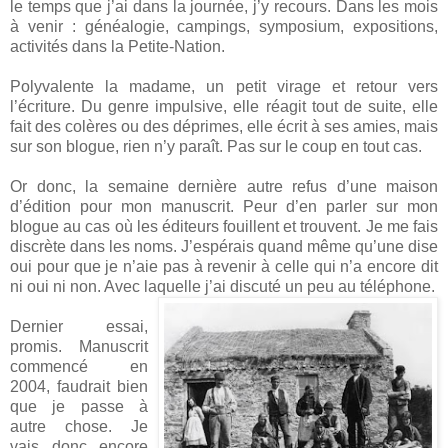
le temps que j’ai dans la journée, j’y recours. Dans les mois
à venir : généalogie, campings, symposium, expositions,
activités dans la Petite-Nation.
Polyvalente la madame, un petit virage et retour vers
l’écriture. Du genre impulsive, elle réagit tout de suite, elle
fait des colères ou des déprimes, elle écrit à ses amies, mais
sur son blogue, rien n’y paraît. Pas sur le coup en tout cas.
Or donc, la semaine dernière autre refus d’une maison
d’édition pour mon manuscrit. Peur d’en parler sur mon
blogue au cas où les éditeurs fouillent et trouvent. Je me fais
discrète dans les noms. J’espérais quand même qu’une dise
oui pour que je n’aie pas à revenir à celle qui n’a encore dit
ni oui ni non. Avec laquelle j’ai discuté un peu au téléphone.
Dernier essai,
promis. Manuscrit
commencé en
2004, faudrait bien
que je passe à
autre chose. Je
vais donc encore