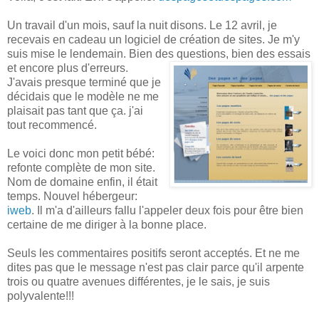
Un travail d'un mois, sauf la nuit disons. Le 12 avril, je
recevais en cadeau un logiciel de création de sites. Je m'y
suis mise le lendemain. Bien des questions, bien des essais
et en
core plus d'erreurs.
J'avais presque terminé que je
décidais que le modèle ne me
plaisait pas tant que ça. j'ai
tout recommencé.
Le voici donc mon petit bébé:
refonte complète de mon site.
Nom de domaine enfin, il était
temps. Nouvel hébergeur:
iweb
. Il m'a d'ailleurs fallu l'appeler deux fois pour être bien
certaine de me diriger à la bonne place.
Seuls les commentaires positifs seront acceptés. Et ne me
dites pas que le message n'est pas clair parce qu'il arpente
trois ou quatre avenues différentes, je le sais, je suis
polyvalente!!!