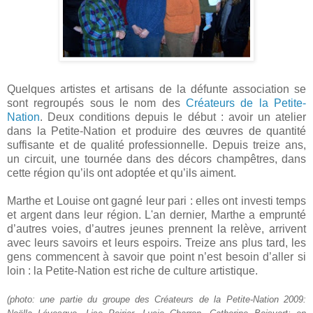
Quelques artistes et artisans de la défunte association se
sont regroupés sous le nom des
Créateurs de la Petite-
Nation
. Deux conditions depuis le début : avoir un atelier
dans la Petite-Nation et produire des œuvres de quantité
suffisante et de qualité professionnelle. Depuis treize ans,
un circuit, une tournée dans des décors champêtres, dans
cette région qu’ils ont adoptée et qu’ils aiment.
Marthe et Louise ont gagné leur pari : elles ont investi temps
et argent dans leur région. L'an dernier, Marthe a emprunté
d’autres voies, d’autres jeunes prennent la relève, arrivent
avec leurs savoirs et leurs espoirs. Treize ans plus tard, les
gens commencent à savoir que point n’est besoin d’aller si
loin : la Petite-Nation est riche de culture artistique.
(photo: une partie du groupe des Créateurs de la Petite-Nation 2009: