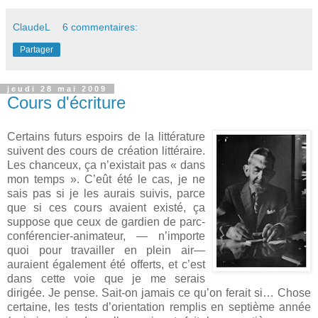
ClaudeL
6 commentaires:
Partager
jeudi 28 mai 2009
Cours d'écriture
Certains futurs espoirs de la littérature
suivent des cours de création littéraire.
Les chanceux, ça n’existait pas « dans
mon temps ». C’eût été le cas, je ne
sais pas si je les aurais suivis, parce
que si ces cours avaient existé, ça
suppose que ceux de gardien de parc-
conférencier-animateur, — n’importe
quoi pour travailler en plein air—
auraient également été offerts, et c’est
dans cette voie que je me serais
dirigée. Je pense. Sait-on jamais ce qu’on ferait si… Chose
certaine, les tests d’orientation remplis en septième année