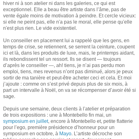
hiver ni à son atelier ni dans les galeries, ce qui est
exceptionnel. Elle a beau être artiste dans l’âme, pas de
vente égale moins de motivation à peindre. Et cercle vicieux:
si elle ne peint pas, elle n'a pas le moral, elle pense qu'elle
n'est plus rien. Le vide existentiel.
Un conseiller en placement lui a rappelé que les gens, en
temps de crise, se retiennent, se serrent la ceinture, coupent
ici et là, dans les produits de luxe, mais, le printemps aidant,
ils rebondissent tel un ressort. Ils se disent — toujours
d’après le conseiller —, ah! tiens, je n’ai pas perdu mon
emploi, tiens, mes revenus n’ont pas diminué, alors je peux
sortir de ma tanière et peut-être acheter ceci et cela. Et moi
j’ajoute : comme on s’est privé depuis plus de six mois, à
part un intervalle à Noël, on va se récompenser d’avoir été si
sage.
Depuis une semaine, deux clients à l'atelier et préparation
de trois expositions : une à Montebello fin mai, un
symposium en juillet
, encore à Montebello et, petite flatterie
pour l’ego, première présidence d’honneur pour un
symposium en octobre, à
Mayo
. L’artiste décroche son