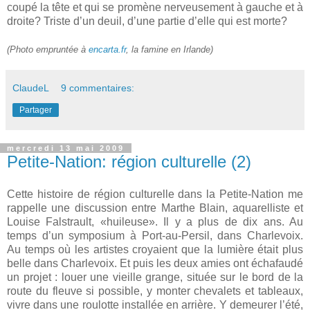
coupé la tête et qui se promène nerveusement à gauche et à
droite? Triste d’un deuil, d’une partie d’elle qui est morte?
(Photo empruntée à
encarta.fr
, la famine en Irlande)
ClaudeL
9 commentaires:
Partager
mercredi 13 mai 2009
Petite-Nation: région culturelle (2)
Cette histoire de région culturelle dans la Petite-Nation me
rappelle une discussion entre Marthe Blain, aquarelliste et
Louise Falstrault, «huileuse». Il y a plus de dix ans. Au
temps d’un symposium à Port-au-Persil, dans Charlevoix.
Au temps où les artistes croyaient que la lumière était plus
belle dans Charlevoix. Et puis les deux amies ont échafaudé
un projet : louer une vieille grange, située sur le bord de la
route du fleuve si possible, y monter chevalets et tableaux,
vivre dans une roulotte installée en arrière. Y demeurer l’été,