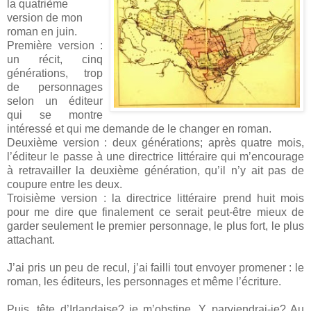
la quatrième
version de mon
roman en juin.
Première version :
un récit, cinq
générations, trop
de personnages
selon un éditeur
qui se montre
intéressé et qui me demande de le changer en roman.
Deuxième version : deux générations; après quatre mois,
l’éditeur le passe à une directrice littéraire qui m’encourage
à retravailler la deuxième génération, qu’il n’y ait pas de
coupure entre les deux.
Troisième version : la directrice littéraire prend huit mois
pour me dire que finalement ce serait peut-être mieux de
garder seulement le premier personnage, le plus fort, le plus
attachant.
J’ai pris un peu de recul, j’ai failli tout envoyer promener : le
roman, les éditeurs, les personnages et même l’écriture.
Puis, tête d’Irlandaise? je m’obstine. Y parviendrai-je? Au