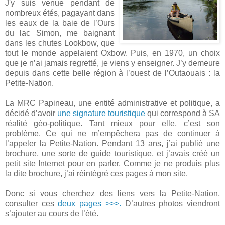
J'y suis venue pendant de
nombreux étés, pagayant dans
les eaux de la baie de l’Ours
du lac Simon, me baignant
dans les chutes Lookbow, que
tout le monde appelaient Oxbow. Puis, en 1970, un choix
que je n’ai jamais regretté, je viens y enseigner. J’y demeure
depuis dans cette belle région à l’ouest de l’Outaouais : la
Petite-Nation.
La MRC Papineau, une entité administrative et politique, a
décidé d’avoir
une signature touristique
qui correspond à SA
réalité géo-politique. Tant mieux pour elle, c’est son
problème. Ce qui ne m’empêchera pas de continuer à
l’appeler la Petite-Nation. Pendant 13 ans, j’ai publié une
brochure, une sorte de guide touristique, et j’avais créé un
petit site Internet pour en parler. Comme je ne produis plus
la dite brochure, j’ai réintégré ces pages à mon site.
Donc si vous cherchez des liens vers la Petite-Nation,
consulter ces
deux pages >>>.
D’autres photos viendront
s’ajouter au cours de l’été.