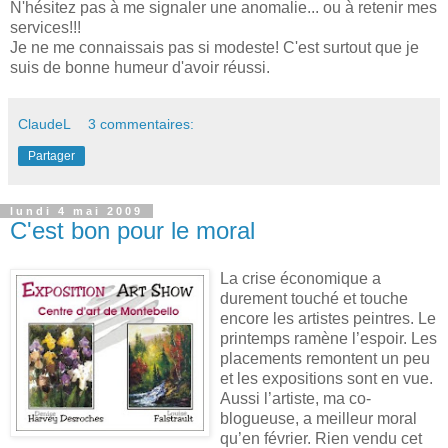
N'hésitez pas à me signaler une anomalie... ou à retenir mes
services!!!
Je ne me connaissais pas si modeste! C'est surtout que je
suis de bonne humeur d'avoir réussi.
ClaudeL
3 commentaires:
Partager
lundi 4 mai 2009
C'est bon pour le moral
La crise économique a
durement touché et touche
encore les artistes peintres. Le
printemps ramène l’espoir. Les
placements remontent un peu
et les expositions sont en vue.
Aussi l’artiste, ma co-
blogueuse, a meilleur moral
qu’en février. Rien vendu cet