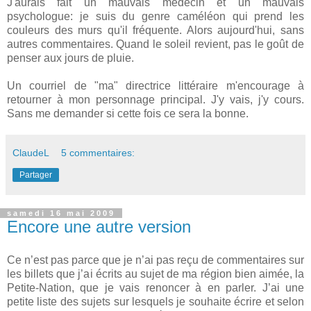
J'aurais fait un mauvais médecin et un mauvais
psychologue: je suis du genre caméléon qui prend les
couleurs des murs qu'il fréquente. Alors aujourd'hui, sans
autres commentaires. Quand le soleil revient, pas le goût de
penser aux jours de pluie.
Un courriel de "ma" directrice littéraire m'encourage à
retourner à mon personnage principal. J'y vais, j'y cours.
Sans me demander si cette fois ce sera la bonne.
ClaudeL
5 commentaires:
Partager
samedi 16 mai 2009
Encore une autre version
Ce n’est pas parce que je n’ai pas reçu de commentaires sur
les billets que j’ai écrits au sujet de ma région bien aimée, la
Petite-Nation, que je vais renoncer à en parler. J’ai une
petite liste des sujets sur lesquels je souhaite écrire et selon