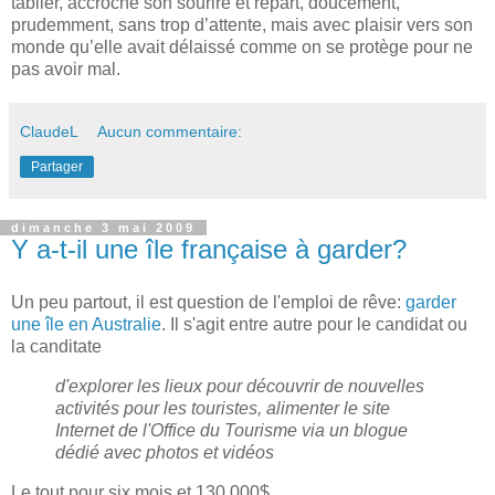
tablier, accroche son sourire et repart, doucement,
prudemment, sans trop d’attente, mais avec plaisir vers son
monde qu’elle avait délaissé comme on se protège pour ne
pas avoir mal.
ClaudeL
Aucun commentaire:
Partager
dimanche 3 mai 2009
Y a-t-il une île française à garder?
Un peu partout, il est question de l'emploi de rêve:
garder
une île en Australie
. Il s'agit entre autre pour le candidat ou
la canditate
d'explorer les lieux pour découvrir de nouvelles
activités pour les touristes, alimenter le site
Internet de l'Office du Tourisme via un blogue
dédié avec photos et vidéos
Le tout pour six mois et 130,000$.