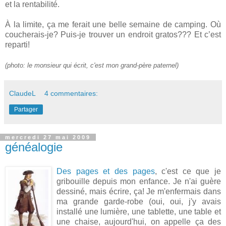
et la rentabilité.
À la limite, ça me ferait une belle semaine de camping. Où
coucherais-je? Puis-je trouver un endroit gratos??? Et c’est
reparti!
(photo: le monsieur qui écrit, c'est mon grand-père paternel)
ClaudeL
4 commentaires:
Partager
mercredi 27 mai 2009
généalogie
Des pages et des pages
, c'est ce que je
gribouille depuis mon enfance. Je n'ai guère
dessiné, mais écrire, ça! Je m'enfermais dans
ma grande garde-robe (oui, oui, j'y avais
installé une lumière, une tablette, une table et
une chaise, aujourd'hui, on appelle ça des