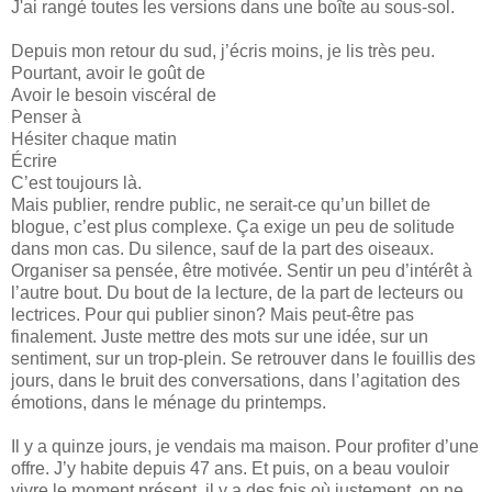
J'ai rangé toutes les versions dans une boîte au sous-sol.
Depuis mon retour du sud, j’écris moins, je lis très peu.
Pourtant, avoir le goût de
Avoir le besoin viscéral de
Penser à
Hésiter chaque matin
Écrire
C’est toujours là.
Mais publier, rendre public, ne serait-ce qu’un billet de
blogue, c’est plus complexe. Ça exige un peu de solitude
dans mon cas. Du silence, sauf de la part des oiseaux.
Organiser sa pensée, être motivée. Sentir un peu d’intérêt à
l’autre bout. Du bout de la lecture, de la part de lecteurs ou
lectrices. Pour qui publier sinon? Mais peut-être pas
finalement. Juste mettre des mots sur une idée, sur un
sentiment, sur un trop-plein. Se retrouver dans le fouillis des
jours, dans le bruit des conversations, dans l’agitation des
émotions, dans le ménage du printemps.
Il y a quinze jours, je vendais ma maison. Pour profiter d’une
offre. J’y habite depuis 47 ans. Et puis, on a beau vouloir
vivre le moment présent, il y a des fois où justement, on ne