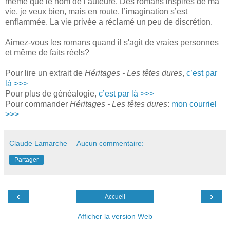
même que le nom de l’auteure. Des romans inspirés de ma
vie, je veux bien, mais en route, l’imagination s’est
enflammée. La vie privée a réclamé un peu de discrétion.
Aimez-vous les romans quand il s'agit de vraies personnes
et même de faits réels?
Pour lire un extrait de
Héritages - Les têtes dures
,
c’est par
là >>>
Pour plus de généalogie,
c’est par là >>>
Pour commander
Héritages - Les têtes dures
:
mon courriel
>>>
Claude Lamarche
Aucun commentaire:
Partager
‹
›
Accueil
Afficher la version Web