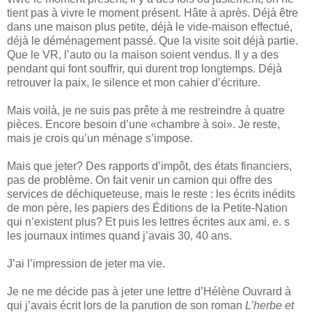
tient pas à vivre le moment présent. Hâte à après. Déjà être
dans une maison plus petite, déjà le vide-maison effectué,
déjà le déménagement passé. Que la visite soit déjà partie.
Que le VR, l’auto ou la maison soient vendus. Il y a des
pendant qui font souffrir, qui durent trop longtemps. Déjà
retrouver la paix, le silence et mon cahier d’écriture.
Mais voilà, je ne suis pas prête à me restreindre à quatre
pièces. Encore besoin d’une «chambre à soi». Je reste,
mais je crois qu’un ménage s’impose.
Mais que jeter? Des rapports d’impôt, des états financiers,
pas de problème. On fait venir un camion qui offre des
services de déchiqueteuse, mais le reste : les écrits inédits
de mon père, les papiers des Éditions de la Petite-Nation
qui n’existent plus? Et puis les lettres écrites aux ami. e. s
les journaux intimes quand j’avais 30, 40 ans.
J’ai l’impression de jeter ma vie.
Je ne me décide pas à jeter une lettre d’Hélène Ouvrard à
qui j’avais écrit lors de la parution de son roman
L’herbe et