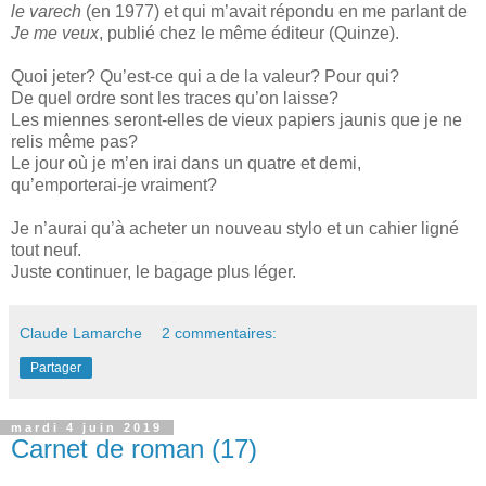
le varech
(en 1977) et qui m’avait répondu en me parlant de
Je me veux
, publié chez le même éditeur (Quinze).
Quoi jeter? Qu’est-ce qui a de la valeur? Pour qui?
De quel ordre sont les traces qu’on laisse?
Les miennes seront-elles de vieux papiers jaunis que je ne
relis même pas?
Le jour où je m’en irai dans un quatre et demi,
qu’emporterai-je vraiment?
Je n’aurai qu’à acheter un nouveau stylo et un cahier ligné
tout neuf.
Juste continuer, le bagage plus léger.
Claude Lamarche
2 commentaires:
Partager
mardi 4 juin 2019
Carnet de roman (17)