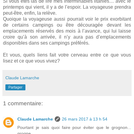
Si vous êtes las de lire mes interminables litanies… avec le
printemps qui vient, il y a de l’espoir. La voyageuse prendra
peut-être, enfin, la relève.
Quoique la voyageuse aussi pourrait voir le prix exorbitant
de certains campings ou être découragée devant les
emplacements réservés des mois à l’avance, qui lui laisse
croire qu’à son arrivée, il n’y aura pas d’emplacements
disponibles dans ses campings préférés.
Et vous, quels liens fait votre cerveau entre ce que vous
lisez et ce que vous vivez?
Claude Lamarche
Partager
1 commentaire:
Claude Lamarche
26 mars 2017 à 13 h 54
Pourtant je sais quoi faire pour éviter que le grognon...
grogne.