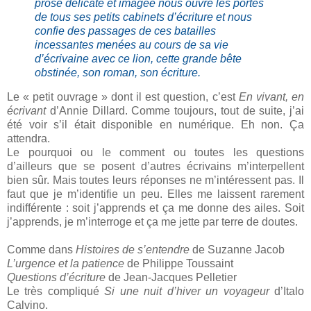
prose délicate et imagée nous ouvre les portes
de tous ses petits cabinets d’écriture et nous
confie des passages de ces batailles
incessantes menées au cours de sa vie
d’écrivaine avec ce lion, cette grande bête
obstinée, son roman, son écriture.
Le « petit ouvrage » dont il est question, c’est
En vivant, en
écrivant
d’Annie Dillard. Comme toujours, tout de suite, j’ai
été voir s’il était disponible en numérique. Eh non. Ça
attendra.
Le pourquoi ou le comment ou toutes les questions
d’ailleurs que se posent d’autres écrivains m’interpellent
bien sûr. Mais toutes leurs réponses ne m’intéressent pas. Il
faut que je m’identifie un peu. Elles me laissent rarement
indifférente : soit j’apprends et ça me donne des ailes. Soit
j’apprends, je m’interroge et ça me jette par terre de doutes.
Comme dans
Histoires de s’entendre
de Suzanne Jacob
L’urgence et la patience
de Philippe Toussaint
Questions d’écriture
de Jean-Jacques Pelletier
Le très compliqué
Si une nuit d’hiver un voyageur
d’Italo
Calvino.