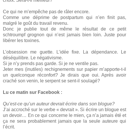
choix. Sera-t-il meilleur?
Ce qui ne m’empêche pas de râler encore.
Comme une déprime de postpartum qui n’en finit pas,
malgré le goût du travail revenu.
Donc je publie tout de même le résultat de ce petit
schtroumpf grognon qui n’est jamais bien loin. Juste pour
libérer les toxines.
L’obsession me guette. L’idée fixe. La dépendance. Le
déséquilibre. Le négativisme.
Si je n’y prends pas garde. Si je ne ventile pas.
Jeter mes (inutiles) rechignements sur papier m’apporte-t-il
un quelconque réconfort? Je dirais que oui. Après avoir
craché son venin, le serpent se sent-il soulagé?
Lu ce matin sur Facebook :
Qu’est-ce qu’un auteur devrait écrire dans son blogue?
J’ai accroché sur le verbe « devrait ». Si écrire un blogue est
un devoir… En ce qui concerne le mien, ça n’a jamais été et
ça ne sera probablement jamais que la seule auteure qui
l’écrit.