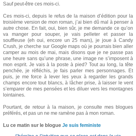
Sauf peut-être ces mois-ci.
Ces mois-ci, depuis le refus de la maison d’édition pour la
troisième version de mon roman, j’ai bien dû mal à penser à
autre chose. En fait, oui, bien sûr, je me demande ce qu’on
va manger pour souper, je vais pelleter et passer la
souffleuse (eh oui, encore un 25 mars), je joue à Candy
Crush, je cherche sur Google maps où je pourrais bien aller
camper au mois de mai, mais disons que je ne passe pas
une heure sans qu’une phrase, une image ne s’imposent à
mon esprit. Je vais à la poste à pied? Tout au long, la tête
penchée, je réfléchis, je fais parler mes personnages. Et
puis, je me force à lever les yeux à regarder les grands
champs encore tout blancs, à lâcher prise, à laisser le vent
s’emparer de mes pensées et les diluer vers les montagnes
lointaines.
Pourtant, de retour à la maison, je consulte mes blogues
préférés, et pas un ne me ramène pas à mon roman.
Lu ce matin sur le blogue
Je suis feministe