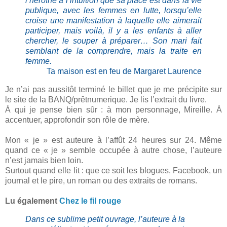
l’héroïne a l’intuition que sa place est dans la vie
publique, avec les femmes en lutte, lorsqu’elle
croise une manifestation à laquelle elle aimerait
participer, mais voilà, il y a les enfants à aller
chercher, le souper à préparer… Son mari fait
semblant de la comprendre, mais la traite en
femme.
Ta maison est en feu de Margaret Laurence
Je n’ai pas aussitôt terminé le billet que je me précipite sur
le site de la BANQ/prêtnumerique. Je lis l’extrait du livre.
À qui je pense bien sûr : à mon personnage, Mireille. À
accentuer, approfondir son rôle de mère.
Mon « je » est auteure à l’affût 24 heures sur 24. Même
quand ce « je » semble occupée à autre chose, l’auteure
n’est jamais bien loin.
Surtout quand elle lit : que ce soit les blogues, Facebook, un
journal et le pire, un roman ou des extraits de romans.
Lu également
Chez le fil rouge
Dans ce sublime petit ouvrage, l’auteure à la