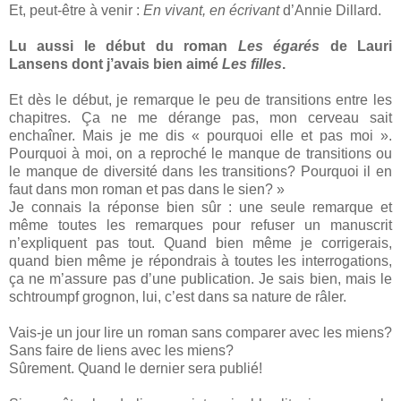
Et, peut-être à venir :
En vivant, en écrivant
d’Annie Dillard.
Lu aussi le début du roman
Les égarés
de Lauri
Lansens dont j’avais bien aimé
Les filles
.
Et dès le début, je remarque le peu de transitions entre les
chapitres. Ça ne me dérange pas, mon cerveau sait
enchaîner. Mais je me dis « pourquoi elle et pas moi ».
Pourquoi à moi, on a reproché le manque de transitions ou
le manque de diversité dans les transitions? Pourquoi il en
faut dans mon roman et pas dans le sien? »
Je connais la réponse bien sûr : une seule remarque et
même toutes les remarques pour refuser un manuscrit
n’expliquent pas tout. Quand bien même je corrigerais,
quand bien même je répondrais à toutes les interrogations,
ça ne m’assure pas d’une publication. Je sais bien, mais le
schtroumpf grognon, lui, c’est dans sa nature de râler.
Vais-je un jour lire un roman sans comparer avec les miens?
Sans faire de liens avec les miens?
Sûrement. Quand le dernier sera publié!