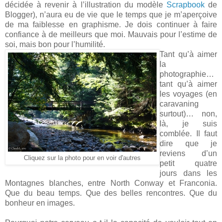
décidée à revenir à l’illustration du modèle
Scrapbook
de
Blogger), n’aura eu de vie que le temps que je m’aperçoive
de ma faiblesse en graphisme. Je dois continuer à faire
confiance à de meilleurs que moi. Mauvais pour l’estime de
soi, mais bon pour l’humilité.
Tant qu’à aimer
la
photographie…
tant qu’à aimer
les voyages (en
caravaning
surtout)… non,
là, je suis
comblée. Il faut
dire que je
reviens d’un
Cliquez sur la photo pour en voir d'autres
petit quatre
jours dans les
Montagnes blanches, entre North Conway et Franconia.
Que du beau temps. Que des belles rencontres. Que du
bonheur en images.