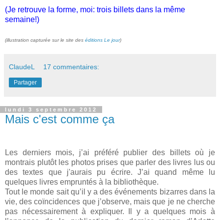
(Je retrouve la forme, moi: trois billets dans la même
semaine!)
(illustration capturée sur le site des
éditions Le jour
)
ClaudeL
17 commentaires:
Partager
lundi 3 septembre 2012
Mais c'est comme ça
Les derniers mois, j’ai préféré publier des billets où je
montrais plutôt les photos prises que parler des livres lus ou
des textes que j'aurais pu écrire. J’ai quand même lu
quelques livres empruntés à la bibliothèque.
Tout le monde sait qu’il y a des événements bizarres dans la
vie, des coïncidences que j’observe, mais que je ne cherche
pas nécessairement à expliquer. Il y a quelques mois à