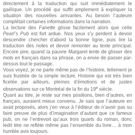
directement à la traduction qui suit immédiatement le
gaélique. Un procédé qui suffit amplement à expliquer la
situation des nouvelles arrivantes. Au besoin l’auteure
complétait certaines informations dans la narration.
La lecture des
Fanette
glisse facilement alors que celle
Pearl’s Pub
est fort ardue. Nos yeux s’y perdent à devoir
descendre chercher d'abord la bonne ligne, puis lire la
traduction des notes et devoir remonter au texte principal.
Encore pire, quand la pauvre Margaret tente de glisser des
mots en français dans sa phrase, on a envie de passer par-
dessus tout le passage.
Vous voyez, je ne parle même pas de l’histoire, tellement je
suis frustrée de la simple lecture. Histoire qui est très bien
ficelée par ailleurs, pleines d'émotions et de justes
e
observations sur ce Montréal de la fin du 19
siècle.
Quant au titre, je reste sur mes positions, bien d’autres, en
français, auraient mieux convenu. Je sais que l’auteure en
avait proposés, alors j’en veux à l’éditeur de n’avoir pas su
faire preuve de plus d’imagination d’autant que ce fameux
pub, on ne l’entrevoit qu’aux trois quarts du roman, donc
ledit titre ne reflète même pas l’ensemble du livre… à mon
humble avis toujours.