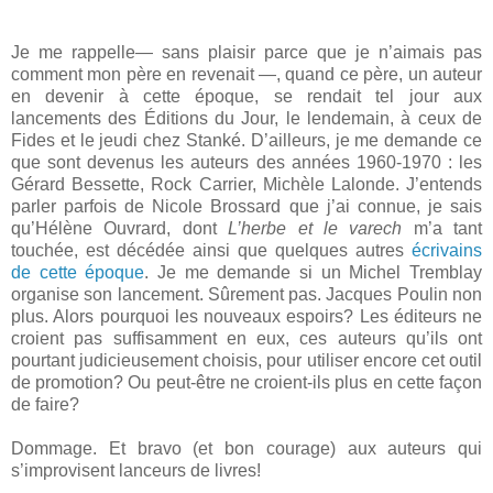
Je me rappelle— sans plaisir parce que je n’aimais pas
comment mon père en revenait —, quand ce père, un auteur
en devenir à cette époque, se rendait tel jour aux
lancements des Éditions du Jour, le lendemain, à ceux de
Fides et le jeudi chez Stanké. D’ailleurs, je me demande ce
que sont devenus les auteurs des années 1960-1970 : les
Gérard Bessette, Rock Carrier, Michèle Lalonde. J’entends
parler parfois de Nicole Brossard que j’ai connue, je sais
qu’Hélène Ouvrard, dont
L’herbe et le varech
m’a tant
touchée, est décédée ainsi que quelques autres
écrivains
de cette époque
. Je me demande si un Michel Tremblay
organise son lancement. Sûrement pas. Jacques Poulin non
plus. Alors pourquoi les nouveaux espoirs? Les éditeurs ne
croient pas suffisamment en eux, ces auteurs qu’ils ont
pourtant judicieusement choisis, pour utiliser encore cet outil
de promotion? Ou peut-être ne croient-ils plus en cette façon
de faire?
Dommage. Et bravo (et bon courage) aux auteurs qui
s’improvisent lanceurs de livres!