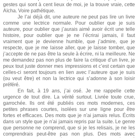
gestes qui sont à cent lieux de moi, je la trouve vraie, cette
Aïcha. Voire pathétique.
Je l’ai déjà dit, une auteure ne peut pas lire un livre
comme une lectrice normale. Pour oublier que je suis
auteure, pour oublier que j’aurais aimé avoir écrit une telle
histoire, pour oublier que je ne l’écrirai jamais, il faut
vraiment que je devienne humble, que j’admire, que je
respecte, que je me laisse aller, que je laisse tomber, que
j’accepte de ne pas être la seule à écrire, ni la meilleure. Ne
me demandez pas non plus de faire la critique d’un livre, je
peux tout juste donner mes impressions et c’est certain que
celles-ci seront toujours en lien avec l’auteure que je suis
(ou veut être) et non la lectrice qui s’adonne à son loisir
préféré.
En fait, à 19 ans, j’ai osé. Je me rappelle cette
urgence de tout dire. La vérité surtout. Livrée toute crue,
garrochée. Ils ont été publiés ces mots modernes, ces
petites phrases courtes, isolées sur une ligne pour être
fortes et efficaces. Des mots que je n'ai jamais relus. Écrits
dans un style que je n'ai jamais repris par la suite. Le genre
que personne ne comprend, que si je les relisais, je ne les
comprendrais peut-être pas non plus. Des mots avec