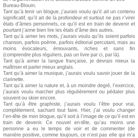
Bureau-Blouin.
Tant qu’à tenir un blogue, j’aurais voulu qu’il ait un contenu
significatif, qu’il ait de la profondeur et surtout ne pas r’virer
états d’âmes personnels, ce qu’il est en train de devenir et
pourtant j’aime bien lire les états d’âme des autres.
Tant qu’à aimer les mots, j’aurais voulu qu’ils soient parfois
chanson, parfois poème, parfois éditorial percutant, mais au
moins évocateurs, émouvants, riches et sans fin
(comprendre plus réguliers, pas un livre par ci, par là).
Tant qu'à aimer la langue française, je devrais mieux la
maîtriser et parler mieux anglais.
Tant qu’à aimer la musique, j’aurais voulu savoir jouer de la
clarinette.
Tant qu’à aimer la nature et, à un moindre degré, l’exercice,
j’aurais voulu marcher plus régulièrement ou pédaler plus
souvent ou skier encore.
Tant qu’à être graphiste, j’aurais voulu l’être pour vrai,
complètement, sachant tout faire. Hier, j’ai voulu changer
l’en-tête de mon blogue, qu’il soit à l’image de ce qu’il est en
train de devenir. Ce nouvel en-tête, qu’au moins une
personne a eu le temps de voir et de commenter (de
manière positive, comme toujours, ce n’est pas elle qui m’a