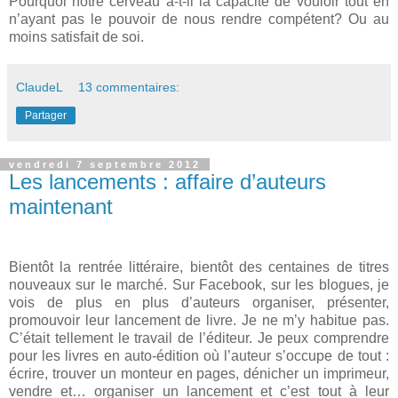
Pourquoi notre cerveau a-t-il la capacité de vouloir tout en
n’ayant pas le pouvoir de nous rendre compétent? Ou au
moins satisfait de soi.
ClaudeL
13 commentaires:
Partager
vendredi 7 septembre 2012
Les lancements : affaire d’auteurs
maintenant
Bientôt la rentrée littéraire, bientôt des centaines de titres
nouveaux sur le marché. Sur Facebook, sur les blogues, je
vois de plus en plus d’auteurs organiser, présenter,
promouvoir leur lancement de livre. Je ne m’y habitue pas.
C’était tellement le travail de l’éditeur. Je peux comprendre
pour les livres en auto-édition où l’auteur s’occupe de tout :
écrire, trouver un monteur en pages, dénicher un imprimeur,
vendre et… organiser un lancement et c’est tout à leur