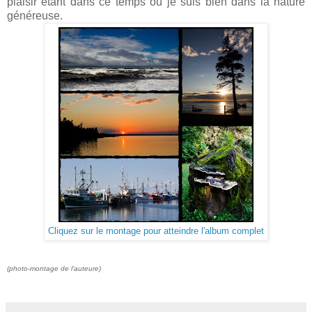
plaisir étant dans ce temps où je suis bien dans la nature
généreuse.
Cliquez sur le montage pour atteindre l'album complet
(photo-montage de l'auteure)