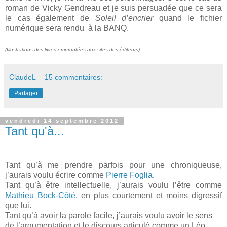
roman de Vicky Gendreau et je suis persuadée que ce sera
le cas également de
Soleil d’encrier
quand le fichier
numérique sera rendu à la BANQ.
(Illustrations des livres empruntées aux sites des éditeurs)
ClaudeL
15 commentaires:
Partager
vendredi 14 septembre 2012
Tant qu'à...
Tant qu’à me prendre parfois pour une chroniqueuse,
j’aurais voulu écrire comme
Pierre Foglia
.
Tant qu’à être intellectuelle, j’aurais voulu l’être comme
Mathieu Bock-Côté
, en plus courtement et moins digressif
que lui.
Tant qu’à avoir la parole facile, j’aurais voulu avoir le sens
de l’argumentation et le discours articulé comme un Léo