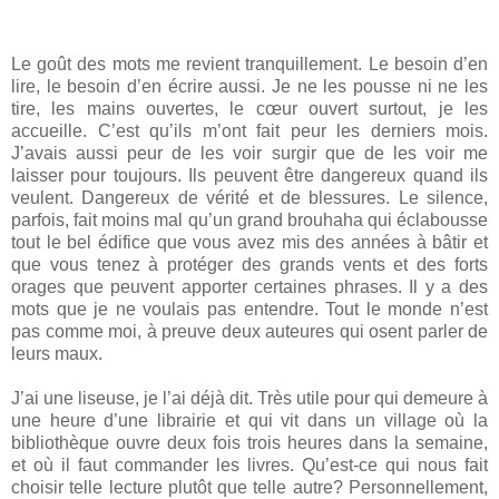
Le goût des mots me revient tranquillement. Le besoin d’en
lire, le besoin d’en écrire aussi. Je ne les pousse ni ne les
tire, les mains ouvertes, le cœur ouvert surtout, je les
accueille. C’est qu’ils m’ont fait peur les derniers mois.
J’avais aussi peur de les voir surgir que de les voir me
laisser pour toujours. Ils peuvent être dangereux quand ils
veulent. Dangereux de vérité et de blessures. Le silence,
parfois, fait moins mal qu’un grand brouhaha qui éclabousse
tout le bel édifice que vous avez mis des années à bâtir et
que vous tenez à protéger des grands vents et des forts
orages que peuvent apporter certaines phrases. Il y a des
mots que je ne voulais pas entendre. Tout le monde n’est
pas comme moi, à preuve deux auteures qui osent parler de
leurs maux.
J’ai une liseuse, je l’ai déjà dit. Très utile pour qui demeure à
une heure d’une librairie et qui vit dans un village où la
bibliothèque ouvre deux fois trois heures dans la semaine,
et où il faut commander les livres. Qu’est-ce qui nous fait
choisir telle lecture plutôt que telle autre? Personnellement,