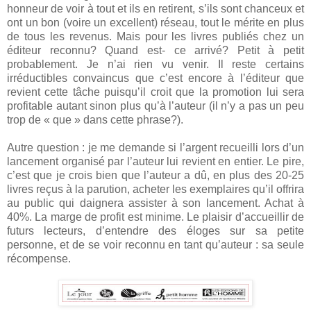
honneur de voir à tout et ils en retirent, s’ils sont chanceux et
ont un bon (voire un excellent) réseau, tout le mérite en plus
de tous les revenus. Mais pour les livres publiés chez un
éditeur reconnu? Quand est- ce arrivé? Petit à petit
probablement. Je n’ai rien vu venir. Il reste certains
irréductibles convaincus que c’est encore à l’éditeur que
revient cette tâche puisqu’il croit que la promotion lui sera
profitable autant sinon plus qu’à l’auteur (il n’y a pas un peu
trop de « que » dans cette phrase?).
Autre question : je me demande si l’argent recueilli lors d’un
lancement organisé par l’auteur lui revient en entier. Le pire,
c’est que je crois bien que l’auteur a dû, en plus des 20-25
livres reçus à la parution, acheter les exemplaires qu’il offrira
au public qui daignera assister à son lancement. Achat à
40%. La marge de profit est minime. Le plaisir d’accueillir de
futurs lecteurs, d’entendre des éloges sur sa petite
personne, et de se voir reconnu en tant qu’auteur : sa seule
récompense.