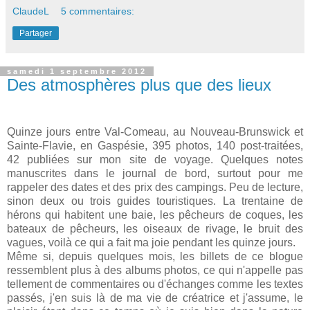
ClaudeL
5 commentaires:
Partager
samedi 1 septembre 2012
Des atmosphères plus que des lieux
Quinze jours entre Val-Comeau, au Nouveau-Brunswick et
Sainte-Flavie, en Gaspésie, 395 photos, 140 post-traitées,
42 publiées sur mon site de voyage. Quelques notes
manuscrites dans le journal de bord, surtout pour me
rappeler des dates et des prix des campings. Peu de lecture,
sinon deux ou trois guides touristiques. La trentaine de
hérons qui habitent une baie, les pêcheurs de coques, les
bateaux de pêcheurs, les oiseaux de rivage, le bruit des
vagues, voilà ce qui a fait ma joie pendant les quinze jours.
Même si, depuis quelques mois, les billets de ce blogue
ressemblent plus à des albums photos, ce qui n'appelle pas
tellement de commentaires ou d'échanges comme les textes
passés, j'en suis là de ma vie de créatrice et j'assume, le