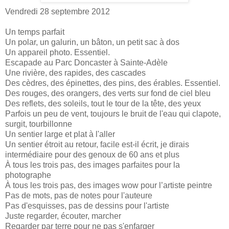
Vendredi 28 septembre 2012
Un temps parfait
Un polar, un galurin, un bâton, un petit sac à dos
Un appareil photo. Essentiel.
Escapade au Parc Doncaster à Sainte-Adèle
Une rivière, des rapides, des cascades
Des cèdres, des épinettes, des pins, des érables. Essentiel.
Des rouges, des orangers, des verts sur fond de ciel bleu
Des reflets, des soleils, tout le tour de la tête, des yeux
Parfois un peu de vent, toujours le bruit de l'eau qui clapote,
surgit, tourbillonne
Un sentier large et plat à l'aller
Un sentier étroit au retour, facile est-il écrit, je dirais
intermédiaire pour des genoux de 60 ans et plus
À tous les trois pas, des images parfaites pour la
photographe
À tous les trois pas, des images wow pour l’artiste peintre
Pas de mots, pas de notes pour l'auteure
Pas d'esquisses, pas de dessins pour l'artiste
Juste regarder, écouter, marcher
Regarder par terre pour ne pas s'enfarger