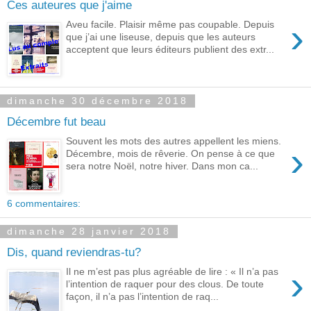
Ces auteures que j'aime
›
Aveu facile. Plaisir même pas coupable. Depuis
que j’ai une liseuse, depuis que les auteurs
acceptent que leurs éditeurs publient des extr...
dimanche 30 décembre 2018
Décembre fut beau
Souvent les mots des autres appellent les miens.
›
Décembre, mois de rêverie. On pense à ce que
sera notre Noël, notre hiver. Dans mon ca...
6 commentaires:
dimanche 28 janvier 2018
Dis, quand reviendras-tu?
›
Il ne m’est pas plus agréable de lire : « Il n’a pas
l’intention de raquer pour des clous. De toute
façon, il n’a pas l’intention de raq...