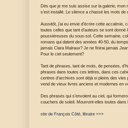
Dès que je me suis assise sur la galerie, mon r
s’est installé. Le silence a chassé les mots de 
Aussitôt, j’ai eu envie d’écrire cette accalmie, c
toutes celles que tant d’auteurs se sont donné la
poussiéreuses du sous-sol. Cette semaine, col
romans qui datent des années 40-50, du temps 
jamais Clara Malraux? Je ne finirai jamais
Jean
Pour le ciel seulement?
Tant de phrases, tant de mots, de pensées, d’hi
phrases dans toutes ces lettres, dans ces cahie
centres d’archives sont déjà si pleins des vies
vend de vieux livres anciens et modernes en vo
Des phrases qui s’envolent au ciel, qui former
couchers de soleil. Mourront-elles toutes dans 
site de François Côté, libraire >>>