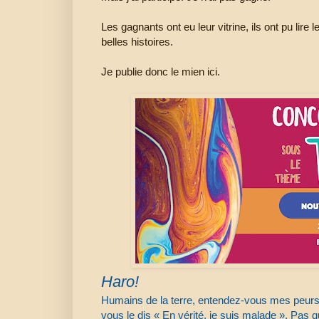
Les gagnants ont eu leur vitrine, ils ont pu lire
belles histoires.
Je publie donc le mien ici.
Haro!
Humains de la terre, entendez-vous mes peu
vous le dis « En vérité, je suis malade ». Pas 