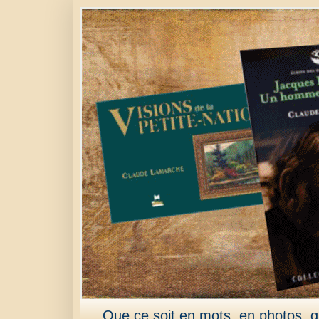
Que ce soit en mots, en photos, qu