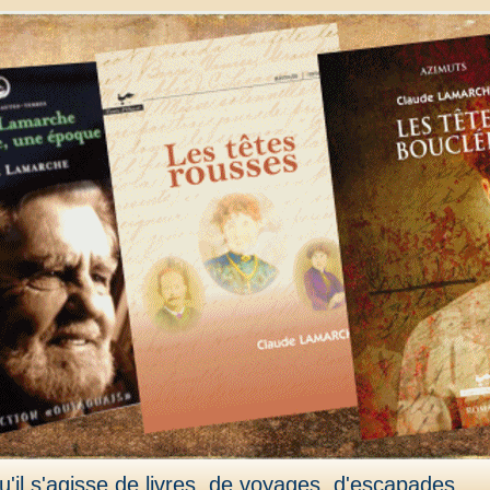
'il s'agisse de livres, de voyages, d'escapades,