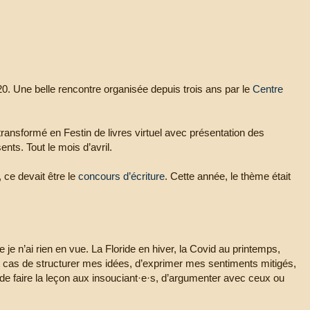
020. Une belle rencontre organisée depuis trois ans par le
Centre
t transformé en Festin de livres virtuel avec présentation des
nts. Tout le mois d’avril.
, ce devait être le
concours d’écriture
. Cette année, le thème était
je n’ai rien en vue. La Floride en hiver, la Covid au printemps,
ut cas de structurer mes idées, d’exprimer mes sentiments mitigés,
e faire la leçon aux insouciant·e·s, d’argumenter avec ceux ou