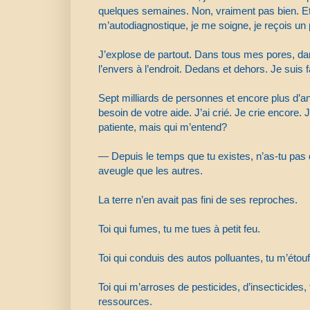
quelques semaines. Non, vraiment pas bien. Et
m’autodiagnostique, je me soigne, je reçois un 
J’explose de partout. Dans tous mes pores, da
l’envers à l’endroit. Dedans et dehors. Je suis 
Sept milliards de personnes et encore plus d’a
besoin de votre aide. J’ai crié. Je crie encore. 
patiente, mais qui m’entend?
— Depuis le temps que tu existes, n’as-tu pas
aveugle que les autres.
La terre n’en avait pas fini de ses reproches.
Toi qui fumes, tu me tues à petit feu.
Toi qui conduis des autos polluantes, tu m’étouf
Toi qui m’arroses de pesticides, d’insecticide
ressources.