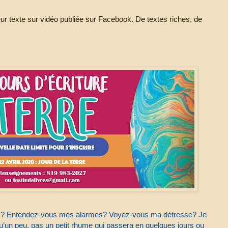
 leur texte sur vidéo publiée sur Facebook. De textes riches, de
rs? Entendez-vous mes alarmes? Voyez-vous ma détresse? Je
qu’un peu, pas un petit rhume qui passera en quelques jours ou