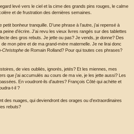
egard levé vers le ciel et la cime des grands pins rouges, le calme
colère et de frustration des dernières semaines.
e petit bonheur tranquille. D’une phrase à l’autre, j’ai repensé à
 peine d’écrire. J’ai revu les vieux livres rangés sur des tablettes
lecte des gros rebuts. Je jette ou pas? Je vends, je donne? Des
de mon père et de ma grand-mère maternelle. Je ne lirai donc
-Christophe
de Romain Rolland? Pour qui toutes ces phrases?
stoires, de vies oubliés, ignorés, jetés? Et les miennes, mes
rs que j’ai accumulés au cours de ma vie, je les jette aussi? Les
 passées. En voudront-ils d’autres? François Côté qui achète et
udra-t-il ?
ont des nuages, qui deviendront des orages ou d’extraordinaires
les rebuts?