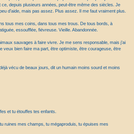
 ce, depuis plusieurs années, peut-être même des siècles. Je
peu d’aide, mais pas assez. Plus assez. Il me faut vraiment plus.
ns tous mes coins, dans tous mes trous. De tous bords, à
fatiguée, essoufflée, fiévreuse. Vieille. Abandonnée.
nimaux sauvages à faire vivre. Je me sens responsable, mais j’ai
Je veux bien faire ma part, être optimiste, être courageuse, être
 déjà vécu de beaux jours, dit un humain moins sourd et moins
fes et tu étouffes tes enfants.
s, tu ruines mes champs, tu mégaproduis, tu épuises mes