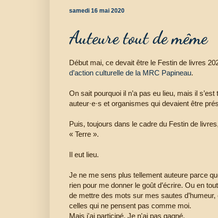
samedi 16 mai 2020
Auteure tout de même
Début mai, ce devait être le Festin de livres 2
d’action culturelle de la MRC Papineau
.
On sait pourquoi il n’a pas eu lieu, mais il s’es
auteur·e·s et organismes qui devaient être prése
Puis, toujours dans le cadre du Festin de livres
« Terre ».
Il eut lieu.
Je ne me sens plus tellement auteure parce que 
rien pour me donner le goût d’écrire. Ou en to
de mettre des mots sur mes sautes d’humeur, d
celles qui ne pensent pas comme moi.
Mais j'ai participé. Je n'ai pas gagné.