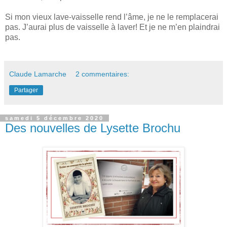
Si mon vieux lave-vaisselle rend l’âme, je ne le remplacerai
pas. J’aurai plus de vaisselle à laver! Et je ne m’en plaindrai
pas.
Claude Lamarche
2 commentaires:
Partager
samedi 5 décembre 2020
Des nouvelles de Lysette Brochu