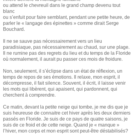
ou attend le chevreuil dans le grand champ devenu tout
blanc
ou s’enfuit pour faire semblant, pendant une petite heure, de
parler le « langage des épinettes » comme dirait Serge
Bouchard.
Il ne se sauve pas nécessairement vers un lieu
paradisiaque, pas nécessairement au chaud, sur une plage.
Il ne rumine pas des regrets du lieu et du temps de la Floride
où normalement, il aurait pu passer ces mois de froidure.
Non, seulement, il s’éclipse dans un état de réflexion, un
temps de repos de ses émotions. Il relaxe, mon esprit, il
décompresse, il fait silence. Souvent, il écrit, il laisse venir
les mots qui libèrent, qui apaisent, qui pardonnent, qui
cherchent à comprendre.
Ce matin, devant la petite neige qui tombe, je me dis que je
suis heureuse de connaitre cet hiver après les deux derniers
passés en Floride. Je suis de ce pays de quatre saisons, je
suis de ce froid et de cette neige. Quand je « manque »
l’hiver, mon corps et mon esprit sont peut-être déstabilisés?