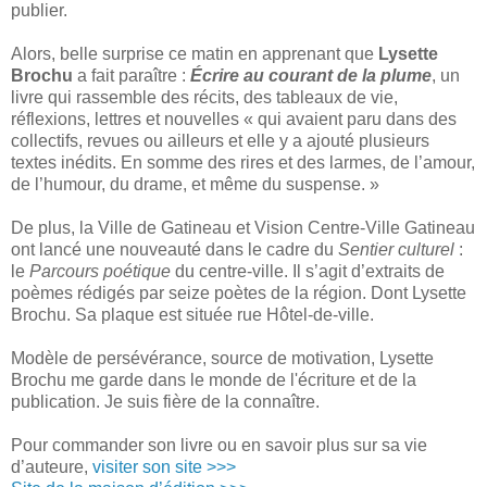
publier.
Alors, belle surprise ce matin en apprenant que
Lysette
Brochu
a fait paraître :
Écrire au courant de la plume
, un
livre qui rassemble des récits, des tableaux de vie,
réflexions, lettres et nouvelles « qui avaient paru dans des
collectifs, revues ou ailleurs et elle y a ajouté plusieurs
textes inédits. En somme des rires et des larmes, de l’amour,
de l’humour, du drame, et même du suspense. »
De plus, la Ville de Gatineau et Vision Centre-Ville Gatineau
ont lancé une nouveauté dans le cadre du
Sentier culturel
:
le
Parcours poétique
du centre-ville. Il s’agit d’extraits de
poèmes rédigés par seize poètes de la région. Dont Lysette
Brochu. Sa plaque est située rue Hôtel-de-ville.
Modèle de persévérance, source de motivation, Lysette
Brochu me garde dans le monde de l'écriture et de la
publication. Je suis fière de la connaître.
Pour commander son livre ou en savoir plus sur sa vie
d’auteure,
visiter son site >>>