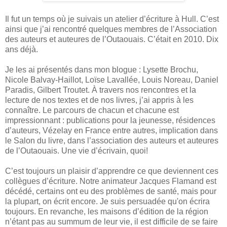
Il fut un temps où je suivais un atelier d’écriture à Hull. C’est
ainsi que j’ai rencontré quelques membres de l’Association
des auteurs et auteures de l’Outaouais. C’était en 2010. Dix
ans déjà.
Je les ai présentés dans mon blogue : Lysette Brochu,
Nicole Balvay-Haillot, Loïse Lavallée, Louis Noreau, Daniel
Paradis, Gilbert Troutet. À travers nos rencontres et la
lecture de nos textes et de nos livres, j’ai appris à les
connaître. Le parcours de chacun et chacune est
impressionnant : publications pour la jeunesse, résidences
d’auteurs, Vézelay en France entre autres, implication dans
le Salon du livre, dans l’association des auteurs et auteures
de l’Outaouais. Une vie d’écrivain, quoi!
C’est toujours un plaisir d’apprendre ce que deviennent ces
collègues d’écriture. Notre animateur Jacques Flamand est
décédé, certains ont eu des problèmes de santé, mais pour
la plupart, on écrit encore. Je suis persuadée qu'on écrira
toujours. En revanche, les maisons d’édition de la région
n’étant pas au summum de leur vie, il est difficile de se faire