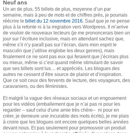
Neuf ans
Un an de plus, 55 billets de plus, moyenne d’un par
semaine, mais à peu de mots et de chiffres près, je pourrais
réécrire le
billet du 12 novembre 2016
. Sauf que je ne pense
plus à la refonte ni à la migration vers Wordpress. Il m’arrive
de vouloir de nouveaux lecteurs (je me prononcerais bien un
jour sur l’écriture inclusive, mais en attendant sachez que,
même s’il n’y paraît pas sur l’écran, dans mon esprit le
masculin que j’utilise englobe les deux genres), mais
finalement ce ne sont pas eux qui feraient que j’écrirais plus
ou mieux, même si c’est quand même stimulant de savoir
que ses billets sont lus… et appréciés. Les blogues des
autres ne cessent d’être source de plaisir et d’inspiration.
Que ce soit ceux des fervents de lecture, des voyageurs, des
caravaniers, ou des féministes.
Et malgré la vague des réseaux sociaux et un engouement
pour les vidéos (emballement que je n’ai pas ni pour les
regarder -- sauf celui d'une amie très chère-- ni pour en
créer, je demeure une incurable des mots écrits), je me plais
à croire que les blogues ont encore quelques belles années
devant nous. Et pas seulement pour promouvoir un produit