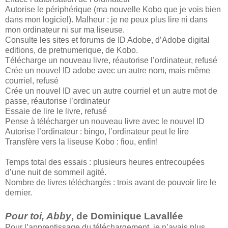
Autorise le périphérique (ma nouvelle Kobo que je vois bien
dans mon logiciel). Malheur : je ne peux plus lire ni dans
mon ordinateur ni sur ma liseuse.
Consulte les sites et forums de ID Adobe, d’Adobe digital
editions, de pretnumerique, de Kobo.
Télécharge un nouveau livre, réautorise l’ordinateur, refusé
Crée un nouvel ID adobe avec un autre nom, mais même
courriel, refusé
Crée un nouvel ID avec un autre courriel et un autre mot de
passe, réautorise l’ordinateur
Essaie de lire le livre, refusé
Pense à télécharger un nouveau livre avec le nouvel ID
Autorise l’ordinateur : bingo, l’ordinateur peut le lire
Transfère vers la liseuse Kobo : fiou, enfin!
Temps total des essais : plusieurs heures entrecoupées
d’une nuit de sommeil agité.
Nombre de livres téléchargés : trois avant de pouvoir lire le
dernier.
Pour toi, Abby
, de Dominique Lavallée
Pour l’apprentissage du téléchargement, je n’avais plus