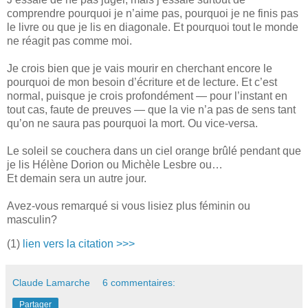
comprendre pourquoi je n’aime pas, pourquoi je ne finis pas
le livre ou que je lis en diagonale. Et pourquoi tout le monde
ne réagit pas comme moi.
Je crois bien que je vais mourir en cherchant encore le
pourquoi de mon besoin d’écriture et de lecture. Et c’est
normal, puisque je crois profondément — pour l’instant en
tout cas, faute de preuves — que la vie n’a pas de sens tant
qu’on ne saura pas pourquoi la mort. Ou vice-versa.
Le soleil se couchera dans un ciel orange brûlé pendant que
je lis Hélène Dorion ou Michèle Lesbre ou…
Et demain sera un autre jour.
Avez-vous remarqué si vous lisiez plus féminin ou
masculin?
(1)
lien vers la citation >>>
Claude Lamarche
6 commentaires:
Partager