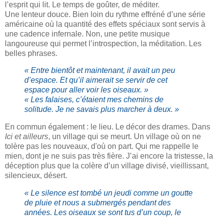
l’esprit qui lit. Le temps de goûter, de méditer.
Une lenteur douce. Bien loin du rythme effréné d’une série
américaine où la quantité des effets spéciaux sont servis à
une cadence infernale. Non, une petite musique
langoureuse qui permet l’introspection, la méditation. Les
belles phrases.
« Entre bientôt et maintenant, il avait un peu
d’espace. Et qu’il aimerait se servir de cet
espace pour aller voir les oiseaux. »
« Les falaises, c’étaient mes chemins de
solitude. Je ne savais plus marcher à deux. »
En commun également : le lieu. Le décor des drames. Dans
Ici et ailleurs
, un village qui se meurt. Un village où on ne
tolère pas les nouveaux, d'où on part. Qui me rappelle le
mien, dont je ne suis pas très fière. J’ai encore la tristesse, la
déception plus que la colère d’un village divisé, vieillissant,
silencieux, désert.
« Le silence est tombé un jeudi comme un goutte
de pluie et nous a submergés pendant des
années. Les oiseaux se sont tus d’un coup, le