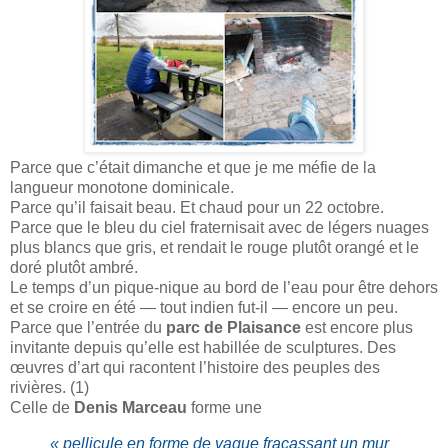
Parce que c’était dimanche et que je me méfie de la
langueur monotone dominicale.
Parce qu’il faisait beau. Et chaud pour un 22 octobre.
Parce que le bleu du ciel fraternisait avec de légers nuages
plus blancs que gris, et rendait le rouge plutôt orangé et le
doré plutôt ambré.
Le temps d’un pique-nique au bord de l’eau pour être dehors
et se croire en été — tout indien fut-il — encore un peu.
Parce que l’entrée du
parc de Plaisance
est encore plus
invitante depuis qu’elle est habillée de sculptures. Des
œuvres d’art qui racontent l’histoire des peuples des
rivières. (1)
Celle de
Denis Marceau
forme une
« pellicule en forme de vague fracassant un mur