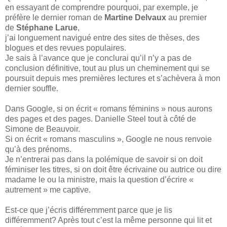
en essayant de comprendre pourquoi, par exemple, je
préfère le dernier roman de
Martine Delvaux
au premier
de
Stéphane Larue
,
j’ai longuement navigué entre des sites de thèses, des
blogues et des revues populaires.
Je sais à l’avance que je conclurai qu’il n’y a pas de
conclusion définitive, tout au plus un cheminement qui se
poursuit depuis mes premières lectures et s’achèvera à mon
dernier souffle.
Dans Google, si on écrit « romans féminins » nous aurons
des pages et des pages. Danielle Steel tout à côté de
Simone de Beauvoir.
Si on écrit « romans masculins », Google ne nous renvoie
qu’à des prénoms.
Je n’entrerai pas dans la polémique de savoir si on doit
féminiser les titres, si on doit être écrivaine ou autrice ou dire
madame le ou la ministre, mais la question d’écrire «
autrement » me captive.
Est-ce que j’écris différemment parce que je lis
différemment? Après tout c’est la même personne qui lit et