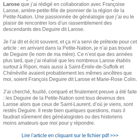
Larose
que j’ai rédigé en collaboration avec Françoise
Larose, arrière-petite-fille de pionnier de la région de la
Petite-Nation. Une passionnée de généalogie que j’ai eu le
plaisir de rencontrer lors d'un rassemblement des
descendants des Deguire dit Larose.
Je l’ai dit et écrit souvent, et ça m’a servi de prétexte pour cet
article : en arrivant dans la Petite-Nation, je n’ai pas trouvé
de Deguire (le nom de ma mère). Ce n’est que des années
plus tard, que j’ai réalisé que les nombreux Larose établis
surtout à Ripon, mais aussi à Saint-Émile-de-Suffolk et
Chénéville avaient probablement les mêmes ancêtres que
moi, soient François Deguire dit Larose et Marie-Rose Colin.
J’ai cherché, fouillé, comparé et finalement preuve a été faite
: les Deguire de la Petite-Nation sont tous devenus des
Larose alors que ceux de Saint-Laurent, d’où je viens, sont
restés Deguire. Il reste bien quelques questions, mais il
faudrait sûrement des généalogistes ou des historiens
moins amateurs que moi pour y répondre.
Lire l'article en cliquant sur le fichier pdf >>>