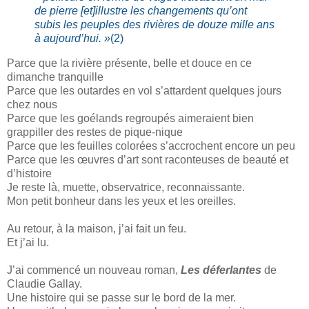
de pierre [et]illustre les changements qu’ont
subis les peuples des rivières de douze mille ans
à aujourd’hui. »
(2)
Parce que la rivière présente, belle et douce en ce
dimanche tranquille
Parce que les outardes en vol s’attardent quelques jours
chez nous
Parce que les goélands regroupés aimeraient bien
grappiller des restes de pique-nique
Parce que les feuilles colorées s’accrochent encore un peu
Parce que les œuvres d’art sont raconteuses de beauté et
d’histoire
Je reste là, muette, observatrice, reconnaissante.
Mon petit bonheur dans les yeux et les oreilles.
Au retour, à la maison, j’ai fait un feu.
Et j’ai lu.
J’ai commencé un nouveau roman,
Les déferlantes
de
Claudie Gallay.
Une histoire qui se passe sur le bord de la mer.