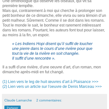
Une ornithologue qui observe les oiseaux, qui vit sa
première tempête.
Mais qui, contrairement à moi qui cherche à prolonger son
petit bonheur de ce dimanche, elle vivra ou sera témoin d’un
petit malheur. Sûrement. Comme il se doit dans les romans.
Tout le monde le sait, le bonheur est rarement intéressant
dans les romans. Pourtant, les auteurs font tout pour laisser,
au moins à la fin, un espoir.
« Les Indiens Hopi disent qu’il suffit de toucher
une pierre dans le cours d’une rivière pour que
tout la vie de la rivière en soit changée.
Il suffit d’une rencontre ».
Il a suffi d'une rivière, d'une oeuvre d'art, d'un roman, mon
dimanche après-midi en fut changé.
(1) Lien vers le leg de huit œuvres d'art à Plaisance >>>
(2) Lien vers un article sur l'oeuvre de Denis Marceau >>>
Claude Lamarche
2 commentaires:
Partager