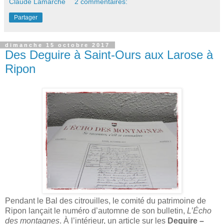
Claude Lamarche
2 commentaires:
Partager
dimanche 15 octobre 2017
Des Deguire à Saint-Ours aux Larose à
Ripon
Pendant le Bal des citrouilles, le comité du patrimoine de
Ripon lançait le numéro d’automne de son bulletin,
L’Écho
des montagnes
. À l’intérieur, un article sur les
Deguire –