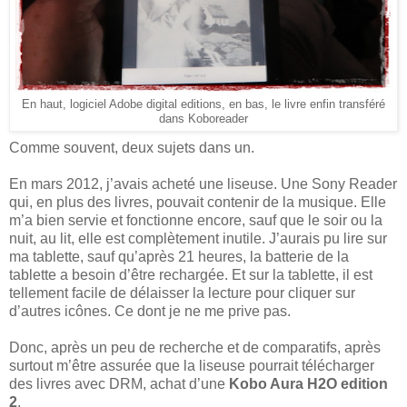
En haut, logiciel Adobe digital editions, en bas, le livre enfin transféré
dans Koboreader
Comme souvent, deux sujets dans un.
En mars 2012, j’avais acheté une liseuse. Une Sony Reader
qui, en plus des livres, pouvait contenir de la musique. Elle
m’a bien servie et fonctionne encore, sauf que le soir ou la
nuit, au lit, elle est complètement inutile. J’aurais pu lire sur
ma tablette, sauf qu’après 21 heures, la batterie de la
tablette a besoin d’être rechargée. Et sur la tablette, il est
tellement facile de délaisser la lecture pour cliquer sur
d’autres icônes. Ce dont je ne me prive pas.
Donc, après un peu de recherche et de comparatifs, après
surtout m’être assurée que la liseuse pourrait télécharger
des livres avec DRM, achat d’une
Kobo Aura H2O edition
2
.