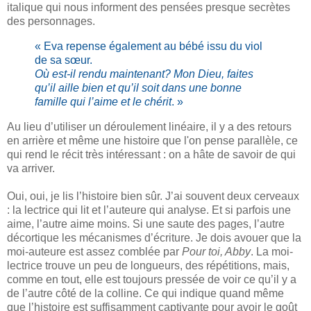
italique qui nous informent des pensées presque secrètes
des personnages.
« Eva repense également au bébé issu du viol
de sa sœur.
Où est-il rendu maintenant? Mon Dieu, faites
qu’il aille bien et qu’il soit dans une bonne
famille qui l’aime et le chérit
. »
Au lieu d’utiliser un déroulement linéaire, il y a des retours
en arrière et même une histoire que l'on pense parallèle, ce
qui rend le récit très intéressant : on a hâte de savoir de qui
va arriver.
Oui, oui, je lis l’histoire bien sûr. J’ai souvent deux cerveaux
: la lectrice qui lit et l’auteure qui analyse. Et si parfois une
aime, l’autre aime moins. Si une saute des pages, l’autre
décortique les mécanismes d’écriture. Je dois avouer que la
moi-auteure est assez comblée par
Pour toi, Abby
. La moi-
lectrice trouve un peu de longueurs, des répétitions, mais,
comme en tout, elle est toujours pressée de voir ce qu’il y a
de l’autre côté de la colline. Ce qui indique quand même
que l’histoire est suffisamment captivante pour avoir le goût