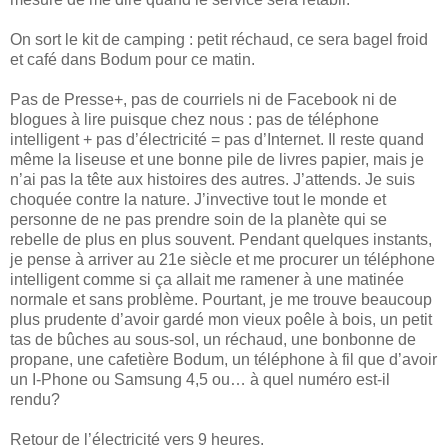
On sort le kit de camping : petit réchaud, ce sera bagel froid
et café dans Bodum pour ce matin.
Pas de Presse+, pas de courriels ni de Facebook ni de
blogues à lire puisque chez nous : pas de téléphone
intelligent + pas d’électricité = pas d’Internet. Il reste quand
même la liseuse et une bonne pile de livres papier, mais je
n’ai pas la tête aux histoires des autres. J’attends. Je suis
choquée contre la nature. J’invective tout le monde et
personne de ne pas prendre soin de la planète qui se
rebelle de plus en plus souvent. Pendant quelques instants,
je pense à arriver au 21e siècle et me procurer un téléphone
intelligent comme si ça allait me ramener à une matinée
normale et sans problème. Pourtant, je me trouve beaucoup
plus prudente d’avoir gardé mon vieux poêle à bois, un petit
tas de bûches au sous-sol, un réchaud, une bonbonne de
propane, une cafetière Bodum, un téléphone à fil que d’avoir
un I-Phone ou Samsung 4,5 ou… à quel numéro est-il
rendu?
Retour de l’électricité vers 9 heures.