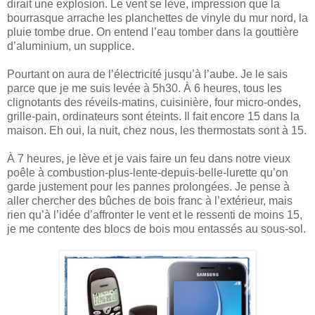
dirait une explosion. Le vent se lève, impression que la
bourrasque arrache les planchettes de vinyle du mur nord, la
pluie tombe drue. On entend l’eau tomber dans la gouttière
d’aluminium, un supplice.
Pourtant on aura de l’électricité jusqu’à l’aube. Je le sais
parce que je me suis levée à 5h30. À 6 heures, tous les
clignotants des réveils-matins, cuisinière, four micro-ondes,
grille-pain, ordinateurs sont éteints. Il fait encore 15 dans la
maison. Eh oui, la nuit, chez nous, les thermostats sont à 15.
À 7 heures, je lève et je vais faire un feu dans notre vieux
poêle à combustion-plus-lente-depuis-belle-lurette qu’on
garde justement pour les pannes prolongées. Je pense à
aller chercher des bûches de bois franc à l’extérieur, mais
rien qu’à l’idée d’affronter le vent et le ressenti de moins 15,
je me contente des blocs de bois mou entassés au sous-sol.