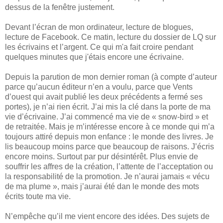
dessus de la fenêtre justement.
Devant l’écran de mon ordinateur, lecture de blogues,
lecture de Facebook. Ce matin, lecture du dossier de LQ sur
les écrivains et l’argent. Ce qui m'a fait croire pendant
quelques minutes que j'étais encore une écrivaine.
Depuis la parution de mon dernier roman (à compte d’auteur
parce qu’aucun éditeur n’en a voulu, parce que Vents
d’ouest qui avait publié les deux précédents a fermé ses
portes), je n’ai rien écrit. J’ai mis la clé dans la porte de ma
vie d’écrivaine. J’ai commencé ma vie de « snow-bird » et
de retraitée. Mais je m’intéresse encore à ce monde qui m’a
toujours attiré depuis mon enfance : le monde des livres. Je
lis beaucoup moins parce que beaucoup de raisons. J’écris
encore moins. Surtout par pur désintérêt. Plus envie de
souffrir les affres de la création, l’attente de l’acceptation ou
la responsabilité de la promotion. Je n’aurai jamais « vécu
de ma plume », mais j’aurai été dan le monde des mots
écrits toute ma vie.
N’empêche qu’il me vient encore des idées. Des sujets de