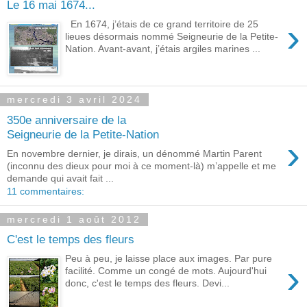
Le 16 mai 1674...
›
En 1674, j’étais de ce grand territoire de 25
lieues désormais nommé Seigneurie de la Petite-
Nation. Avant-avant, j’étais argiles marines ...
mercredi 3 avril 2024
350e anniversaire de la
Seigneurie de la Petite-Nation
›
En novembre dernier, je dirais, un dénommé Martin Parent
(inconnu des dieux pour moi à ce moment-là) m’appelle et me
demande qui avait fait ...
11 commentaires:
mercredi 1 août 2012
C'est le temps des fleurs
Peu à peu, je laisse place aux images. Par pure
›
facilité. Comme un congé de mots. Aujourd'hui
donc, c'est le temps des fleurs. Devi...