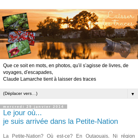
Que ce soit en mots, en photos, qu'il s'agisse de livres, de
voyages, d'escapades,
Claude Lamarche tient à laisser des traces
▼
mercredi 29 janvier 2014
Le jour où...
je suis arrivée dans la Petite-Nation
La Petite-Nation? Où est-ce? En Outaouais. Ni région