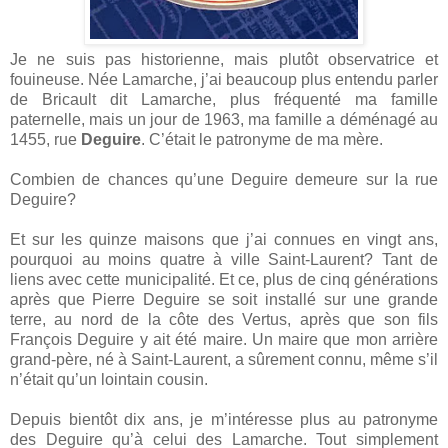
Je ne suis pas historienne, mais plutôt observatrice et
fouineuse. Née Lamarche, j’ai beaucoup plus entendu parler
de Bricault dit Lamarche, plus fréquenté ma famille
paternelle, mais un jour de 1963, ma famille a déménagé au
1455, rue
Deguire
. C’était le patronyme de ma mère.
Combien de chances qu’une Deguire demeure sur la rue
Deguire?
Et sur les quinze maisons que j’ai connues en vingt ans,
pourquoi au moins quatre à ville Saint-Laurent? Tant de
liens avec cette municipalité. Et ce, plus de cinq générations
après que Pierre Deguire se soit installé sur une grande
terre, au nord de la côte des Vertus, après que son fils
François Deguire y ait été maire. Un maire que mon arrière
grand-père, né à Saint-Laurent, a sûrement connu, même s’il
n’était qu’un lointain cousin.
Depuis bientôt dix ans, je m’intéresse plus au patronyme
des Deguire qu’à celui des Lamarche. Tout simplement