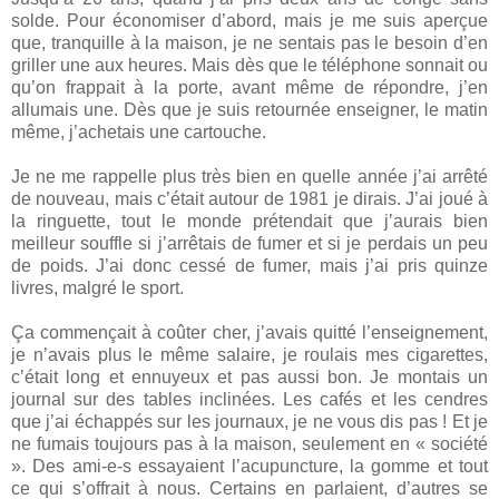
solde. Pour économiser d’abord, mais je me suis aperçue
que, tranquille à la maison, je ne sentais pas le besoin d’en
griller une aux heures. Mais dès que le téléphone sonnait ou
qu’on frappait à la porte, avant même de répondre, j’en
allumais une. Dès que je suis retournée enseigner, le matin
même, j’achetais une cartouche.
Je ne me rappelle plus très bien en quelle année j’ai arrêté
de nouveau, mais c’était autour de 1981 je dirais. J’ai joué à
la ringuette, tout le monde prétendait que j’aurais bien
meilleur souffle si j’arrêtais de fumer et si je perdais un peu
de poids. J’ai donc cessé de fumer, mais j’ai pris quinze
livres, malgré le sport.
Ça commençait à coûter cher, j’avais quitté l’enseignement,
je n’avais plus le même salaire, je roulais mes cigarettes,
c’était long et ennuyeux et pas aussi bon. Je montais un
journal sur des tables inclinées. Les cafés et les cendres
que j’ai échappés sur les journaux, je ne vous dis pas ! Et je
ne fumais toujours pas à la maison, seulement en « société
». Des ami-e-s essayaient l’acupuncture, la gomme et tout
ce qui s’offrait à nous. Certains en parlaient, d’autres se