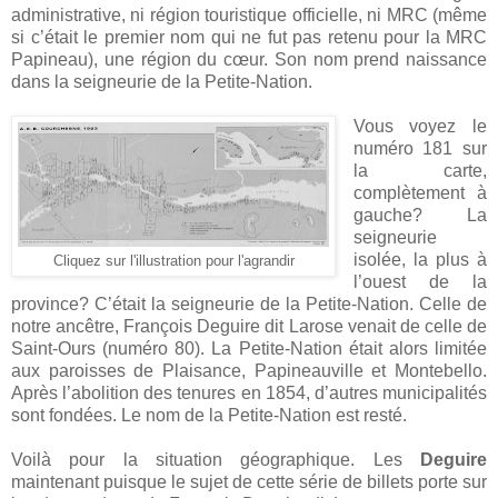
administrative, ni région touristique officielle, ni MRC (même
si c’était le premier nom qui ne fut pas retenu pour la MRC
Papineau), une région du cœur. Son nom prend naissance
dans la seigneurie de la Petite-Nation.
Vous voyez le
numéro 181 sur
la carte,
complètement à
gauche? La
seigneurie
isolée, la plus à
Cliquez sur l'illustration pour l'agrandir
l’ouest de la
province? C’était la seigneurie de la Petite-Nation. Celle de
notre ancêtre, François Deguire dit Larose venait de celle de
Saint-Ours (numéro 80). La Petite-Nation était alors limitée
aux paroisses de Plaisance, Papineauville et Montebello.
Après l’abolition des tenures en 1854, d’autres municipalités
sont fondées. Le nom de la Petite-Nation est resté.
Voilà pour la situation géographique. Les
Deguire
maintenant puisque le sujet de cette série de billets porte sur