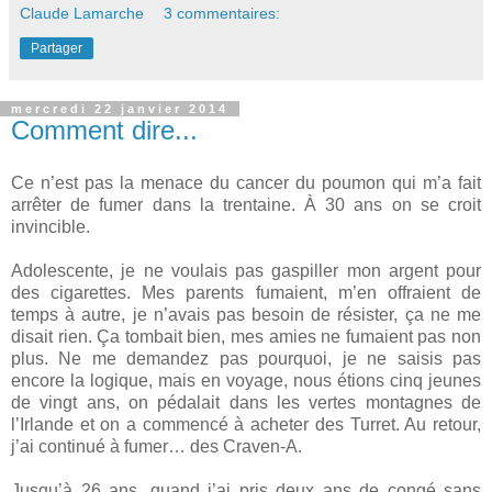
Claude Lamarche
3 commentaires:
Partager
mercredi 22 janvier 2014
Comment dire...
Ce n’est pas la menace du cancer du poumon qui m’a fait
arrêter de fumer dans la trentaine. À 30 ans on se croit
invincible.
Adolescente, je ne voulais pas gaspiller mon argent pour
des cigarettes. Mes parents fumaient, m’en offraient de
temps à autre, je n’avais pas besoin de résister, ça ne me
disait rien. Ça tombait bien, mes amies ne fumaient pas non
plus. Ne me demandez pas pourquoi, je ne saisis pas
encore la logique, mais en voyage, nous étions cinq jeunes
de vingt ans, on pédalait dans les vertes montagnes de
l’Irlande et on a commencé à acheter des Turret. Au retour,
j’ai continué à fumer… des Craven-A.
Jusqu’à 26 ans, quand j’ai pris deux ans de congé sans