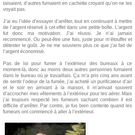
taisaient, d’autres fumaient en cachette croyant qu’on ne les
voyait pas.
J’ai eu l’idée d’essayer d’arrêter, tout en continuant à mettre
de l’argent réservé à cet effet dans une petite boîte. L’argent
fut donc ma motivation. J’ai réussi. Je n’ai jamais
recommencé. Ou peut-être une fois, juste pour m’étouffer et
détester le goût. Je ne me souviens plus ce que j’ai fait de
l’argent économisé.
Pas de loi pour fumer à l’extérieur des bureaux à ce
moment-là, donc au moins deux autres personnes fumaient
dans le bureau où je travaillais. Ça m’a pris cinq ans avant
de sentir l’odeur de la fumée, j’ai acheté un purificateur d’air
et le soir en arrivant à la maison, il m’arrivait souvent
d’accrocher mes vêtements à l’extérieur pour les aérer. Mais
j’ai toujours respecté les fumeurs sachant combien il est
difficile d’arrêter. Par contre, je fus bien contente quand les
fumeurs ont commencé à aller à l’extérieur.