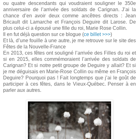
ou quatre descendants qui voudraient souligner le 350e
anniversaire de l’arrivée des soldats de Carignan. J’ai la
chance d’en avoir deux comme ancêtres directs : Jean
Bricault dit Lamarche et François Deguire dit Larose. De
plus celui-ci a épousé une fille du roi, Marie Rose Collin.
Il en fut déjà question sur ce blogue (
ce billet >>>
)
Et là, d’une fouille à une autre, je me retrouve sur le site des
Fêtes de la Nouvelle-France
En 2013, ces fêtes ont souligné l’arrivée des Filles du roi et
si en 2015, elles commémoraient l’arrivée des soldats de
Carignan? Et si notre petit groupe de Deguire y allait? Et si
je me déguisais en Marie-Rose Collin ou même en François
Deguire? Pourquoi pas ! Fait longtemps que j’ai le goût de
participer à ces fêtes, dans le Vieux-Québec. Penser à en
parler aux autres.