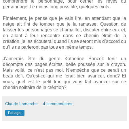
comprendre le personnage, pour cerner les rêves du
personnage. Le moins long possible, quelques mots.
Finalement, je pense que je vais lire, en attendant que la
neige ait fini de tomber que je la ramasse. Question de
laisser les personnages se chamailler, discuter entre eux et,
en allant à leur rencontre dans ce chemin étroit de la
création, je les écouterai quand ils se seront mis d’accord ou
qu’ils ne parleront pas tous en même temps.
J'aimerais être du genre Katherine Pancol: tenir un
décompte des pages écrites, belle poussée sur le crayon.
Mais voilà, ce n'est pas moi. N'empêche que ce serait un
beau défi. Qu'est-ce qui me ferait bien avancer, donc? Et
vous, quel est le petit truc qui vous fait avancer sur ce
chemin solitaire de la création?
Claude Lamarche
4 commentaires:
Partager