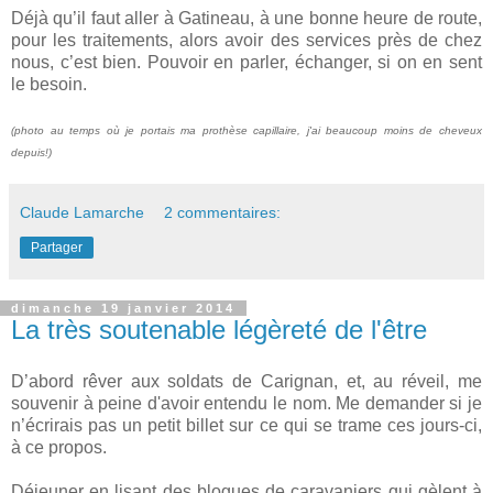
Déjà qu’il faut aller à Gatineau, à une bonne heure de route,
pour les traitements, alors avoir des services près de chez
nous, c’est bien. Pouvoir en parler, échanger, si on en sent
le besoin.
(photo au temps où je portais ma prothèse capillaire, j'ai beaucoup moins de cheveux
depuis!)
Claude Lamarche
2 commentaires:
Partager
dimanche 19 janvier 2014
La très soutenable légèreté de l'être
D’abord rêver aux soldats de Carignan, et, au réveil, me
souvenir à peine d'avoir entendu le nom. Me demander si je
n’écrirais pas un petit billet sur ce qui se trame ces jours-ci,
à ce propos.
Déjeuner en lisant des blogues de caravaniers qui gèlent à