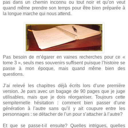
pas dans un chemin inconnu ou tout noir et qu’on veut
quand même prendre son temps pour être bien préparée à
la longue marche qui nous attend.
Pas besoin de m’égarer en vaines recherches pour ce «
tome 3 », seuls mes souvenirs suffisent puisque l’histoire se
passe à mon époque, mais quand même bien des
questions.
J’ai relevé les chapitres déjà écrits lors d’une première
version. Je pars avec un bagage de 90 pages que je juge
utilisables, mais que je dois réorganiser. Toujours cette
sempiternelle hésitation : comment bien passer d’une
génération à l’autre sans qu’il y ait coupure entre les
personnages : se détacher de l’un pour s’attacher à l’autre?
Et que se passe-t-il ensuite? Quelles intrigues, quelles