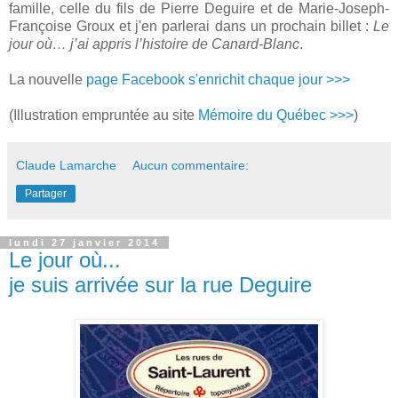
famille, celle du fils de Pierre Deguire et de Marie-Joseph-
Françoise Groux et j'en parlerai dans un prochain billet :
Le
jour où… j’ai appris l’histoire de Canard-Blanc
.
La nouvelle
page Facebook s'enrichit chaque jour >>>
(Illustration empruntée au site
Mémoire du Québec >>>
)
Claude Lamarche
Aucun commentaire:
Partager
lundi 27 janvier 2014
Le jour où...
je suis arrivée sur la rue Deguire