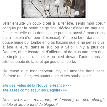
Jeter ensuite un coup d’œil à la fenêtre, sentir mon cœur
conquis par la petite neige fine, décider d’aller en raquette
(l’intellectuelle et la domestique pensent aussi à mon corps
qui a besoin d’un peu d’exercice). Y être si bien dans cette
douce neige qui tombe en gros flocons que je ne pense plus
à être ailleurs, dans le sud ou à vélo. Il n’y a plus de
Deguire, ni de lecture, ni d’ailleurs, ni de plus tard, rien que
le simple plaisir de mettre un pied devant l’autre dans le
silence ouaté de la forêt qui goûte la liberté.
Heureuse que mon cerveau m’y ait amenée dans cette
légèreté de l’être, très soutenable et très souhaitable.
site des Fêtes de la Nouvelle-France>>>
site assez complet sur les Deguire>>>
Note: avez-vous remarqué, ai (encore) un peu changé
entête et arrière-fond du blogue?