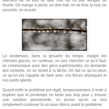
attention de ne pas se faire mal, de ne pas attraper de
rhume. On mange à peine, on dort mal, on se lève la nuit, on
surveille, on écoute.
Le lendemain, dans la grisaille du temps, malgré les
chemins glacés, on continue, on sort chercher ce qu’il faut,
on communique avec des gens expérimentés, on demande
des conseils, on se remet à la tâche. On fait ce qu’on peut,
ce qu’on est capable de faire avec nos forces physiques et
nos petits talents.
Quand enfin le problème est réglé, temporairement, il reste à
espérer que le printemps ne tarde pas trop pour y trouver
une solution permanente, on pense qu’on va tout
simplement continuer là où nous étions avant le problème.