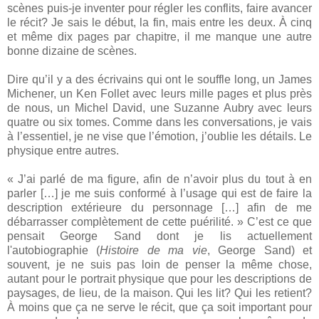
scènes puis-je inventer pour régler les conflits, faire avancer
le récit? Je sais le début, la fin, mais entre les deux. À cinq
et même dix pages par chapitre, il me manque une autre
bonne dizaine de scènes.
Dire qu’il y a des écrivains qui ont le souffle long, un James
Michener, un Ken Follet avec leurs mille pages et plus près
de nous, un Michel David, une Suzanne Aubry avec leurs
quatre ou six tomes. Comme dans les conversations, je vais
à l’essentiel, je ne vise que l’émotion, j’oublie les détails. Le
physique entre autres.
« J’ai parlé de ma figure, afin de n’avoir plus du tout à en
parler […] je me suis conformé à l’usage qui est de faire la
description extérieure du personnage […] afin de me
débarrasser complètement de cette puérilité. » C’est ce que
pensait George Sand dont je lis actuellement
l'autobiographie (
Histoire de ma vie
, George Sand) et
souvent, je ne suis pas loin de penser la même chose,
autant pour le portrait physique que pour les descriptions de
paysages, de lieu, de la maison. Qui les lit? Qui les retient?
À moins que ça ne serve le récit, que ça soit important pour