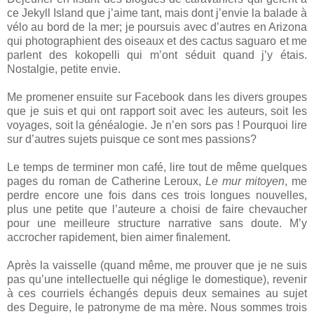
ce Jekyll Island que j’aime tant, mais dont j’envie la balade à
vélo au bord de la mer; je poursuis avec d’autres en Arizona
qui photographient des oiseaux et des cactus saguaro et me
parlent des kokopelli qui m’ont séduit quand j’y étais.
Nostalgie, petite envie.
Me promener ensuite sur Facebook dans les divers groupes
que je suis et qui ont rapport soit avec les auteurs, soit les
voyages, soit la généalogie. Je n’en sors pas ! Pourquoi lire
sur d’autres sujets puisque ce sont mes passions?
Le temps de terminer mon café, lire tout de même quelques
pages du roman de Catherine Leroux,
Le mur mitoyen
, me
perdre encore une fois dans ces trois longues nouvelles,
plus une petite que l’auteure a choisi de faire chevaucher
pour une meilleure structure narrative sans doute. M’y
accrocher rapidement, bien aimer finalement.
Après la vaisselle (quand même, me prouver que je ne suis
pas qu’une intellectuelle qui néglige le domestique), revenir
à ces courriels échangés depuis deux semaines au sujet
des Deguire, le patronyme de ma mère. Nous sommes trois