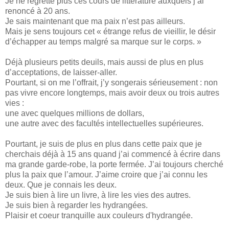
Je ne regrette plus ces cours de littérature auxquels j’ai
renoncé à 20 ans.
Je sais maintenant que ma paix n’est pas ailleurs.
Mais je sens toujours cet « étrange refus de vieillir, le désir
d’échapper au temps malgré sa marque sur le corps. »
Déjà plusieurs petits deuils, mais aussi de plus en plus
d’acceptations, de laisser-aller.
Pourtant, si on me l’offrait, j’y songerais sérieusement : non
pas vivre encore longtemps, mais avoir deux ou trois autres
vies :
une avec quelques millions de dollars,
une autre avec des facultés intellectuelles supérieures.
Pourtant, je suis de plus en plus dans cette paix que je
cherchais déjà à 15 ans quand j’ai commencé à écrire dans
ma grande garde-robe, la porte fermée. J’ai toujours cherché
plus la paix que l’amour. J’aime croire que j’ai connu les
deux. Que je connais les deux.
Je suis bien à lire un livre, à lire les vies des autres.
Je suis bien à regarder les hydrangées.
Plaisir et coeur tranquille aux couleurs d'hydrangée.