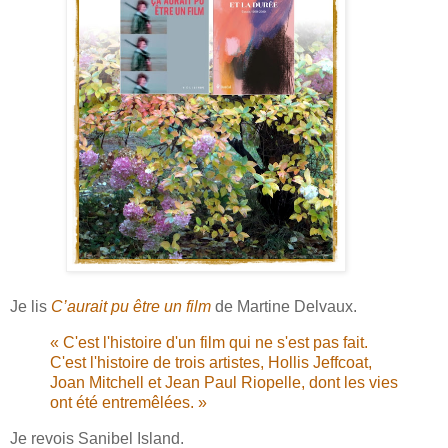
Je lis
C’aurait pu être un film
de Martine Delvaux.
« C'est l'histoire d'un film qui ne s'est pas fait.
C'est l'histoire de trois artistes, Hollis Jeffcoat,
Joan Mitchell et Jean Paul Riopelle, dont les vies
ont été entremêlées. »
Je revois Sanibel Island.