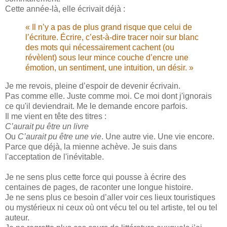
Cette année-là, elle écrivait déjà :
« Il n’y a pas de plus grand risque que celui de
l’écriture. Écrire, c’est-à-dire tracer noir sur blanc
des mots qui nécessairement cachent (ou
révèlent) sous leur mince couche d’encre une
émotion, un sentiment, une intuition, un désir. »
Je me revois, pleine d’espoir de devenir écrivain.
Pas comme elle. Juste comme moi. Ce moi dont j'ignorais
ce qu'il deviendrait. Me le demande encore parfois.
Il me vient en tête des titres :
C’aurait pu être un livre
Ou
C’aurait pu être une vie
. Une autre vie. Une vie encore.
Parce que déjà, la mienne achève. Je suis dans
l'acceptation de l'inévitable.
Je ne sens plus cette force qui pousse à écrire des
centaines de pages, de raconter une longue histoire.
Je ne sens plus ce besoin d’aller voir ces lieux touristiques
ou mystérieux ni ceux où ont vécu tel ou tel artiste, tel ou tel
auteur.