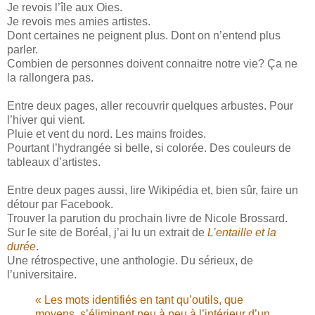
Je revois l’île aux Oies.
Je revois mes amies artistes.
Dont certaines ne peignent plus. Dont on n’entend plus
parler.
Combien de personnes doivent connaitre notre vie? Ça ne
la rallongera pas.
Entre deux pages, aller recouvrir quelques arbustes. Pour
l’hiver qui vient.
Pluie et vent du nord. Les mains froides.
Pourtant l’hydrangée si belle, si colorée. Des couleurs de
tableaux d’artistes.
Entre deux pages aussi, lire Wikipédia et, bien sûr, faire un
détour par Facebook.
Trouver la parution du prochain livre de Nicole Brossard.
Sur le site de Boréal, j’ai lu un extrait de
L’entaille et la
durée
.
Une rétrospective, une anthologie. Du sérieux, de
l’universitaire.
« Les mots identifiés en tant qu’outils, que
moyens, s’éliminent peu à peu à l’intérieur d’un