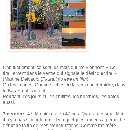
Habituellement, ce sont les mots qui me viennent. « Ce
tiraillement dans le ventre qui signale le désir d’écrire. »
(Martine Delvaux,
Ç’aurait pu être un film
)
Ou les images. Comme celles de la semaine dernière, dans
le Bas-Saint-Laurent.
Pourtant, ces jours-ci, les chiffres, les nombres, les dates
aussi.
3 octobre
: 47. Ma nièce a eu 47 ans. Qua-ran-te-sept. Moi,
il n’y a pas si longtemps. Il y a quelques années à peine. Le
début de la fin de mes menstruations. Comme ma mère