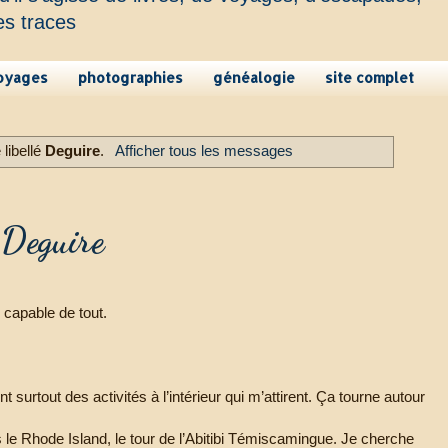
es traces
oyages
photographies
généalogie
site complet
libellé
Deguire
.
Afficher tous les messages
s Deguire
capable de tout.
 surtout des activités à l’intérieur qui m’attirent. Ça tourne autour
e Rhode Island, le tour de l’Abitibi Témiscamingue. Je cherche