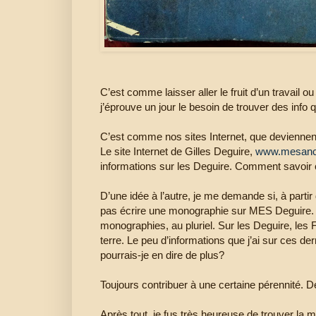
C’est comme laisser aller le fruit d’un travail o
j’éprouve un jour le besoin de trouver des info q
C’est comme nos sites Internet, que deviennent
Le site Internet de Gilles Deguire,
www.mesanc
informations sur les Deguire. Comment savoi
D’une idée à l’autre, je me demande si, à partir
pas écrire une monographie sur MES Deguire.
monographies, au pluriel. Sur les Deguire, les 
terre. Le peu d’informations que j’ai sur ces de
pourrais-je en dire de plus?
Toujours contribuer à une certaine pérennité. De
Après tout, je fus très heureuse de trouver la