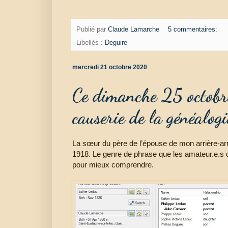
Publié par
Claude Lamarche
5 commentaires:
Libellés :
Deguire
mercredi 21 octobre 2020
Ce dimanche 25 octobre
causerie de la généalog
La sœur du père de l’épouse de mon arrière-arr
1918. Le genre de phrase que les amateur.e.s de
pour mieux comprendre.