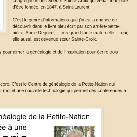
congrégation des Soeurs Sainte-Croix qui venait tout juste
d’être fondée, en 1847, à Saint-Laurent.
C’est le genre d’informations que j’ai eu la chance de
découvrir dans le livre bleu écrit par son arrière-petite-
nièce, Annie Deguire, — ma grand-tante maternelle — qui,
elle aussi, est devenue sœur Sainte-Croix.
our aimer la généalogie et de l’inspiration pour écrire trois
ore. C’est le Centre de généalogie de la Petite-Nation qui
r moi et une nouvelle technologie qui permet des conférences à