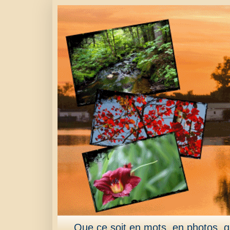
Que ce soit en mots, en photos, qu