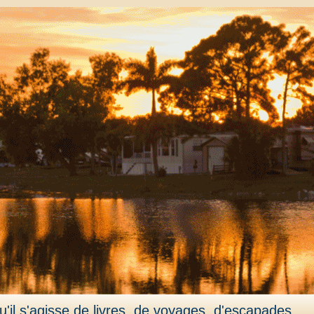
'il s'agisse de livres, de voyages, d'escapades,