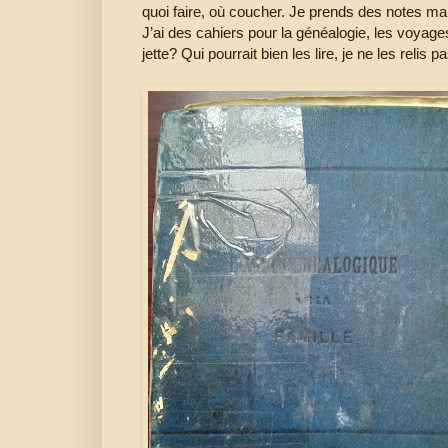
quoi faire, où coucher. Je prends des notes man
J’ai des cahiers pour la généalogie, les voyages
jette? Qui pourrait bien les lire, je ne les reli