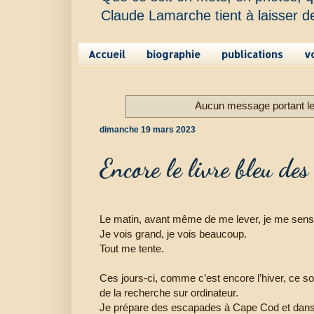
Claude Lamarche tient à laisser d
Accueil
biographie
publications
v
Aucun message portant le 
dimanche 19 mars 2023
Encore le livre bleu de
Le matin, avant même de me lever, je me sens 
Je vois grand, je vois beaucoup.
Tout me tente.
Ces jours-ci, comme c’est encore l’hiver, ce sont
de la recherche sur ordinateur.
Je prépare des escapades à Cape Cod et dans l