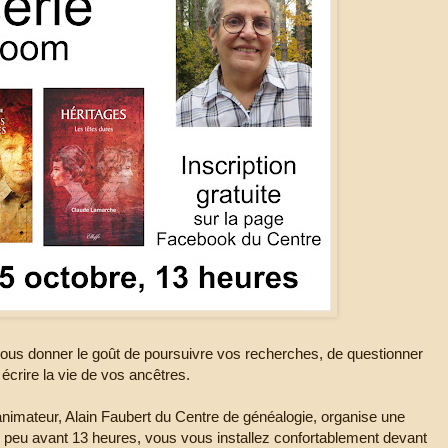
vous donner le goût de poursuivre vos recherches, de questionner
écrire la vie de vos ancêtres.
l’animateur, Alain Faubert du Centre de généalogie, organise une
un peu avant 13 heures, vous vous installez confortablement devant