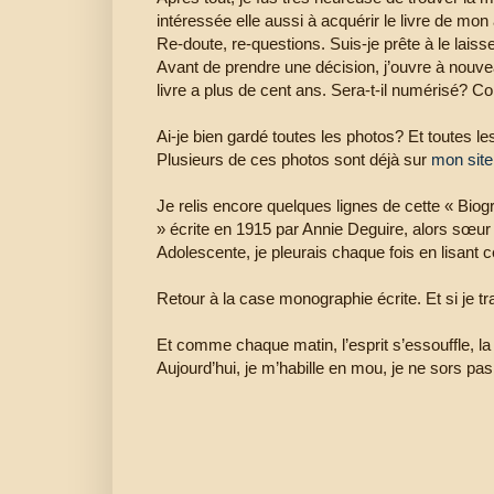
intéressée elle aussi à acquérir le livre de mon 
Re-doute, re-questions. Suis-je prête à le laiss
Avant de prendre une décision, j’ouvre à nouvea
livre a plus de cent ans. Sera-t-il numérisé? 
Ai-je bien gardé toutes les photos? Et toutes l
Plusieurs de ces photos sont déjà sur
mon sit
Je relis encore quelques lignes de cette « Bi
» écrite en 1915 par Annie Deguire, alors sœur
Adolescente, je pleurais chaque fois en lisant ce
Retour à la case monographie écrite. Et si je tr
Et comme chaque matin, l’esprit s’essouffle, la f
Aujourd’hui, je m’habille en mou, je ne sors pas,