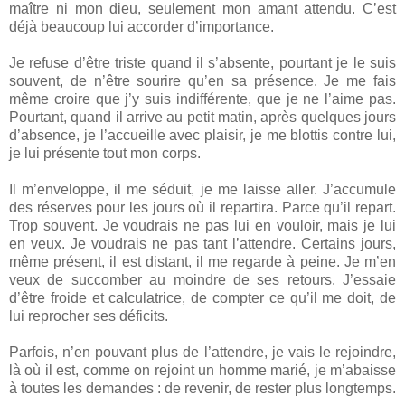
maître ni mon dieu, seulement mon amant attendu. C’est
déjà beaucoup lui accorder d’importance.
Je refuse d’être triste quand il s’absente, pourtant je le suis
souvent, de n’être sourire qu’en sa présence. Je me fais
même croire que j’y suis indifférente, que je ne l’aime pas.
Pourtant, quand il arrive au petit matin, après quelques jours
d’absence, je l’accueille avec plaisir, je me blottis contre lui,
je lui présente tout mon corps.
Il m’enveloppe, il me séduit, je me laisse aller. J’accumule
des réserves pour les jours où il repartira. Parce qu’il repart.
Trop souvent. Je voudrais ne pas lui en vouloir, mais je lui
en veux. Je voudrais ne pas tant l’attendre. Certains jours,
même présent, il est distant, il me regarde à peine. Je m’en
veux de succomber au moindre de ses retours. J’essaie
d’être froide et calculatrice, de compter ce qu’il me doit, de
lui reprocher ses déficits.
Parfois, n’en pouvant plus de l’attendre, je vais le rejoindre,
là où il est, comme on rejoint un homme marié, je m’abaisse
à toutes les demandes : de revenir, de rester plus longtemps.