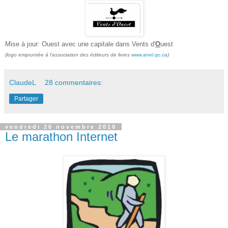
Mise à jour: Ouest avec une capitale dans Vents d'
O
uest
(logo empruntée à l'association des éditeurs de livres
www.anel.qc.ca
)
ClaudeL
28 commentaires:
Partager
vendredi 26 novembre 2010
Le marathon Internet