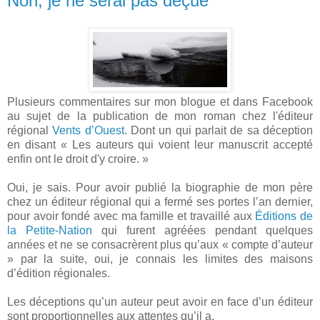
Non, je ne serai pas déçue
Plusieurs commentaires sur mon blogue et dans Facebook
au sujet de la publication de mon roman chez l'éditeur
régional
Vents d’Ouest
. Dont un qui parlait de sa déception
en disant « Les auteurs qui voient leur manuscrit accepté
enfin ont le droit d'y croire. »
Oui, je sais. Pour avoir publié la biographie de mon père
chez un éditeur régional qui a fermé ses portes l’an dernier,
pour avoir fondé avec ma famille et travaillé aux
Éditions de
la Petite-Nation
qui furent agréées pendant quelques
années et ne se consacrèrent plus qu’aux « compte d’auteur
» par la suite, oui, je connais les limites des maisons
d’édition régionales.
Les déceptions qu’un auteur peut avoir en face d’un éditeur
sont proportionnelles aux attentes qu’il a.