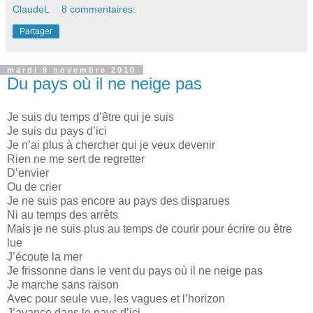
ClaudeL
8 commentaires:
Partager
mardi 9 novembre 2010
Du pays où il ne neige pas
Je suis du temps d’être qui je suis
Je suis du pays d’ici
Je n’ai plus à chercher qui je veux devenir
Rien ne me sert de regretter
D’envier
Ou de crier
Je ne suis pas encore au pays des disparues
Ni au temps des arrêts
Mais je ne suis plus au temps de courir pour écrire ou être
lue
J’écoute la mer
Je frissonne dans le vent du pays où il ne neige pas
Je marche sans raison
Avec pour seule vue, les vagues et l’horizon
J’avance dans le pays d’ici