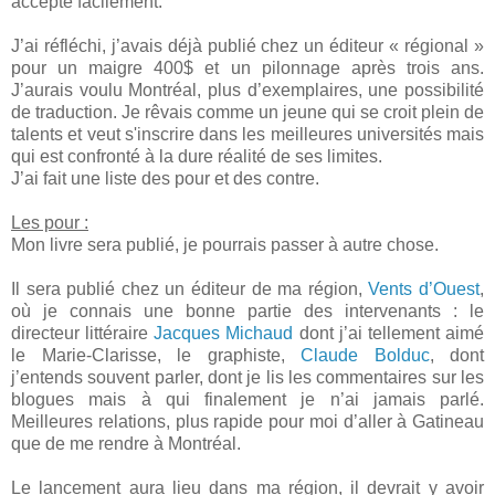
accepté facilement.
J’ai réfléchi, j’avais déjà publié chez un éditeur « régional »
pour un maigre 400$ et un pilonnage après trois ans.
J’aurais voulu Montréal, plus d’exemplaires, une possibilité
de traduction. Je rêvais comme un jeune qui se croit plein de
talents et veut s'inscrire dans les meilleures universités mais
qui est confronté à la dure réalité de ses limites.
J’ai fait une liste des pour et des contre.
Les pour :
Mon livre sera publié, je pourrais passer à autre chose.
Il sera publié chez un éditeur de ma région,
Vents d’Ouest
,
où je connais une bonne partie des intervenants : le
directeur littéraire
Jacques Michaud
dont j’ai tellement aimé
le Marie-Clarisse, le graphiste,
Claude Bolduc
, dont
j’entends souvent parler, dont je lis les commentaires sur les
blogues mais à qui finalement je n’ai jamais parlé.
Meilleures relations, plus rapide pour moi d’aller à Gatineau
que de me rendre à Montréal.
Le lancement aura lieu dans ma région, il devrait y avoir