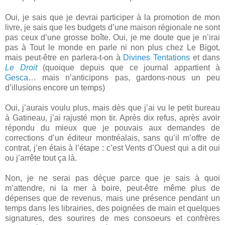
Oui, je sais que je devrai participer à la promotion de mon
livre, je sais que les budgets d’une maison régionale ne sont
pas ceux d’une grosse boîte. Oui, je me doute que je n’irai
pas à Tout le monde en parle ni non plus chez Le Bigot,
mais peut-être en parlera-t-on à
Divines Tentations
et dans
Le Droit
(quoique depuis que ce journal appartient à
Gesca
… mais n’anticipons pas, gardons-nous un peu
d’illusions encore un temps)
Oui, j’aurais voulu plus, mais dès que j’ai vu le petit bureau
à Gatineau, j’ai rajusté mon tir. Après dix refus, après avoir
répondu du mieux que je pouvais aux demandes de
corrections d’un éditeur montréalais, sans qu’il m’offre de
contrat, j’en étais à l’étape : c’est Vents d’Ouest qui a dit oui
ou j’arrête tout ça là.
Non, je ne serai pas déçue parce que je sais à quoi
m’attendre, ni la mer à boire, peut-être même plus de
dépenses que de revenus, mais une présence pendant un
temps dans les librairies, des poignées de main et quelques
signatures, des sourires de mes consoeurs et confrères