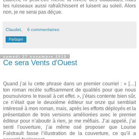
les ruisseaux aussi rafraîchissent et luisent au soleil. Alors
non, je ne serai pas déçue.
ClaudeL
6 commentaires:
Partager
samedi 27 novembre 2010
Ce sera Vents d'Ouest
Quand j’ai lu cette phrase dans un premier courriel : « […]
ton roman recèle suffisamment de qualités pour que nous
poursuivions le travail à cet effet. », j’étais contente bien sûr,
ce n’était que le deuxième éditeur sur onze qui semblait
intéressé à mon roman, mais, après les efforts déployés et la
présentation de trois versions améliorées avec le premier
éditeur pour n’aboutir à rien, je me méfiais. J’ai appelé, j’ai
senti l’ouverture, j’ai même osé proposer que Louise
Falstrault fasse l’illustration de la couverture, ce qu’il a