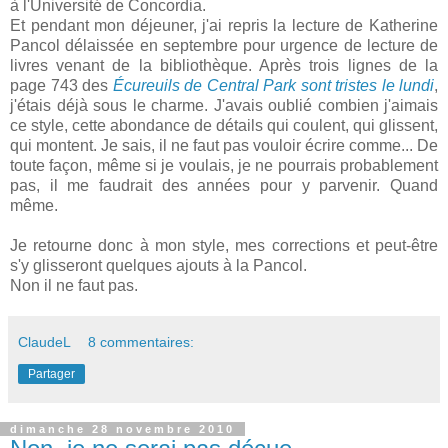
à l'Université de Concordia.
Et pendant mon déjeuner, j'ai repris la lecture de Katherine
Pancol délaissée en septembre pour urgence de lecture de
livres venant de la bibliothèque. Après trois lignes de la
page 743 des
Écureuils de Central Park sont tristes le lundi
,
j'étais déjà sous le charme. J'avais oublié combien j'aimais
ce style, cette abondance de détails qui coulent, qui glissent,
qui montent. Je sais, il ne faut pas vouloir écrire comme... De
toute façon, même si je voulais, je ne pourrais probablement
pas, il me faudrait des années pour y parvenir. Quand
même.
Je retourne donc à mon style, mes corrections et peut-être
s'y glisseront quelques ajouts à la Pancol.
Non il ne faut pas.
ClaudeL
8 commentaires:
Partager
dimanche 28 novembre 2010