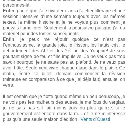
personnes-là.
Enfin
, parce que j’ai suivi deux ans d’atelier littéraire et une
session intensive d’une semaine toujours avec les mêmes
textes, la même histoire et je ne voyais plus comment je
pouvais l’améliorer. Seulement la poursuivre puisque j'ai du
matériel pour des tomes subséquents.
Enfin
, je peux me réjouir quoique ce n’est pas
l’enthousiasme, la grande joie, le frisson, les hauts cris, le
débordement des Ah! et des Yé! ou des Youppie! Je suis
pourtant signe de feu et fille impulsive. Je ne veux pas trop
savoir pourquoi je ne saute pas au plafond. Je ne veux pas
avoir hâte. Seulement vivre chaque étape dans le plaisir. Ce
matin, écrire ce billet, demain commencer la révision
(mineure en comparaison à ce que j’ai déjà fait), ensuite, on
verra.
Il est certain que je flotte quand même un peu beaucoup, je
ne vois pas les malheurs des autres, je me fous du verglas,
je ne sais pas s’il fait moins trois ou plus quinze, si le
gouvernement est encore dans la m… et je ne m’intéresse
plus qu’à une seule maison d’édition :
Vents d’Ouest!