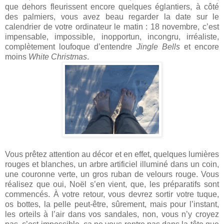
que dehors fleurissent encore quelques églantiers, à côté
des palmiers, vous avez beau regarder la date sur le
calendrier de votre ordinateur le matin : 18 novembre, c’est
impensable, impossible, inopportun, incongru, irréaliste,
complètement loufoque d’entendre
Jingle Bells
et encore
moins
White Christmas
.
Vous prêtez attention au décor et en effet, quelques lumières
rouges et blanches, un arbre artificiel illuminé dans un coin,
une couronne verte, un gros ruban de velours rouge. Vous
réalisez que oui, Noël s’en vient, que, les préparatifs sont
commencés. À votre retour, vous devrez sortir votre tuque,
os bottes, la pelle peut-être, sûrement, mais pour l’instant,
les orteils à l’air dans vos sandales, non, vous n’y croyez