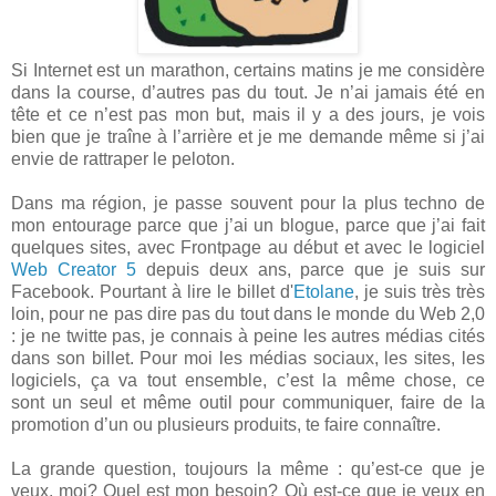
Si Internet est un marathon, certains matins je me considère
dans la course, d’autres pas du tout. Je n’ai jamais été en
tête et ce n’est pas mon but, mais il y a des jours, je vois
bien que je traîne à l’arrière et je me demande même si j’ai
envie de rattraper le peloton.
Dans ma région, je passe souvent pour la plus techno de
mon entourage parce que j’ai un blogue, parce que j’ai fait
quelques sites, avec Frontpage au début et avec le logiciel
Web Creator 5
depuis deux ans, parce que je suis sur
Facebook. Pourtant à lire le billet d'
Etolane
, je suis très très
loin, pour ne pas dire pas du tout dans le monde du Web 2,0
: je ne twitte pas, je connais à peine les autres médias cités
dans son billet. Pour moi les médias sociaux, les sites, les
logiciels, ça va tout ensemble, c’est la même chose, ce
sont un seul et même outil pour communiquer, faire de la
promotion d’un ou plusieurs produits, te faire connaître.
La grande question, toujours la même : qu’est-ce que je
veux, moi? Quel est mon besoin? Où est-ce que je veux en