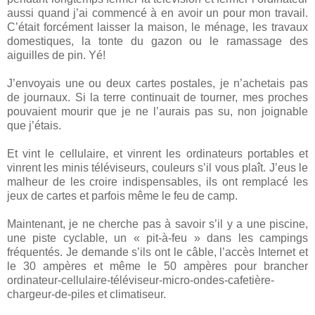
aussi quand j’ai commencé à en avoir un pour mon travail.
C’était forcément laisser la maison, le ménage, les travaux
domestiques, la tonte du gazon ou le ramassage des
aiguilles de pin. Yé!
J’envoyais une ou deux cartes postales, je n’achetais pas
de journaux. Si la terre continuait de tourner, mes proches
pouvaient mourir que je ne l’aurais pas su, non joignable
que j’étais.
Et vint le cellulaire, et vinrent les ordinateurs portables et
vinrent les minis téléviseurs, couleurs s’il vous plaît. J’eus le
malheur de les croire indispensables, ils ont remplacé les
jeux de cartes et parfois même le feu de camp.
Maintenant, je ne cherche pas à savoir s’il y a une piscine,
une piste cyclable, un « pit-à-feu » dans les campings
fréquentés. Je demande s’ils ont le câble, l’accès Internet et
le 30 ampères et même le 50 ampères pour brancher
ordinateur-cellulaire-téléviseur-micro-ondes-cafetière-
chargeur-de-piles et climatiseur.