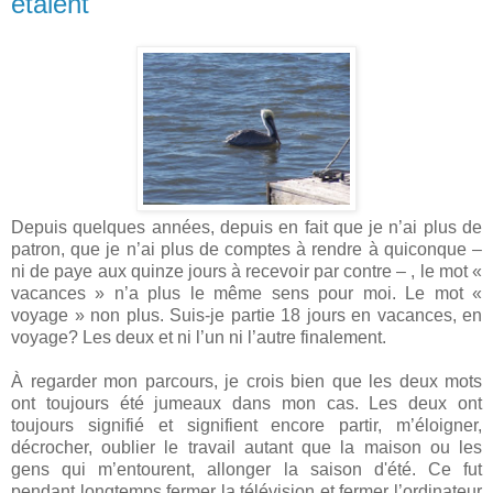
étaient
Depuis quelques années, depuis en fait que je n’ai plus de
patron, que je n’ai plus de comptes à rendre à quiconque –
ni de paye aux quinze jours à recevoir par contre – , le mot «
vacances » n’a plus le même sens pour moi. Le mot «
voyage » non plus. Suis-je partie 18 jours en vacances, en
voyage? Les deux et ni l’un ni l’autre finalement.
À regarder mon parcours, je crois bien que les deux mots
ont toujours été jumeaux dans mon cas. Les deux ont
toujours signifié et signifient encore partir, m’éloigner,
décrocher, oublier le travail autant que la maison ou les
gens qui m’entourent, allonger la saison d'été. Ce fut
pendant longtemps fermer la télévision et fermer l’ordinateur