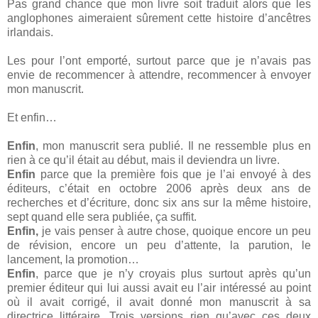
Pas grand chance que mon livre soit traduit alors que les
anglophones aimeraient sûrement cette histoire d’ancêtres
irlandais.
Les pour l’ont emporté, surtout parce que je n’avais pas
envie de recommencer à attendre, recommencer à envoyer
mon manuscrit.
Et enfin…
Enfin
, mon manuscrit sera publié. Il ne ressemble plus en
rien à ce qu’il était au début, mais il deviendra un livre.
Enfin
parce que la première fois que je l’ai envoyé à des
éditeurs, c’était en octobre 2006 après deux ans de
recherches et d’écriture, donc six ans sur la même histoire,
sept quand elle sera publiée, ça suffit.
Enfin,
je vais penser à autre chose, quoique encore un peu
de révision, encore un peu d’attente, la parution, le
lancement, la promotion…
Enfin
, parce que je n’y croyais plus surtout après qu’un
premier éditeur qui lui aussi avait eu l’air intéressé au point
où il avait corrigé, il avait donné mon manuscrit à sa
directrice littéraire. Trois versions rien qu’avec ces deux