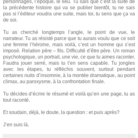
personnages, l’époque, le lieu. Tu sais que c’est la suite de
la précédente histoire qui va se publier bientôt, tu ne sais
pas si l’éditeur voudra une suite, mais toi, tu sens que ça va
de soi.
Tu as cherché longtemps l’angle, le point de vue, le
narrateur. Tu as résisté parce que tu aurais voulu que ce soit
une femme l’héroïne, mais voilà, c’est un homme qui s’est
imposé. Relation père – fils. Difficulté d’être père. Un roman
psychologique, un portrait, une vie, ce que tu aimes raconter.
Faudra jouer serré, mais tu t’en sens capable. Tu jongles
avec les étapes, tu réfléchis souvent, surtout pendant
certaines nuits d’insomnie, à la montée dramatique, au point
climax, au paroxysme, à la confrontation finale.
Tu décides d’écrire le résumé et voilà qu’en une page, tu as
tout raconté.
Et soudain, déjà, le doute, la question : et puis après?
J’en suis là.