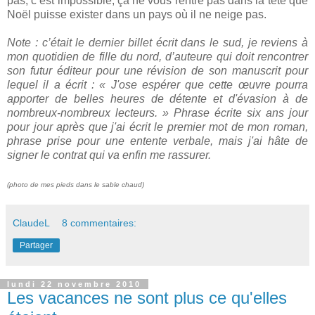
pas, c’est impossible, ça ne vous rentre pas dans la tête que
Noël puisse exister dans un pays où il ne neige pas.
Note : c’était le dernier billet écrit dans le sud, je reviens à
mon quotidien de fille du nord, d’auteure qui doit rencontrer
son futur éditeur pour une révision de son manuscrit pour
lequel il a écrit : « J'ose espérer que cette œuvre pourra
apporter de belles heures de détente et d'évasion à de
nombreux-nombreux lecteurs. » Phrase écrite six ans jour
pour jour après que j'ai écrit le premier mot de mon roman,
phrase prise pour une entente verbale, mais j'ai hâte de
signer le contrat qui va enfin me rassurer.
(photo de mes pieds dans le sable chaud)
ClaudeL
8 commentaires:
Partager
lundi 22 novembre 2010
Les vacances ne sont plus ce qu'elles