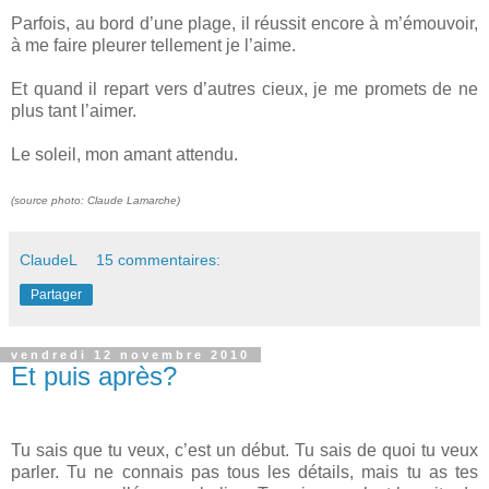
Parfois, au bord d’une plage, il réussit encore à m’émouvoir,
à me faire pleurer tellement je l’aime.
Et quand il repart vers d’autres cieux, je me promets de ne
plus tant l’aimer.
Le soleil, mon amant attendu.
(source photo: Claude Lamarche)
ClaudeL
15 commentaires:
Partager
vendredi 12 novembre 2010
Et puis après?
Tu sais que tu veux, c’est un début. Tu sais de quoi tu veux
parler. Tu ne connais pas tous les détails, mais tu as tes