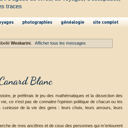
es traces
oyages
photographies
généalogie
site complet
ibellé
Weskarini
.
Afficher tous les messages
de Canard Blanc
histoire, je préférais le jeu des mathématiques et la dissection des
vie, ce n’est pas de connaitre l’opinion politique de chacun ou les
is curieuse de la vie des gens : leurs choix, leurs amours, leurs
cherche de mes ancêtres et de ceux des personnes qui m’entourent