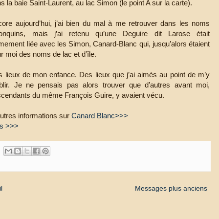
s la baie Saint-Laurent, au lac Simon (le point A sur la carte).
ore aujourd’hui, j’ai bien du mal à me retrouver dans les noms
gonquins, mais j’ai retenu qu’une Deguire dit Larose était
imement liée avec les Simon, Canard-Blanc qui, jusqu’alors étaient
r moi des noms de lac et d’île.
 lieux de mon enfance. Des lieux que j’ai aimés au point de m’y
blir. Je ne pensais pas alors trouver que d’autres avant moi,
cendants du même François Guire, y avaient vécu.
utres informations sur
Canard Blanc>>>
ts >>>
l
Messages plus anciens