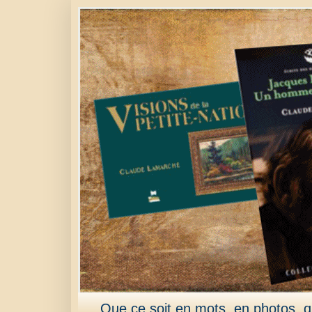
Que ce soit en mots, en photos, qu