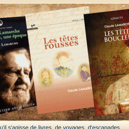
'il s'agisse de livres, de voyages, d'escapades,