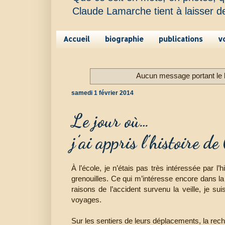
Claude Lamarche tient à laisser d
Accueil
biographie
publications
v
Aucun message portant le l
samedi 1 février 2014
Le jour où…
j’ai appris l’histoire 
À l’école, je n’étais pas très intéressée par l’
grenouilles. Ce qui m’intéresse encore dans la 
raisons de l’accident survenu la veille, je su
voyages.
Sur les sentiers de leurs déplacements, la re