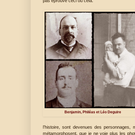
pas éprouvé ceci ou cela.
Benjamin, Philéas et Léo Deguire
l’histoire, sont devenues des personnages, m
métamorphosent, que je ne voie plus les pho