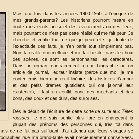
Mais une fois dans les années 1900-1950, à l’époque de
mes grands-parents? Les historiens pourront mettre en
doute mes écrits au sujet des événements ou des lieux,
mais pourtant ce n’est pas cette réalité qui me fait peur. Je
cherche et vérifie tout ce que je peux et si je doute de
l’exactitude des faits, je n’en parle tout simplement pas.
Non, la réalité qui m’effraie et me fait hésiter dans le choix
des scènes, ce sont les personnalités, les caractères.
Dans un roman, contrairement à une biographie ou un
article de journal, l’éditeur insiste (parce que moi, je me
contenterais bien d’un récit linéaire, des histoires d’amour
et des petits drames quotidiens qui ont jalonné leur
existence), il faut un conflit, donc des méchants et des
bons, des doux et des durs, des surprises.
Dès le début de l’écriture de cette sorte de suite aux
Têtes
rousses
, je me suis sentie plus libre en changeant la
plupart des prénoms des personnes qui, très tôt dans
ais ce ne fut pas suffisant. J’ai attendu que leurs visages se
tographies que ma grand-tante avait précieusement conservées.