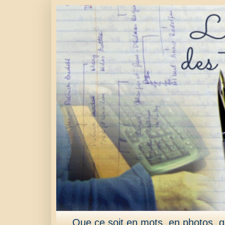
Que ce soit en mots, en photos, qu