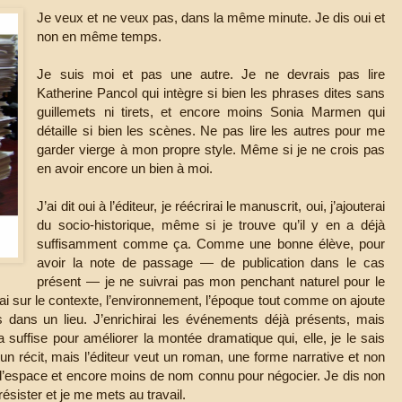
Je veux et ne veux pas, dans la même minute. Je dis oui et
non en même temps.
Je suis moi et pas une autre. Je ne devrais pas lire
Katherine Pancol qui intègre si bien les phrases dites sans
guillemets ni tirets, et encore moins Sonia Marmen qui
détaille si bien les scènes. Ne pas lire les autres pour me
garder vierge à mon propre style. Même si je ne crois pas
en avoir encore un bien à moi.
J’ai dit oui à l’éditeur, je réécrirai le manuscrit, oui, j’ajouterai
du socio-historique, même si je trouve qu’il y en a déjà
suffisamment comme ça. Comme une bonne élève, pour
avoir la note de passage — de publication dans le cas
présent — je ne suivrai pas mon penchant naturel pour le
ai sur le contexte, l’environnement, l’époque tout comme on ajoute
s dans un lieu. J’enrichirai les événements déjà présents, mais
 suffise pour améliorer la montée dramatique qui, elle, je le sais
e un récit, mais l’éditeur veut un roman, une forme narrative et non
e d’espace et encore moins de nom connu pour négocier. Je dis non
 résister et je me mets au travail.