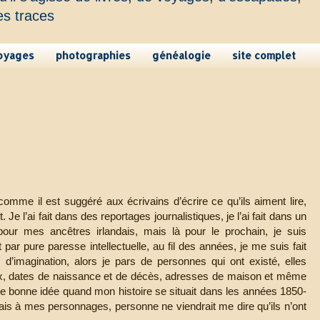
es traces
oyages
photographies
généalogie
site complet
t comme il est suggéré aux écrivains d’écrire ce qu’ils aiment lire,
 Je l’ai fait dans des reportages journalistiques, je l’ai fait dans un
our mes ancêtres irlandais, mais là pour le prochain, je suis
 par pure paresse intellectuelle, au fil des années, je me suis fait
’imagination, alors je pars de personnes qui ont existé, elles
ux, dates de naissance et de décès, adresses de maison et même
e bonne idée quand mon histoire se situait dans les années 1850-
lais à mes personnages, personne ne viendrait me dire qu’ils n’ont