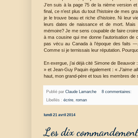
J’en suis à la page 75 de la nième version e
final, ce n’est plus du tout l’histoire de mes 
je le trouve beau et riche d'histoire. Ni leur v
leurs dates de naissance et de mort. Mais 
mémoire? Je me sens coupable de faire croire à
à ma cousine qui me donne l’autorisation de dé
pas vécu au Canada à l’époque des faits —, j
Comme si je ternissais leur réputation. Pourq
En exergue, j’ai déjà cité Simone de Beauvoir 
» et Jean-Guy Paquin également : «
J’aime al
haut, mon grand-père et tous les membres de s
Publié par
Claude Lamarche
8 commentaires:
Libellés :
écrire
,
roman
lundi 21 avril 2014
Les dix commandement