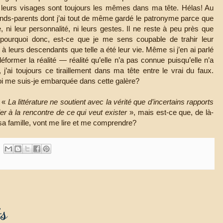
t leurs visages sont toujours les mêmes dans ma tête. Hélas! Au
grands-parents dont j’ai tout de même gardé le patronyme parce que
ie, ni leur personnalité, ni leurs gestes. Il ne reste à peu près que
pourquoi donc, est-ce que je me sens coupable de trahir leur
 leurs descendants que telle a été leur vie. Même si j’en ai parlé
former la réalité — réalité qu’elle n’a pas connue puisqu’elle n’a
’ai toujours ce tiraillement dans ma tête entre le vrai du faux.
uoi me suis-je embarquée dans cette galère?
: «
La littérature ne soutient avec la vérité que d’incertains rapports
ler à la rencontre de ce qui veut exister
», mais est-ce que, de là-
a famille, vont me lire et me comprendre?
s