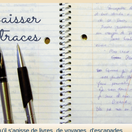
'il s'agisse de livres, de voyages, d'escapades,