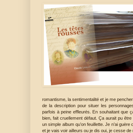
romantisme, la sentimentalité et je me pencher
de la description pour situer les personnage
parfois à peine effleurés. En souhaitant que ça
bien, fait cruellement défaut. Ça aurait pu êtr
un simple album qu’on feuillette. Je n’ai guèr
et je vais voir ailleurs ou je dis oui, je cesse de