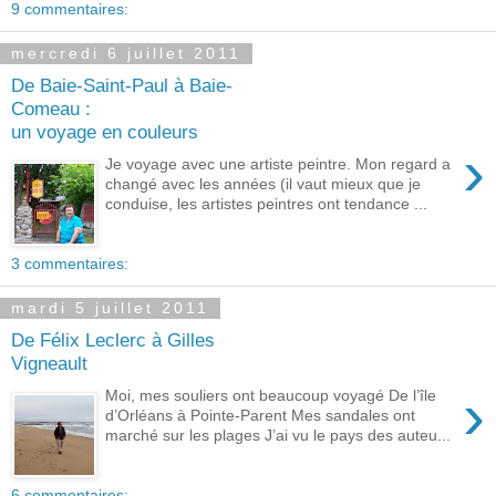
9 commentaires:
mercredi 6 juillet 2011
De Baie-Saint-Paul à Baie-
Comeau :
un voyage en couleurs
›
Je voyage avec une artiste peintre. Mon regard a
changé avec les années (il vaut mieux que je
conduise, les artistes peintres ont tendance ...
3 commentaires:
mardi 5 juillet 2011
De Félix Leclerc à Gilles
Vigneault
›
Moi, mes souliers ont beaucoup voyagé De l’île
d’Orléans à Pointe-Parent Mes sandales ont
marché sur les plages J’ai vu le pays des auteu...
6 commentaires: