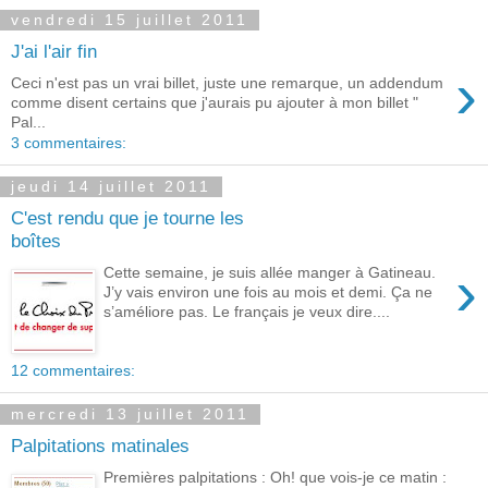
vendredi 15 juillet 2011
J'ai l'air fin
›
Ceci n'est pas un vrai billet, juste une remarque, un addendum
comme disent certains que j'aurais pu ajouter à mon billet "
Pal...
3 commentaires:
jeudi 14 juillet 2011
C'est rendu que je tourne les
boîtes
›
Cette semaine, je suis allée manger à Gatineau.
J’y vais environ une fois au mois et demi. Ça ne
s’améliore pas. Le français je veux dire....
12 commentaires:
mercredi 13 juillet 2011
Palpitations matinales
Premières palpitations : Oh! que vois-je ce matin :