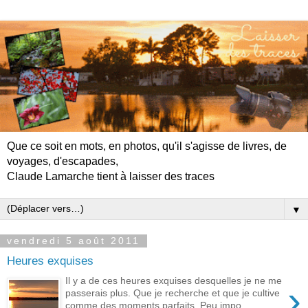
Que ce soit en mots, en photos, qu'il s'agisse de livres, de
voyages, d'escapades,
Claude Lamarche tient à laisser des traces
▼
vendredi 5 août 2011
Heures exquises
Il y a de ces heures exquises desquelles je ne me
›
passerais plus. Que je recherche et que je cultive
comme des moments parfaits. Peu impo...