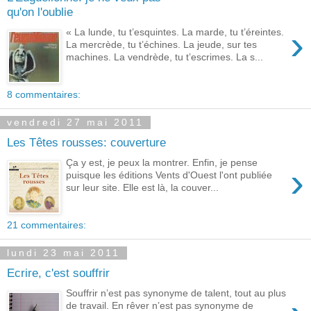
qu'on l'oublie
›
« La lunde, tu t’esquintes. La marde, tu t’éreintes.
La mercrède, tu t’échines. La jeude, sur tes
machines. La vendrède, tu t’escrimes. La s...
8 commentaires:
vendredi 27 mai 2011
Les Têtes rousses: couverture
Ça y est, je peux la montrer. Enfin, je pense
›
puisque les éditions Vents d'Ouest l'ont publiée
sur leur site. Elle est là, la couver...
21 commentaires:
lundi 23 mai 2011
Ecrire, c'est souffrir
Souffrir n’est pas synonyme de talent, tout au plus
de travail. En rêver n’est pas synonyme de