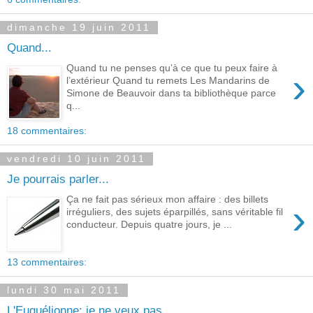
dimanche 19 juin 2011
Quand...
Quand tu ne penses qu’à ce que tu peux faire à
›
l’extérieur Quand tu remets Les Mandarins de
Simone de Beauvoir dans ta bibliothèque parce
q...
18 commentaires:
vendredi 10 juin 2011
Je pourrais parler...
Ça ne fait pas sérieux mon affaire : des billets
›
irréguliers, des sujets éparpillés, sans véritable fil
conducteur. Depuis quatre jours, je ...
13 commentaires:
lundi 30 mai 2011
L'Euguélionne: je ne veux pas