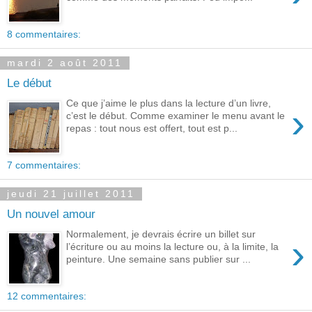
8 commentaires:
mardi 2 août 2011
Le début
Ce que j’aime le plus dans la lecture d’un livre,
›
c’est le début. Comme examiner le menu avant le
repas : tout nous est offert, tout est p...
7 commentaires:
jeudi 21 juillet 2011
Un nouvel amour
Normalement, je devrais écrire un billet sur
›
l’écriture ou au moins la lecture ou, à la limite, la
peinture. Une semaine sans publier sur ...
12 commentaires: