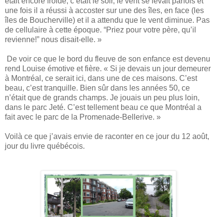
était encore froide, c’était le soir, le vent se levait parfois et
une fois il a réussi à accoster sur une des îles, en face (les
îles de Boucherville) et il a attendu que le vent diminue. Pas
de cellulaire à cette époque. “Priez pour votre père, qu’il
revienne!” nous disait-elle. »
De voir ce que le bord du fleuve de son enfance est devenu
rend Louise émotive et fière. « Si je devais un jour demeurer
à Montréal, ce serait ici, dans une de ces maisons. C’est
beau, c’est tranquille. Bien sûr dans les années 50, ce
n’était que de grands champs. Je jouais un peu plus loin,
dans le parc Jeté. C’est tellement beau ce que Montréal a
fait avec le parc de la Promenade-Bellerive. »
Voilà ce que j’avais envie de raconter en ce jour du 12 août,
jour du livre québécois.