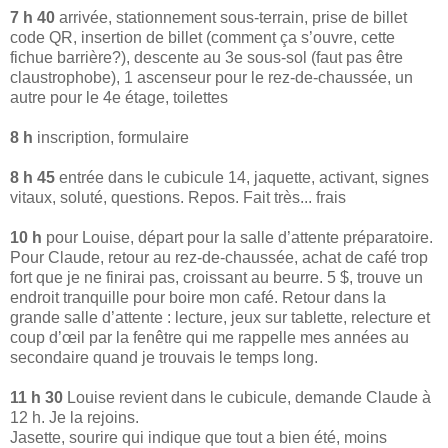
7 h 40
arrivée, stationnement sous-terrain, prise de billet
code QR, insertion de billet (comment ça s’ouvre, cette
fichue barrière?), descente au 3e sous-sol (faut pas être
claustrophobe), 1 ascenseur pour le rez-de-chaussée, un
autre pour le 4e étage, toilettes
8 h
inscription, formulaire
8 h 45
entrée dans le cubicule 14, jaquette, activant, signes
vitaux, soluté, questions. Repos. Fait très... frais
10 h
pour Louise, départ pour la salle d’attente préparatoire.
Pour Claude, retour au rez-de-chaussée, achat de café trop
fort que je ne finirai pas, croissant au beurre. 5 $, trouve un
endroit tranquille pour boire mon café. Retour dans la
grande salle d’attente : lecture, jeux sur tablette, relecture et
coup d’œil par la fenêtre qui me rappelle mes années au
secondaire quand je trouvais le temps long.
11 h 30
Louise revient dans le cubicule, demande Claude à
12 h. Je la rejoins.
Jasette, sourire qui indique que tout a bien été, moins