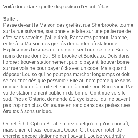
Voilà donc dans quelle disposition d’esprit j’étais.
Suite :
Passe devant la Maison des greffés, rue Sherbrooke, tourne
sur la rue suivante, stationne vite faite sur une petite rue de
côté sans savoir si j’ai le droit, Pancartes partout. Marche,
entre à la Maison des greffés demander où stationner.
Explications bizarres qui ne me disent rien de bien. Seuls
noms de rue donnés : Sherbrooke et Bordeaux. Dois dans
l’ordre : trouver stationnement public payant, trouver borne
sur rue voisine pour payer 8 $ avec un code. Mais quand
déposer Louise qui ne peut pas marcher longtemps et doit
se coucher dès que possible? File au nord parce que sens
unique, tourne à droite et encore à droite, rue Bordeaux. Pas
vu de stationnement public ni de borne. Continue vers le
sud. Près d'Ontario, demande à 2 cyclistes... qui ne savent
pas trop non plus. On tourne en rond dans des petites rues
étroites à sens unique.
On réfléchit. Option B : aller chez quelqu'un qu'on connaît,
mais chien et pas reposant. Option C : trouver hôtel. Je
cherche encore stationnement payant. Louise voudrait y