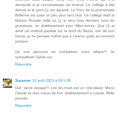
demandé si je reconnaissais cet endroit. Le collège a été
démoli et le port s'y est agrandi. Le Parc de la promenade
Bellerive est juste un peu plus vers l'est. Ce collège était la
Maison Rosalie Jetté où j'y ai vécu mes derniers mois de
grossesse, un établissement pour filles-mères. Que j'y ai
aimé cet endroit paisible sur le bord du fleuve, loin de tout
tracas, je ne pensais même pas à l'avenir, juste au moment
présent.
Un vrai parcours du combattant votre affaire!!! Je
sympathise! Sylvie xox
Répondre
Suzanne
13 août 2023 à 09 h 08
Ouf, sacré voyage!!! Lire tes mots est un réel plaisir. Merci
Claude et mes voeux de bon rétablissement à Louise, Belle
journée.
Répondre