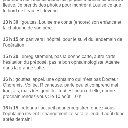
fleuve. Je prends des photos pour montrer à Louise ce que
le bord de l’eau est devenu.
13 h 30
: gouttes, Louise me conte (encore) son enfance et
la chaloupe de son père.
15 h 15
on part vers l’hôpital, pour le suivi du lendemain de
l’opération
15 h 30
: enregistrement, pas la bonne carte, autre carte,
hésitation du préposé, pas le bon ophtalmologiste. Attente
dans la grande salle.
16 h
: gouttes, appel, une ophtalmo qui n’est pas Docteur
Choremis. Voilée. Ricaneuse, parle peu et comprend mal
français, mais très gentille. Tout est beau dit-elle, donne
prochain rendez-vous : le 10 août, 10 h
16 h 15
: retour à l’accueil pour enregistrer rendez-vous
l’ophtalmo revient : changement ce sera le jeudi 3 août donc
après demain!