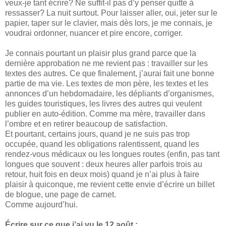
veux-je tant écrire? Ne suffit-il pas d’y penser quitte à
ressasser? La nuit surtout. Pour laisser aller, oui, jeter sur le
papier, taper sur le clavier, mais dès lors, je me connais, je
voudrai ordonner, nuancer et pire encore, corriger.
Je connais pourtant un plaisir plus grand parce que la
dernière approbation ne me revient pas : travailler sur les
textes des autres. Ce que finalement, j’aurai fait une bonne
partie de ma vie. Les textes de mon père, les textes et les
annonces d’un hebdomadaire, les dépliants d’organismes,
les guides touristiques, les livres des autres qui veulent
publier en auto-édition. Comme ma mère, travailler dans
l’ombre et en retirer beaucoup de satisfaction.
Et pourtant, certains jours, quand je ne suis pas trop
occupée, quand les obligations ralentissent, quand les
rendez-vous médicaux ou les longues routes (enfin, pas tant
longues que souvent : deux heures aller parfois trois au
retour, huit fois en deux mois) quand je n’ai plus à faire
plaisir à quiconque, me revient cette envie d’écrire un billet
de blogue, une page de carnet.
Comme aujourd’hui.
Écrire sur ce que j’ai vu le 12 août :