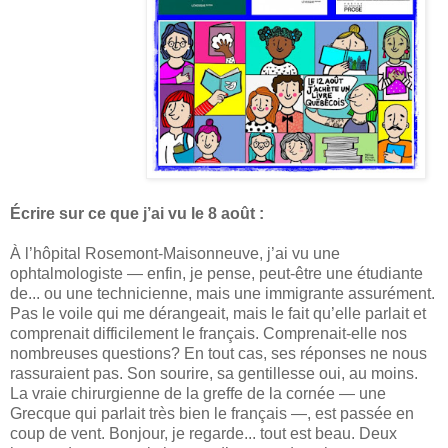
Écrire sur ce que j’ai vu le 8 août :
À l’hôpital Rosemont-Maisonneuve, j’ai vu une
ophtalmologiste — enfin, je pense, peut-être une étudiante
de... ou une technicienne, mais une immigrante assurément.
Pas le voile qui me dérangeait, mais le fait qu’elle parlait et
comprenait difficilement le français. Comprenait-elle nos
nombreuses questions? En tout cas, ses réponses ne nous
rassuraient pas. Son sourire, sa gentillesse oui, au moins.
La vraie chirurgienne de la greffe de la cornée — une
Grecque qui parlait très bien le français —, est passée en
coup de vent. Bonjour, je regarde... tout est beau. Deux