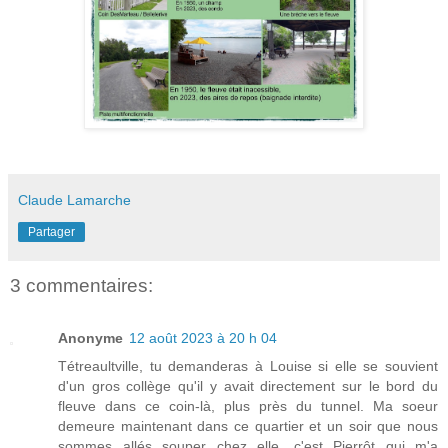
Claude Lamarche
Partager
3 commentaires:
Anonyme
12 août 2023 à 20 h 04
Tétreaultville, tu demanderas à Louise si elle se souvient
d'un gros collège qu'il y avait directement sur le bord du
fleuve dans ce coin-là, plus près du tunnel. Ma soeur
demeure maintenant dans ce quartier et un soir que nous
sommes allés souper chez elle, c'est Pierrôt qui m'a