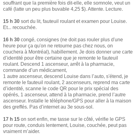
souffrant que la première fois dit-elle, elle somnole, veut un
café (latte un peu plus buvable 4,25 $). Attente. Lecture.
15 h 30
sort du lit, fauteuil roulant et examen pour Louise.
Et... recouchée.
16 h 30
congé, consignes (ne doit pas rouler plus d'une
heure pour ça qu'on ne retourne pas chez nous, on
couchera à Montréal), habillement. Je dois donner une carte
d’identité pour être certaine que je remonte le fauteuil
roulant. Descend 1 ascenseur, arrêt à la pharmacie,
commande d’un médicament,
1 autre ascenseur, descend Louise dans l’auto, s'étend, je
remonte le fauteuil roulant, 2 ascenseurs, reprend ma carte
d’identité, scanne le code QR pour le prix spécial des
opérés, 1 ascenseur, attend à la pharmacie, prend l’autre
ascenseur. Installe le téléphone/GPS pour aller à la maison
des greffés. Pas d’internet au 3e sous-sol.
17 h 15
on sort enfin, me tasse sur le côté, vérifie le GPS
pour route, conduis lentement, Louise, couchée, peut pas
vraiment m’aider.