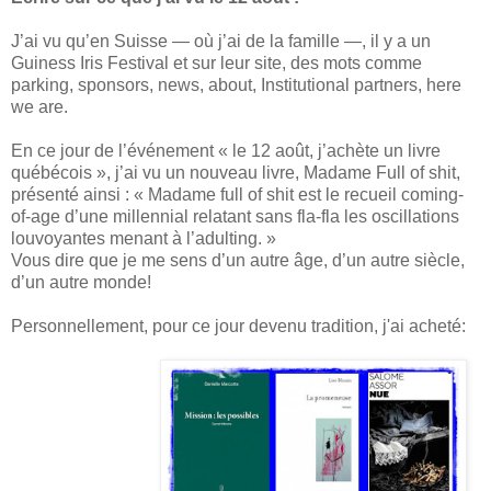
J’ai vu qu’en Suisse — où j’ai de la famille —, il y a un
Guiness Iris Festival et sur leur site, des mots comme
parking, sponsors, news, about, Institutional partners, here
we are.
En ce jour de l’événement « le 12 août, j’achète un livre
québécois », j’ai vu un nouveau livre, Madame Full of shit,
présenté ainsi : « Madame full of shit est le recueil coming-
of-age d’une millennial relatant sans fla-fla les oscillations
louvoyantes menant à l’adulting. »
Vous dire que je me sens d’un autre âge, d’un autre siècle,
d’un autre monde!
Personnellement, pour ce jour devenu tradition, j'ai acheté: