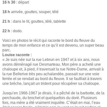
16 h 30
: départ
18 h
arrivée, gouttes, souper, télé
21 h
: dans le lit, gouttes, télé, tablette
22 h
: dodo.
Voici en photos le récit qui raconte le bord du fleuve du
temps de mon enfance et ce qu’il est devenu, un super beau
parc.
Louise raconte :
« Je suis née sur la rue Lebrun en 1947 et à six ans, nous
avons déménagé rue Desmarteau. Mon père a acheté une
chaloupe et, à pied, il traversait la rue Notre-Dame, arrivait à
la rue Bellerive très peu achalandée, passait sur une voie
ferrée et se rendait au bord du fleuve. Il se faufilait à travers
une brèche, lançait un trident pour récupérer sa chaloupe.
Jusqu’en 1966-1967 je dirais, il a pêché de la barbotte, de la
perchaude, du brochet et quelquefois du doré. Plusieurs
fois, ma mère a été vraiment inquiète. C’était en mai, l’eau