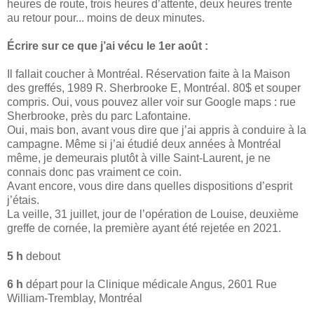
heures de route, trois heures d’attente, deux heures trente
au retour pour... moins de deux minutes.
Écrire sur ce que j’ai vécu le 1er août :
Il fallait coucher à Montréal. Réservation faite à la Maison
des greffés, 1989 R. Sherbrooke E, Montréal. 80$ et souper
compris. Oui, vous pouvez aller voir sur Google maps : rue
Sherbrooke, près du parc Lafontaine.
Oui, mais bon, avant vous dire que j’ai appris à conduire à la
campagne. Même si j’ai étudié deux années à Montréal
même, je demeurais plutôt à ville Saint-Laurent, je ne
connais donc pas vraiment ce coin.
Avant encore, vous dire dans quelles dispositions d’esprit
j’étais.
La veille, 31 juillet, jour de l’opération de Louise, deuxième
greffe de cornée, la première ayant été rejetée en 2021.
5 h
debout
6 h
départ pour la Clinique médicale Angus, 2601 Rue
William-Tremblay, Montréal