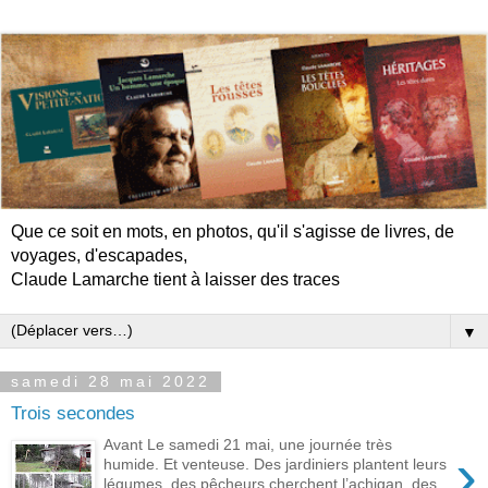
Que ce soit en mots, en photos, qu'il s'agisse de livres, de
voyages, d'escapades,
Claude Lamarche tient à laisser des traces
▼
samedi 28 mai 2022
Trois secondes
Avant Le samedi 21 mai, une journée très
›
humide. Et venteuse. Des jardiniers plantent leurs
légumes, des pêcheurs cherchent l’achigan, des