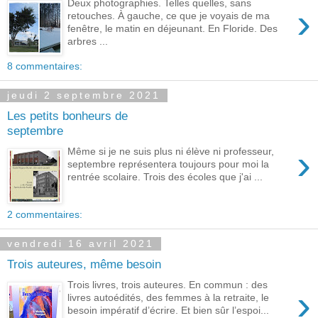
Deux photographies. Telles quelles, sans
›
retouches. À gauche, ce que je voyais de ma
fenêtre, le matin en déjeunant. En Floride. Des
arbres ...
8 commentaires:
jeudi 2 septembre 2021
Les petits bonheurs de
septembre
›
Même si je ne suis plus ni élève ni professeur,
septembre représentera toujours pour moi la
rentrée scolaire. Trois des écoles que j'ai ...
2 commentaires:
vendredi 16 avril 2021
Trois auteures, même besoin
Trois livres, trois auteures. En commun : des
›
livres autoédités, des femmes à la retraite, le
besoin impératif d’écrire. Et bien sûr l’espoi...