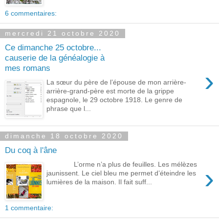
6 commentaires:
mercredi 21 octobre 2020
Ce dimanche 25 octobre...
causerie de la généalogie à
mes romans
›
La sœur du père de l’épouse de mon arrière-
arrière-grand-père est morte de la grippe
espagnole, le 29 octobre 1918. Le genre de
phrase que l...
dimanche 18 octobre 2020
Du coq à l'âne
L’orme n’a plus de feuilles. Les mélèzes
›
jaunissent. Le ciel bleu me permet d’éteindre les
lumières de la maison. Il fait suff...
1 commentaire: