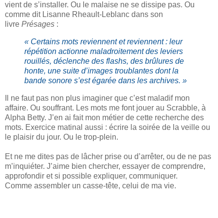
vient de s’installer. Ou le malaise ne se dissipe pas. Ou
comme dit Lisanne Rheault-Leblanc dans son
livre
Présages
:
« Certains mots reviennent et reviennent : leur
répétition actionne maladroitement des leviers
rouillés, déclenche des flashs, des brûlures de
honte, une suite d’images troublantes dont la
bande sonore s’est égarée dans les archives. »
Il ne faut pas non plus imaginer que c’est maladif mon
affaire. Ou souffrant. Les mots me font jouer au Scrabble, à
Alpha Betty. J’en ai fait mon métier de cette recherche des
mots. Exercice matinal aussi : écrire la soirée de la veille ou
le plaisir du jour. Ou le trop-plein.
Et ne me dites pas de lâcher prise ou d’arrêter, ou de ne pas
m’inquiéter. J’aime bien chercher, essayer de comprendre,
approfondir et si possible expliquer, communiquer.
Comme assembler un casse-tête, celui de ma vie.