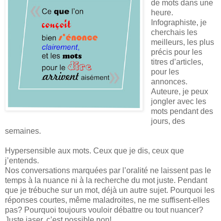
de mots dans une
heure.
Infographiste, je
cherchais les
meilleurs, les plus
précis pour les
titres d’articles,
pour les
annonces.
Auteure, je peux
jongler avec les
mots pendant des
jours, des
semaines.
Hypersensible aux mots. Ceux que je dis, ceux que
j’entends.
Nos conversations marquées par l’oralité ne laissent pas le
temps à la nuance ni à la recherche du mot juste. Pendant
que je trébuche sur un mot, déjà un autre sujet. Pourquoi les
réponses courtes, même maladroites, ne me suffisent-elles
pas? Pourquoi toujours vouloir débattre ou tout nuancer?
Juste jaser, c’est possible non!