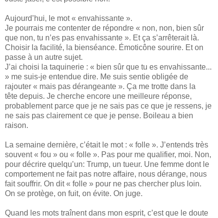
Aujourd’hui, le mot « envahissante ».
Je pourrais me contenter de répondre « non, non, bien sûr
que non, tu n’es pas envahissante ». Et ça s’arrêterait là.
Choisir la facilité, la bienséance. Émoticône sourire. Et on
passe à un autre sujet.
J’ai choisi la taquinerie : « bien sûr que tu es envahissante...
» me suis-je entendue dire. Me suis sentie obligée de
rajouter « mais pas dérangeante ». Ça me trotte dans la
tête depuis. Je cherche encore une meilleure réponse,
probablement parce que je ne sais pas ce que je ressens, je
ne sais pas clairement ce que je pense. Boileau a bien
raison.
La semaine dernière, c’était le mot : « folle ». J’entends très
souvent « fou » ou « folle ». Pas pour me qualifier, moi. Non,
pour décrire quelqu’un: Trump, un tueur. Une femme dont le
comportement ne fait pas notre affaire, nous dérange, nous
fait souffrir. On dit « folle » pour ne pas chercher plus loin.
On se protège, on fuit, on évite. On juge.
Quand les mots traînent dans mon esprit, c’est que le doute