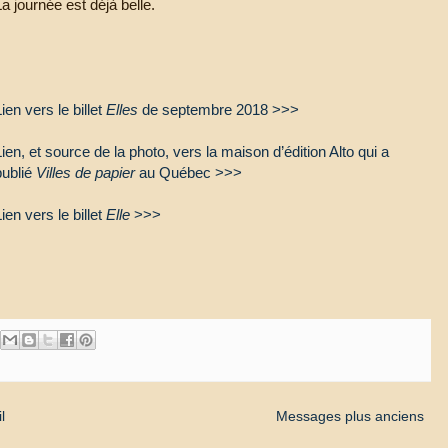
La journée est déjà belle.
Lien vers le billet
Elles
de septembre 2018 >>>
Lien, et source de la photo, vers la maison d’édition Alto qui a
publié
Villes de papier
au Québec >>>
Lien vers le billet
Elle
>>>
l
Messages plus anciens