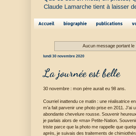
Claude Lamarche tient à laisser d
Accueil
biographie
publications
v
Aucun message portant le l
lundi 30 novembre 2020
La journée est belle
30 novembre : mon père aurait eu 98 ans.
Courriel inattendu ce matin : une réalisatrice 
m’a fait parvenir une photo prise en 2011. J’ai 
abondante chevelure rousse. Souvenir heureu
je parlais alors de «ma» Petite-Nation. Souveni
triste parce que la photo me rappelle que quel
après, je suivais des traitements de chimiothér