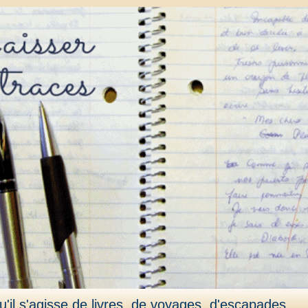
'il s'agisse de livres, de voyages, d'escapades,