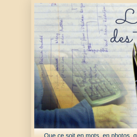
Que ce soit en mots, en photos, qu