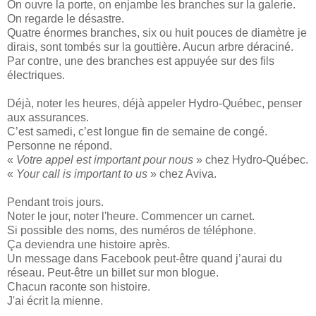
On ouvre la porte, on enjambe les branches sur la galerie.
On regarde le désastre.
Quatre énormes branches, six ou huit pouces de diamètre je
dirais, sont tombés sur la gouttière. Aucun arbre déraciné.
Par contre, une des branches est appuyée sur des fils
électriques.
Déjà, noter les heures, déjà appeler Hydro-Québec, penser
aux assurances.
C’est samedi, c’est longue fin de semaine de congé.
Personne ne répond.
«
Votre appel est important pour nous
» chez Hydro-Québec.
«
Your call is important to us
» chez Aviva.
Pendant trois jours.
Noter le jour, noter l'heure. Commencer un carnet.
Si possible des noms, des numéros de téléphone.
Ça deviendra une histoire après.
Un message dans Facebook peut-être quand j’aurai du
réseau. Peut-être un billet sur mon blogue.
Chacun raconte son histoire.
J'ai écrit la mienne.