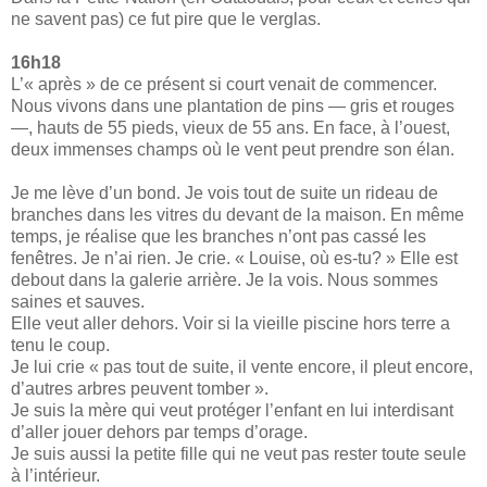
ne savent pas) ce fut pire que le verglas.
16h18
L’« après » de ce présent si court venait de commencer.
Nous vivons dans une plantation de pins — gris et rouges
—, hauts de 55 pieds, vieux de 55 ans. En face, à l’ouest,
deux immenses champs où le vent peut prendre son élan.
Je me lève d’un bond. Je vois tout de suite un rideau de
branches dans les vitres du devant de la maison. En même
temps, je réalise que les branches n’ont pas cassé les
fenêtres. Je n’ai rien. Je crie. « Louise, où es-tu? » Elle est
debout dans la galerie arrière. Je la vois. Nous sommes
saines et sauves.
Elle veut aller dehors. Voir si la vieille piscine hors terre a
tenu le coup.
Je lui crie « pas tout de suite, il vente encore, il pleut encore,
d’autres arbres peuvent tomber ».
Je suis la mère qui veut protéger l’enfant en lui interdisant
d’aller jouer dehors par temps d’orage.
Je suis aussi la petite fille qui ne veut pas rester toute seule
à l’intérieur.