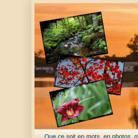
Que ce soit en mots, en photos, qu