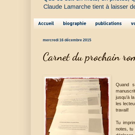
Claude Lamarche tient à laisser d
Accueil
biographie
publications
v
mercredi 16 décembre 2015
Carnet du prochain ro
Quand su
manuscri
jusqu’à la
les lecte
travail!
Tu impri
notes, tu