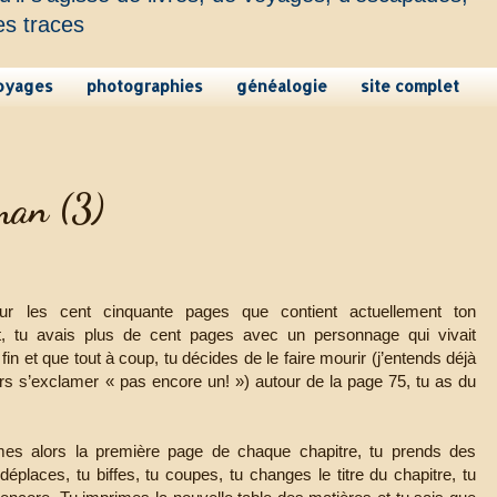
es traces
oyages
photographies
généalogie
site complet
man (3)
r les cent cinquante pages que contient actuellement ton
t, tu avais plus de cent pages avec un personnage qui vivait
 fin et que tout à coup, tu décides de le faire mourir (j’entends déjà
urs s’exclamer « pas encore un! ») autour de la page 75, tu as du
mes alors la première page de chaque chapitre, tu prends des
 déplaces, tu biffes, tu coupes, tu changes le titre du chapitre, tu