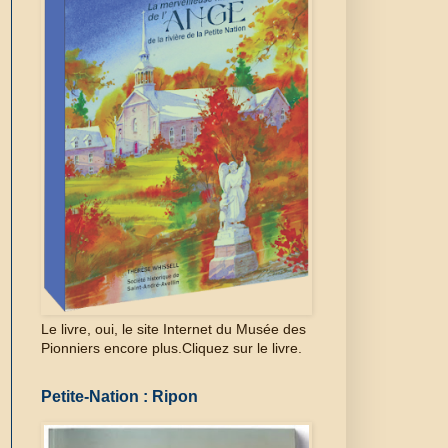
Le livre, oui, le site Internet du Musée des
Pionniers encore plus.Cliquez sur le livre.
Petite-Nation : Ripon