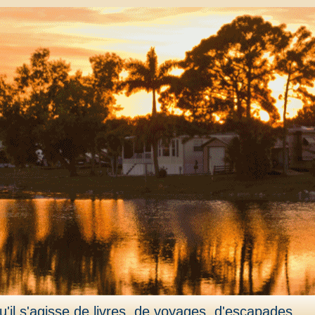
'il s'agisse de livres, de voyages, d'escapades,