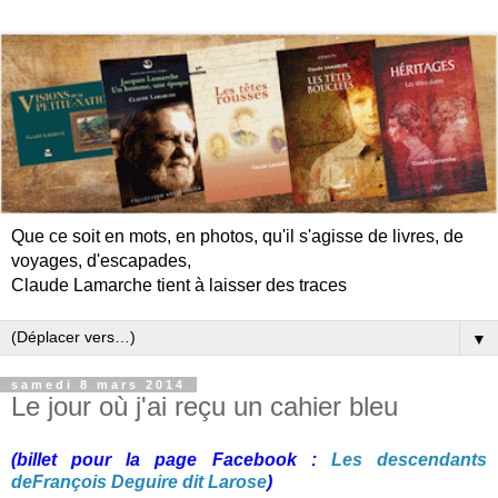
Que ce soit en mots, en photos, qu'il s'agisse de livres, de
voyages, d'escapades,
Claude Lamarche tient à laisser des traces
▼
samedi 8 mars 2014
Le jour où j'ai reçu un cahier bleu
(billet pour la page Facebook :
Les descendants
deFrançois Deguire dit Larose
)