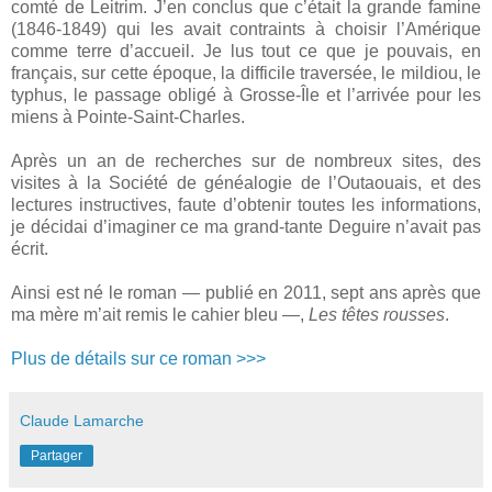
comté de Leitrim. J’en conclus que c’était la grande famine
(1846-1849) qui les avait contraints à choisir l’Amérique
comme terre d’accueil. Je lus tout ce que je pouvais, en
français, sur cette époque, la difficile traversée, le mildiou, le
typhus, le passage obligé à Grosse-Île et l’arrivée pour les
miens à Pointe-Saint-Charles.
Après un an de recherches sur de nombreux sites, des
visites à la Société de généalogie de l’Outaouais, et des
lectures instructives, faute d’obtenir toutes les informations,
je décidai d’imaginer ce ma grand-tante Deguire n’avait pas
écrit.
Ainsi est né le roman — publié en 2011, sept ans après que
ma mère m’ait remis le cahier bleu —,
Les têtes rousses
.
Plus de détails sur ce roman >>>
Claude Lamarche
Partager