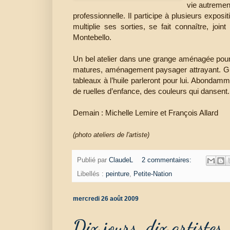
vie autremen
professionnelle. Il participe à plusieurs exposit
multiplie ses sorties, se fait connaître, jo
Montebello.
Un bel atelier dans une grange aménagée pou
matures, aménagement paysager attrayant. Guy
tableaux à l’huile parleront pour lui. Abondam
de ruelles d’enfance, des couleurs qui dansent
Demain : Michelle Lemire et François Allard
(photo ateliers de l'artiste)
Publié par
ClaudeL
2 commentaires:
Libellés :
peinture
,
Petite-Nation
mercredi 26 août 2009
Dix jours, dix artistes