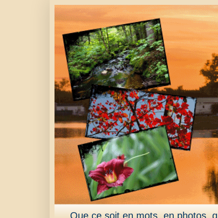
Que ce soit en mots, en photos, qu