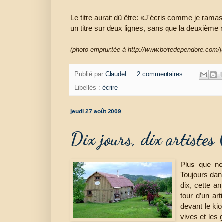
Le titre aurait dû être: «J'écris comme je rama
un titre sur deux lignes, sans que la deuxième n
(photo empruntée à http://www.boitedependore.com/jui
Publié par
ClaudeL
2 commentaires:
Libellés :
écrire
jeudi 27 août 2009
Dix jours, dix artistes 
Plus que ne
Toujours dan
dix, cette a
tour d’un ar
devant le kio
vives et les 