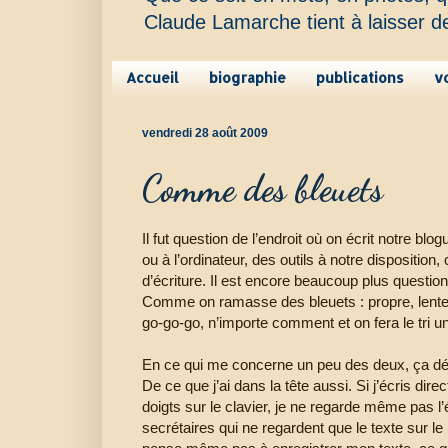
Claude Lamarche tient à laisser d
Accueil
biographie
publications
v
vendredi 28 août 2009
Comme des bleuets
Il fut question de l’endroit où on écrit notre blog
ou à l’ordinateur, des outils à notre disposition
d’écriture. Il est encore beaucoup plus question
Comme on ramasse des bleuets : propre, lente
go-go-go, n’importe comment et on fera le tri un
En ce qui me concerne un peu des deux, ça dé
De ce que j’ai dans la tête aussi. Si j’écris dir
doigts sur le clavier, je ne regarde même pas 
secrétaires qui ne regardent que le texte sur le 