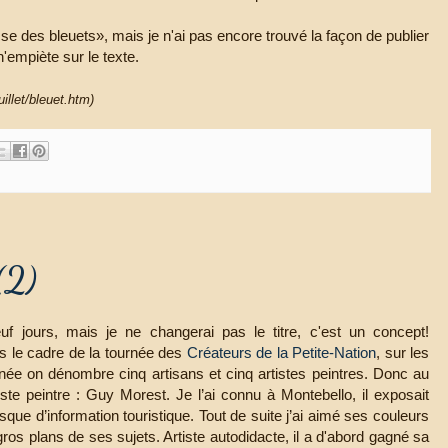
sse des bleuets», mais je n'ai pas encore trouvé la façon de publier
'empiète sur le texte.
llet/bleuet.htm)
(2)
uf jours, mais je ne changerai pas le titre, c'est un concept!
s le cadre de la tournée des
Créateurs de la Petite-Nation
, sur les
nnée on dénombre cinq artisans et cinq artistes peintres. Donc au
tiste peintre : Guy Morest. Je l’ai connu à Montebello, il exposait
sque d’information touristique. Tout de suite j’ai aimé ses couleurs
gros plans de ses sujets. Artiste autodidacte, il a d'abord gagné sa