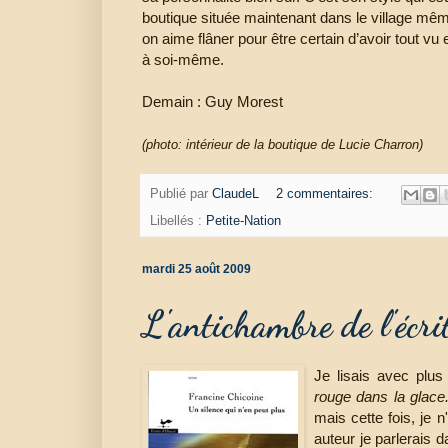
boutique située maintenant dans le village mêm
on aime flâner pour être certain d’avoir tout vu et
à soi-même.
Demain : Guy Morest
(photo: intérieur de la boutique de Lucie Charron)
Publié par
ClaudeL
2 commentaires:
Libellés :
Petite-Nation
mardi 25 août 2009
L'antichambre de l'écri
Je lisais avec plus
rouge dans la glace
mais cette fois, je 
auteur je parlerais 