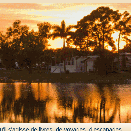
'il s'agisse de livres, de voyages, d'escapades,