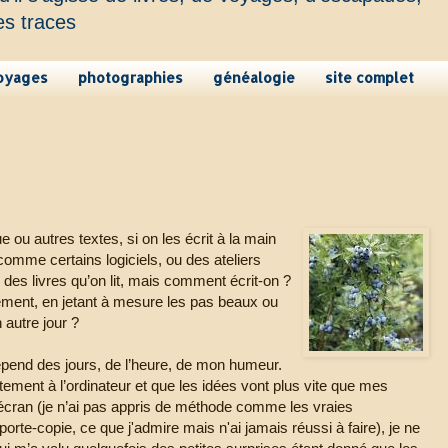
es traces
oyages
photographies
généalogie
site complet
ue ou autres textes, si on les écrit à la main
, comme certains logiciels, ou des ateliers
 des livres qu’on lit, mais comment écrit-on ?
ment, en jetant à mesure les pas beaux ou
 autre jour ?
pend des jours, de l’heure, de mon humeur.
ectement à l’ordinateur et que les idées vont plus vite que mes
l’écran (je n’ai pas appris de méthode comme les vraies
porte-copie, ce que j'admire mais n'ai jamais réussi à faire), je ne