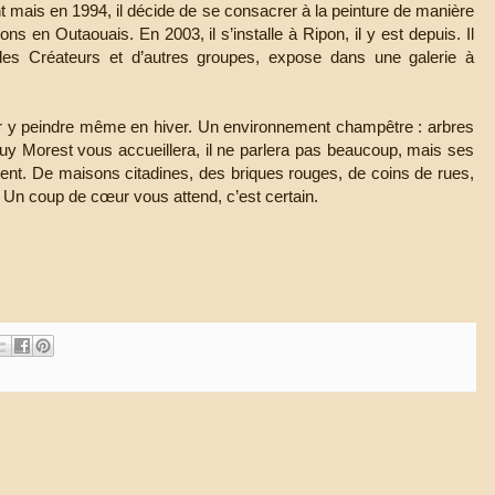
t mais en 1994, il décide de se consacrer à la peinture de manière
ions en Outaouais. En 2003, il s’installe à Ripon, il y est depuis. Il
int les Créateurs et d’autres groupes, expose dans une galerie à
r y peindre même en hiver. Un environnement champêtre : arbres
 Morest vous accueillera, il ne parlera pas beaucoup, mais ses
ment. De maisons citadines, des briques rouges, de coins de rues,
. Un coup de cœur vous attend, c’est certain.