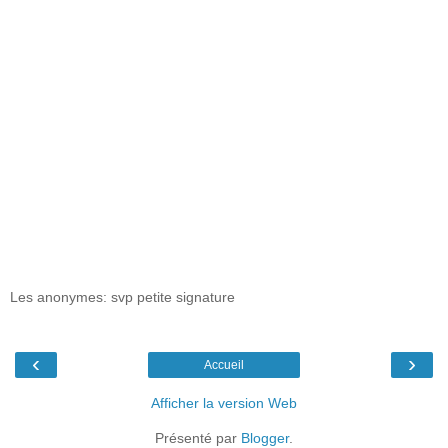
Les anonymes: svp petite signature
‹
›
Accueil
Afficher la version Web
Présenté par
Blogger
.