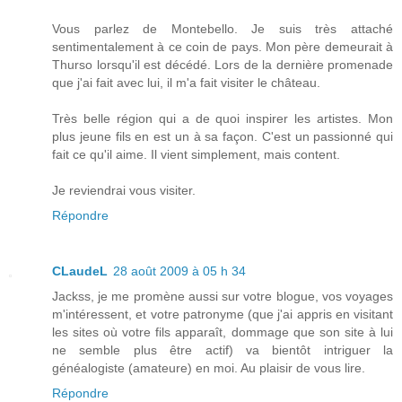
Vous parlez de Montebello. Je suis très attaché
sentimentalement à ce coin de pays. Mon père demeurait à
Thurso lorsqu'il est décédé. Lors de la dernière promenade
que j'ai fait avec lui, il m'a fait visiter le château.
Très belle région qui a de quoi inspirer les artistes. Mon
plus jeune fils en est un à sa façon. C'est un passionné qui
fait ce qu'il aime. Il vient simplement, mais content.
Je reviendrai vous visiter.
Répondre
CLaudeL
28 août 2009 à 05 h 34
Jackss, je me promène aussi sur votre blogue, vos voyages
m'intéressent, et votre patronyme (que j'ai appris en visitant
les sites où votre fils apparaît, dommage que son site à lui
ne semble plus être actif) va bientôt intriguer la
généalogiste (amateure) en moi. Au plaisir de vous lire.
Répondre