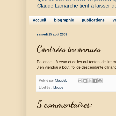
Claude Lamarche tient à laisser d
Accueil
biographie
publications
v
samedi 15 août 2009
Contrées inconnues
Patience... à ceux et celles qui tentent de lire 
J'en viendrai à bout, foi de descendante d'Irlan
Publié par
ClaudeL
Libellés :
blogue
5 commentaires: