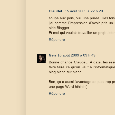
ClaudeL
15 août 2009 à 22 h 20
soupe aux pois, oui, une purée. Des fois
j'ai comme l'impression d'avoir pris un
aide Blogger.
Et moi qui voulais travailler un projet bi
Répondre
Gen
16 août 2009 à 09 h 49
Bonne chance ClaudeL! À date, les résult
faire faire ce qu'on veut à l'informatiq
blog blanc sur blanc...
Bon, ça a aussi l'avantage de pas trop p
une page Word hihihihi)
Répondre