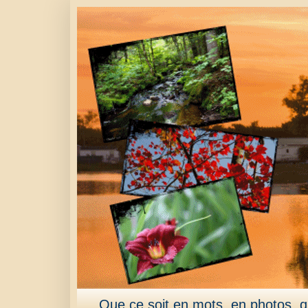
Que ce soit en mots, en photos, qu