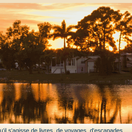
'il s'agisse de livres, de voyages, d'escapades,