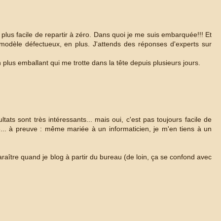
 plus facile de repartir à zéro. Dans quoi je me suis embarquée!!! Et
 modèle défectueux, en plus. J'attends des réponses d'experts sur
en plus emballant qui me trotte dans la tête depuis plusieurs jours.
ats sont très intéressants... mais oui, c'est pas toujours facile de
ue... à preuve : même mariée à un informaticien, je m'en tiens à un
araître quand je blog à partir du bureau (de loin, ça se confond avec