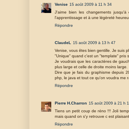
Venise
15 août 2009 à 11 h 34
J'aime bien les changements jusqu'à 
l'apprentissage et à une légèreté heureu
Répondre
ClaudeL
15 août 2009 à 13 h 47
Venise, vous êtes bien gentille. Je suis
"Unique" quand c'est un "template" pris s
Je voudrais que les caractères de gauche
plus large et celle de droite moins large.
Dire que je fais du graphisme depuis 2
php, le java et tout ce qu'on voudra me r
Répondre
Pierre H.Charron
15 août 2009 à 21 h 
Tiens un petit coup de réno !!! Joli t
mais quand on s'y retrouve c est plaisant
Répondre