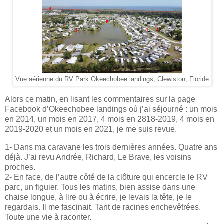
Vue aérienne du RV Park Okeechobee landings, Clewiston, Floride
Alors ce matin, en lisant les commentaires sur la page
Facebook d’Okeechobee landings où j’ai séjourné : un mois
en 2014, un mois en 2017, 4 mois en 2818-2019, 4 mois en
2019-2020 et un mois en 2021, je me suis revue.
1- Dans ma caravane les trois dernières années. Quatre ans
déjà. J’ai revu Andrée, Richard, Le Brave, les voisins
proches.
2- En face, de l’autre côté de la clôture qui encercle le RV
parc, un figuier. Tous les matins, bien assise dans une
chaise longue, à lire ou à écrire, je levais la tête, je le
regardais. Il me fascinait. Tant de racines enchevêtrées.
Toute une vie à raconter.