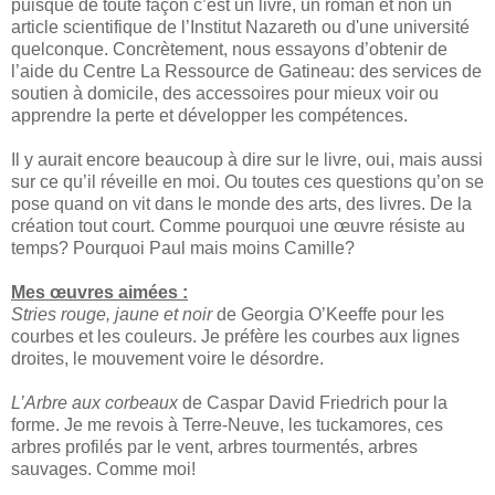
puisque de toute façon c’est un livre, un roman et non un
article scientifique de l’Institut Nazareth ou d'une université
quelconque. Concrètement, nous essayons d’obtenir de
l’aide du Centre La Ressource de Gatineau: des services de
soutien à domicile, des accessoires pour mieux voir ou
apprendre la perte et développer les compétences.
Il y aurait encore beaucoup à dire sur le livre, oui, mais aussi
sur ce qu’il réveille en moi. Ou toutes ces questions qu’on se
pose quand on vit dans le monde des arts, des livres. De la
création tout court. Comme pourquoi une œuvre résiste au
temps? Pourquoi Paul mais moins Camille?
Mes œuvres aimées :
Stries rouge, jaune et noir
de Georgia O’Keeffe pour les
courbes et les couleurs. Je préfère les courbes aux lignes
droites, le mouvement voire le désordre.
L’Arbre aux corbeaux
de Caspar David Friedrich pour la
forme. Je me revois à Terre-Neuve, les tuckamores, ces
arbres profilés par le vent, arbres tourmentés, arbres
sauvages. Comme moi!