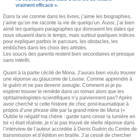
vraiment efficace ».
Dans la vie comme dans les livres, j’aime les biographies,
j’aime qu’on me raconte la vie de quelqu’un. Aussi, j’ai bien
aimé les quelques paragraphes qui donnaient les dates qui
nous situaient dans le temps, mais surtout quelques indices
pour expliquer parfois le parcours, les obstacles, les
embûches dans les choix des artistes.
Les soucis des parents restent bien secondaires et presque
sans intérêt.
Quant à la partie cécité de Mona. J’aurais bien voulu trouver
une réponse au glaucome de Louise. Comme apprendre à
le guérir et ne pas devenir aveugle. Comment ai-je pu
espérer trouver le remède dans un roman alors que les
ophtalmologistes-scientifiques n’y parviennent pas? Après
avoir cherché si cette histoire de choc post-traumatique à
propos d’une phrase dite par la grand-mère de Mona («
Oublie le négatif ma chérie : garde sans cesse la lumière en
toi ») était réaliste, je n’ai pas trouvé de réelle réponse dans
l’interview de l’auteur accordée à Denis Guérin du Centre de
transmission et d’édition en braille. J’ai cessé de chercher