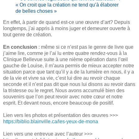
« On croit que la création ne tend qu’à élaborer
de belles choses »
En effet, à partir de quand est-ce une œuvre d’art? Depuis
longtemps, j'ai appris à moins juger et demeurer ouverte à
tout genre de création.
En conclusion
: même si ce n’est pas le genre de livre que
j’aime lire, comme je l’ai lu entre quatre rendez-vous à la
Clinique Bellevue suite à une nième opération dans l’œil
gauche de Louise, il m’aura permis de mieux accepter notre
situation parce que tant qu’il y a de la lumière en nous, il y a
de la vie et vivre sa vie, c’est lui dire au revoir chaque
seconde et il n’est pas dit que nous lui disons au revoir dans
la tristesse ou le regret. Nous avons accumulé bien des
souvenirs que l’on peut revoir avec notre cœur et notre
esprit. Et devant nous, encore beaucoup de positif.
Lien vers les photos et présentation des œuvres >>>
https://biblio.blainville.ca/les-yeux-de-mona
Lien vers une entrevue avec l’auteur >>>