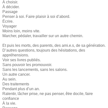
À choisir.
À décider.
Passage
Penser à soi. Faire plaisir à soi d’abord.
Écrire.
Voyager
Moins loin, moins vite.
Marcher, pédaler, travailler sur un autre chemin.
Et puis les morts, des parents, des ami.e.s, de sa génération.
D’autres questions, toujours des hésitations, des
appréhensions.
Voir ses livres publiés.
Sans pouvoir les promouvoir.
Sans les lancements, sans les salons.
Un autre cancer.
Au sein.
Des traitements
Pendant plus d’un an.
Ralentir, lâcher prise, ne pas penser, être docile, faire
confiance
À la vie.