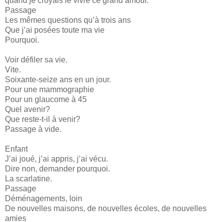
quand je croyais le vivre ce grand amour.
Passage
Les mêmes questions qu’à trois ans
Que j’ai posées toute ma vie
Pourquoi.
Voir défiler sa vie.
Vite.
Soixante-seize ans en un jour.
Pour une mammographie
Pour un glaucome à 45
Quel avenir?
Que reste-t-il à venir?
Passage à vide.
Enfant
J’ai joué, j’ai appris, j’ai vécu.
Dire non, demander pourquoi.
La scarlatine.
Passage
Déménagements, loin
De nouvelles maisons, de nouvelles écoles, de nouvelles
amies