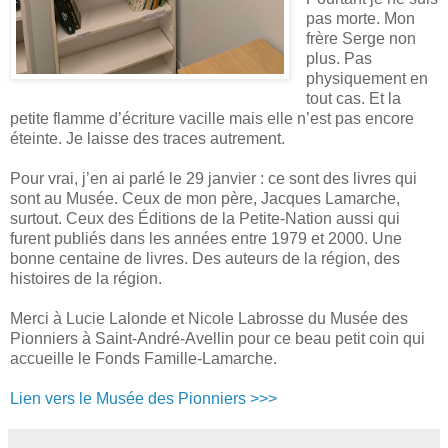
pas morte. Mon
frère Serge non
plus. Pas
physiquement en
tout cas. Et la
petite flamme d’écriture vacille mais elle n’est pas encore
éteinte. Je laisse des traces autrement.
Pour vrai, j’en ai parlé le 29 janvier : ce sont des livres qui
sont au Musée. Ceux de mon père, Jacques Lamarche,
surtout. Ceux des Éditions de la Petite-Nation aussi qui
furent publiés dans les années entre 1979 et 2000. Une
bonne centaine de livres. Des auteurs de la région, des
histoires de la région.
Merci à Lucie Lalonde et Nicole Labrosse du Musée des
Pionniers à Saint-André-Avellin pour ce beau petit coin qui
accueille le Fonds Famille-Lamarche.
Lien vers le Musée des Pionniers >>>