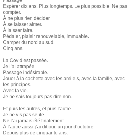
Passage
Espérer dix ans. Plus longtemps. Le plus possible. Ne pas
compter.
À ne plus rien décider.
À se laisser aimer.
À laisser faire.
Pédaler, plaisir renouvelable, immuable.
Camper du nord au sud.
Cinq ans.
La Covid est passée.
Je l’ai attrapée.
Passage indésirable.
Jouer à la cachette avec les ami.e.s, avec la famille, avec
les principes.
Avec la vie.
Je ne sais toujours pas dire non.
Et puis les autres, et puis l’autre.
Je ne vis pas seule.
Ne l’ai jamais été finalement.
À l’autre aussi j’ai dit oui, un jour d’octobre.
Depuis plus de cinquante ans.