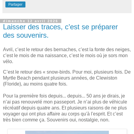
Partager
dimanche 12 avril 2026
Laisser des traces, c’est se préparer
des souvenirs.
Avril, c’est le retour des bernaches, c’est la fonte des neiges,
c’est le mois de ma naissance, c’est le mois où je sors mon
vélo.
C’est le retour des « snow-birds. Pour moi, plusieurs fois. De
Myrtle Beach pendant plusieurs années, de Clewiston
(Floride), au moins quatre fois.
Pour la première fois depuis... depuis... 50 ans je dirais, je
n’ai pas renouvelé mon passeport. Je n’ai plus de véhicule
récréatif depuis quatre ans. Et plusieurs raisons de ne plus
voyager qui ont plus affaire au corps qu'à l'esprit. Et c’est
très bien comme ça. Souvenirs oui, nostalgie, non.