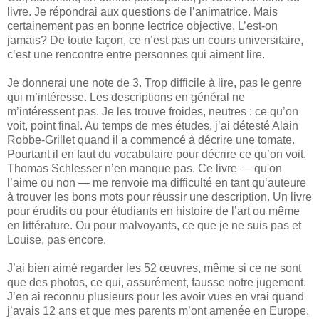
livre. Je répondrai aux questions de l’animatrice. Mais
certainement pas en bonne lectrice objective. L’est-on
jamais? De toute façon, ce n’est pas un cours universitaire,
c’est une rencontre entre personnes qui aiment lire.
Je donnerai une note de 3. Trop difficile à lire, pas le genre
qui m’intéresse. Les descriptions en général ne
m’intéressent pas. Je les trouve froides, neutres : ce qu’on
voit, point final. Au temps de mes études, j’ai détesté Alain
Robbe-Grillet quand il a commencé à décrire une tomate.
Pourtant il en faut du vocabulaire pour décrire ce qu’on voit.
Thomas Schlesser n’en manque pas. Ce livre — qu'on
l’aime ou non — me renvoie ma difficulté en tant qu’auteure
à trouver les bons mots pour réussir une description. Un livre
pour érudits ou pour étudiants en histoire de l’art ou même
en littérature. Ou pour malvoyants, ce que je ne suis pas et
Louise, pas encore.
J’ai bien aimé regarder les 52 œuvres, même si ce ne sont
que des photos, ce qui, assurément, fausse notre jugement.
J’en ai reconnu plusieurs pour les avoir vues en vrai quand
j’avais 12 ans et que mes parents m’ont amenée en Europe.