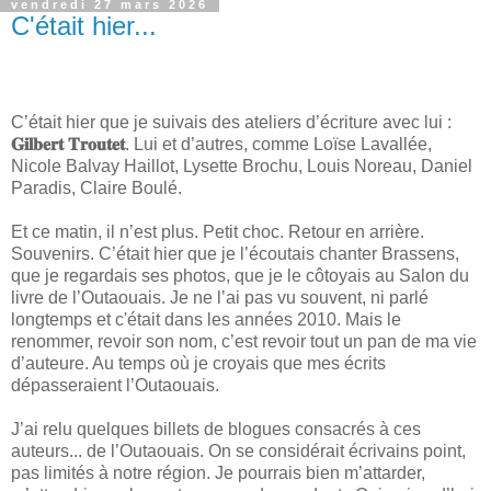
vendredi 27 mars 2026
C'était hier...
C’était hier que je suivais des ateliers d’écriture avec lui :
𝐆𝐢𝐥𝐛𝐞𝐫𝐭 𝐓𝐫𝐨𝐮𝐭𝐞𝐭
. Lui et d’autres, comme Loïse Lavallée,
Nicole Balvay Haillot, Lysette Brochu, Louis Noreau, Daniel
Paradis, Claire Boulé.
Et ce matin, il n’est plus. Petit choc. Retour en arrière.
Souvenirs. C’était hier que je l’écoutais chanter Brassens,
que je regardais ses photos, que je le côtoyais au Salon du
livre de l’Outaouais. Je ne l’ai pas vu souvent, ni parlé
longtemps et c'était dans les années 2010. Mais le
renommer, revoir son nom, c’est revoir tout un pan de ma vie
d’auteure. Au temps où je croyais que mes écrits
dépasseraient l’Outaouais.
J’ai relu quelques billets de blogues consacrés à ces
auteurs... de l’Outaouais. On se considérait écrivains point,
pas limités à notre région. Je pourrais bien m’attarder,