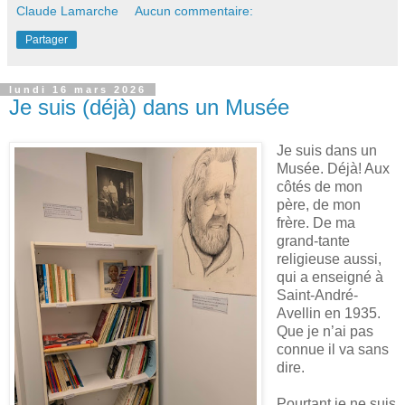
Claude Lamarche
Aucun commentaire:
Partager
lundi 16 mars 2026
Je suis (déjà) dans un Musée
Je suis dans un
Musée. Déjà! Aux
côtés de mon
père, de mon
frère. De ma
grand-tante
religieuse aussi,
qui a enseigné à
Saint-André-
Avellin en 1935.
Que je n’ai pas
connue il va sans
dire.
Pourtant je ne suis