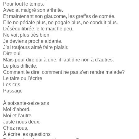
Pour tout le temps.
Avec et malgré son arthrite.
Et maintenant son glaucome, les greffes de cornée.
Elle ne pédale plus, ne pagaie plus, ne conduit plus.
Déséquilibrée, elle marche peu.
Ne voit plus très bien.
Je deviens proche aidante.
J’ai toujours aimé faire plaisir.
Dire oui.
Mais pour dire oui à une, il faut dire non à d’autres.
Le plus difficile.
Comment le dire, comment ne pas s’en rendre malade?
Le taire ou l'écrire
Les cris
Passage
À soixante-seize ans
Moi d’abord.
Moi et l’autre
Juste nous deux.
Chez nous.
À écrire les questions