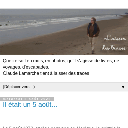
Que ce soit en mots, en photos, qu'il s'agisse de livres, de
voyages, d'escapades,
Claude Lamarche tient à laisser des traces
▼
mercredi 5 août 2026
Il était un 5 août...