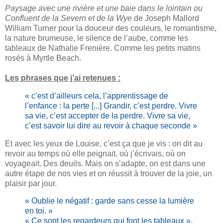
Paysage avec une rivière et une baie dans le lointain ou
Confluent de la Severn et de la Wye
de
Joseph Mallord
William Turner pour la douceur des couleurs, le romantisme,
la nature brumeuse, le silence de l’aube, comme les
tableaux de Nathalie Frenière. Comme les petits matins
rosés à Myrtle Beach.
Les phrases que j’ai retenues :
« c’est d’ailleurs cela, l’apprentissage de
l’enfance : la perte [...] Grandir, c’est perdre. Vivre
sa vie, c’est accepter de la perdre. Vivre sa vie,
c’est savoir lui dire au revoir à chaque seconde »
Et avec les yeux de Louise, c’est ça que je vis : on dit au
revoir au temps où elle peignait, où j’écrivais, où on
voyageait. Des deuils. Mais on s’adapte, on est dans une
autre étape de nos vies et on réussit à trouver de la joie, un
plaisir par jour.
« Oublie le négatif : garde sans cesse la lumière
en toi. »
« Ce sont les regardeurs qui font les tableaux ».