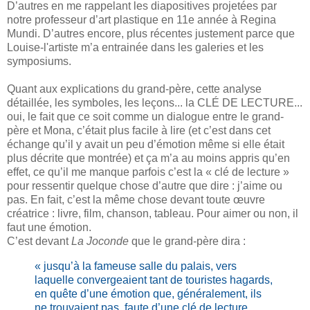
D’autres en me rappelant les diapositives projetées par
notre professeur d’art plastique en 11e année à Regina
Mundi. D’autres encore, plus récentes justement parce que
Louise-l'artiste m’a entrainée dans les galeries et les
symposiums.
Quant aux explications du grand-père, cette analyse
détaillée, les symboles, les leçons... la CLÉ DE LECTURE...
oui, le fait que ce soit comme un dialogue entre le grand-
père et Mona, c’était plus facile à lire (et c’est dans cet
échange qu’il y avait un peu d’émotion même si elle était
plus décrite que montrée) et ça m’a au moins appris qu’en
effet, ce qu’il me manque parfois c’est la « clé de lecture »
pour ressentir quelque chose d’autre que dire : j’aime ou
pas. En fait, c’est la même chose devant toute œuvre
créatrice : livre, film, chanson, tableau. Pour aimer ou non, il
faut une émotion.
C’est devant
La Joconde
que le grand-père dira :
« jusqu’à la fameuse salle du palais, vers
laquelle convergeaient tant de touristes hagards,
en quête d’une émotion que, généralement, ils
ne trouvaient pas, faute d’une clé de lecture