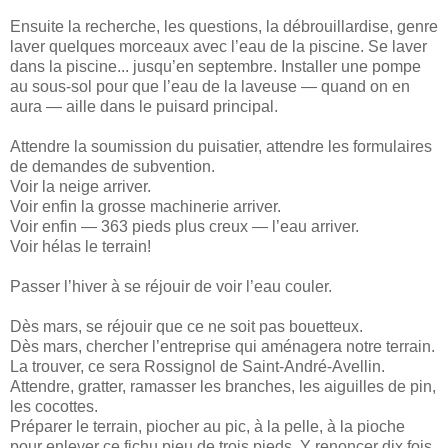
Ensuite la recherche, les questions, la débrouillardise, genre
laver quelques morceaux avec l’eau de la piscine. Se laver
dans la piscine... jusqu’en septembre. Installer une pompe
au sous-sol pour que l’eau de la laveuse — quand on en
aura — aille dans le puisard principal.
Attendre la soumission du puisatier, attendre les formulaires
de demandes de subvention.
Voir la neige arriver.
Voir enfin la grosse machinerie arriver.
Voir enfin — 363 pieds plus creux — l’eau arriver.
Voir hélas le terrain!
Passer l’hiver à se réjouir de voir l’eau couler.
Dès mars, se réjouir que ce ne soit pas bouetteux.
Dès mars, chercher l’entreprise qui aménagera notre terrain.
La trouver, ce sera Rossignol de Saint-André-Avellin.
Attendre, gratter, ramasser les branches, les aiguilles de pin,
les cocottes.
Préparer le terrain, piocher au pic, à la pelle, à la pioche
pour enlever ce fichu pieu de trois pieds. Y renoncer dix fois,