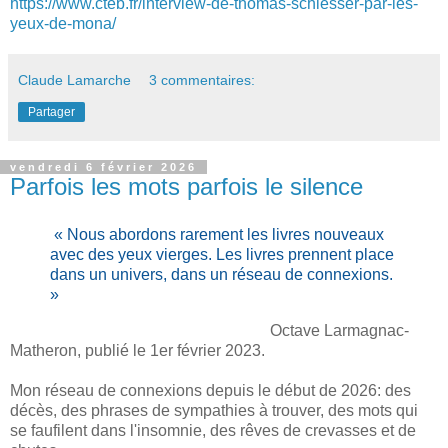
https://www.cteb.fr/interview-de-thomas-schlesser-par-les-
yeux-de-mona/
Claude Lamarche
3 commentaires:
Partager
vendredi 6 février 2026
Parfois les mots parfois le silence
« Nous abordons rarement les livres nouveaux
avec des yeux vierges. Les livres prennent place
dans un univers, dans un réseau de connexions.
»
Octave Larmagnac-
Matheron, publié le 1er février 2023.
Mon réseau de connexions depuis le début de 2026: des
décès, des phrases de sympathies à trouver, des mots qui
se faufilent dans l'insomnie, des rêves de crevasses et de