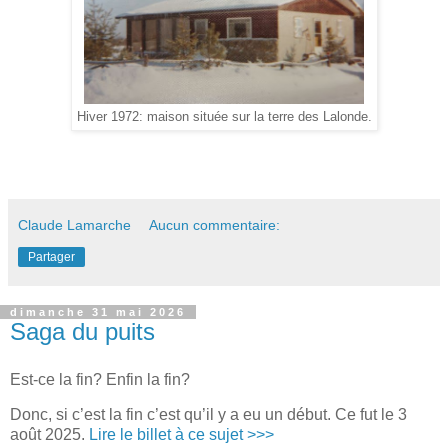
Hiver 1972: maison située sur la terre des Lalonde.
Claude Lamarche
Aucun commentaire:
Partager
dimanche 31 mai 2026
Saga du puits
Est-ce la fin? Enfin la fin?
Donc, si c’est la fin c’est qu’il y a eu un début. Ce fut le 3
août 2025.
Lire le billet à ce sujet >>>