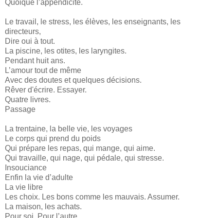
Quoique l’appendicite.
Le travail, le stress, les élèves, les enseignants, les
directeurs,
Dire oui à tout.
La piscine, les otites, les laryngites.
Pendant huit ans.
L’amour tout de même
Avec des doutes et quelques décisions.
Rêver d'écrire. Essayer.
Quatre livres.
Passage
La trentaine, la belle vie, les voyages
Le corps qui prend du poids
Qui prépare les repas, qui mange, qui aime.
Qui travaille, qui nage, qui pédale, qui stresse.
Insouciance
Enfin la vie d’adulte
La vie libre
Les choix. Les bons comme les mauvais. Assumer.
La maison, les achats.
Pour soi. Pour l’autre.