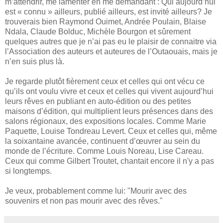
m’attendrir, me lamenter en me demandant : Qui aujourd’hui
est « connu » ailleurs, publié ailleurs, est invité ailleurs? Je
trouverais bien Raymond Ouimet, Andrée Poulain, Blaise
Ndala, Claude Bolduc, Michèle Bourgon et sûrement
quelques autres que je n’ai pas eu le plaisir de connaitre via
l’Association des auteurs et auteures de l’Outaouais, mais je
n’en suis plus là.
Je regarde plutôt fièrement ceux et celles qui ont vécu ce
qu’ils ont voulu vivre et ceux et celles qui vivent aujourd’hui
leurs rêves en publiant en auto-édition ou des petites
maisons d’édition, qui multiplient leurs présences dans des
salons régionaux, des expositions locales. Comme Marie
Paquette, Louise Tondreau Levert. Ceux et celles qui, même
la soixantaine avancée, continuent d’œuvrer au sein du
monde de l’écriture. Comme Louis Noreau, Lise Careau.
Ceux qui comme Gilbert Troutet, chantait encore il n'y a pas
si longtemps.
Je veux, probablement comme lui: "Mourir avec des
souvenirs et non pas mourir avec des rêves."