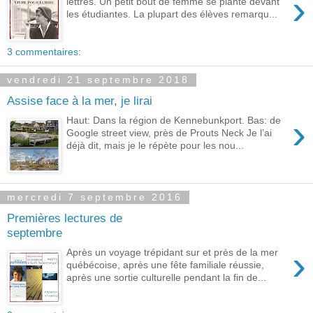
›
lettres. Un petit bout de femme se plante devant
les étudiantes. La plupart des élèves remarqu...
3 commentaires:
vendredi 21 septembre 2018
Assise face à la mer, je lirai
›
Haut: Dans la région de Kennebunkport. Bas: de
Google street view, près de Prouts Neck Je l’ai
déjà dit, mais je le répète pour les nou...
mercredi 7 septembre 2016
Premières lectures de
septembre
›
Après un voyage trépidant sur et près de la mer
québécoise, après une fête familiale réussie,
après une sortie culturelle pendant la fin de...