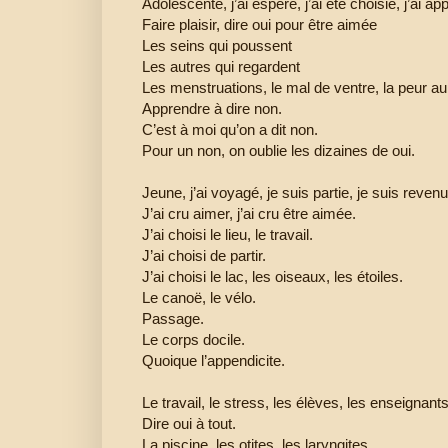
Adolescente, j’ai espéré, j’ai été choisie, j’ai app
Faire plaisir, dire oui pour être aimée
Les seins qui poussent
Les autres qui regardent
Les menstruations, le mal de ventre, la peur au
Apprendre à dire non.
C’est à moi qu’on a dit non.
Pour un non, on oublie les dizaines de oui.
Jeune, j’ai voyagé, je suis partie, je suis revenu
J’ai cru aimer, j’ai cru être aimée.
J’ai choisi le lieu, le travail.
J’ai choisi de partir.
J’ai choisi le lac, les oiseaux, les étoiles.
Le canoë, le vélo.
Passage.
Le corps docile.
Quoique l’appendicite.
Le travail, le stress, les élèves, les enseignants
Dire oui à tout.
La piscine, les otites, les laryngites.