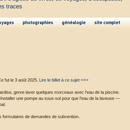
es traces
oyages
photographies
généalogie
site complet
 Ce fut le 3 août 2025.
Lire le billet à ce sujet >>>
llardise, genre laver quelques morceaux avec l’eau de la piscine.
. Installer une pompe au sous-sol pour que l’eau de la laveuse —
pal.
les formulaires de demandes de subvention.