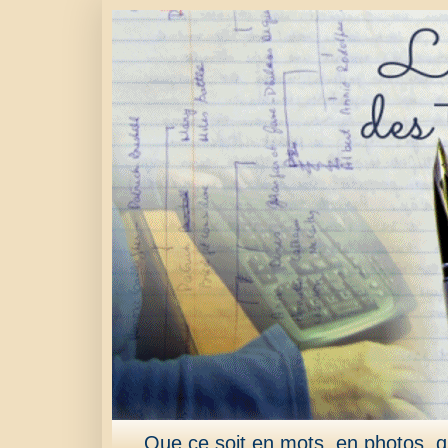
Que ce soit en mots, en photos, qu