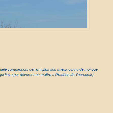
fidèle compagnon, cet ami plus sûr, mieux connu de moi que
i finira par dévorer son maître » (Hadrien de Yourcenar)