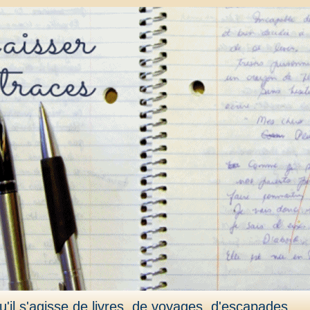
'il s'agisse de livres, de voyages, d'escapades,