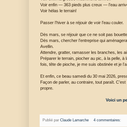
Voir enfin — 363 pieds plus creux — l’eau arriv
Voir hélas le terrain!
Passer l’hiver à se réjouir de voir l’eau couler.
Dès mars, se réjouir que ce ne soit pas bouett
Dès mars, chercher l’entreprise qui aménagera 
Avellin.
Attendre, gratter, ramasser les branches, les aig
Préparer le terrain, piocher au pic, à la pelle, 
fois, tête de pioche, je me suis obstinée et je l'a
Et enfin, ce beau samedi du 30 mai 2026, presqu
Façon de parler, au contraire, tout paraît. C’est b
propre.
Voici un p
Publié par
Claude Lamarche
4 commentaires: