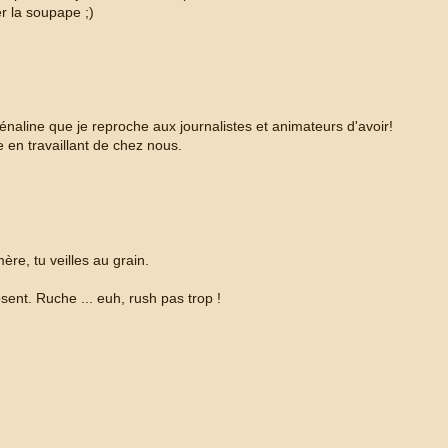
r la soupape ;)
rénaline que je reproche aux journalistes et animateurs d'avoir!
 en travaillant de chez nous.
re, tu veilles au grain.
sent. Ruche ... euh, rush pas trop !