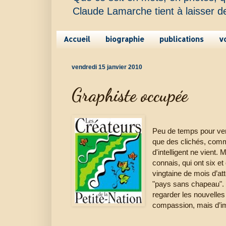
Claude Lamarche tient à laisser d
Accueil
biographie
publications
v
vendredi 15 janvier 2010
Graphiste occupée
Peu de temps pour venir
que des clichés, comm
d'intelligent ne vient
connais, qui ont six et
vingtaine de mois d’att
"pays sans chapeau". 
regarder les nouvelles
compassion, mais d’ima