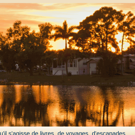
'il s'agisse de livres, de voyages, d'escapades,