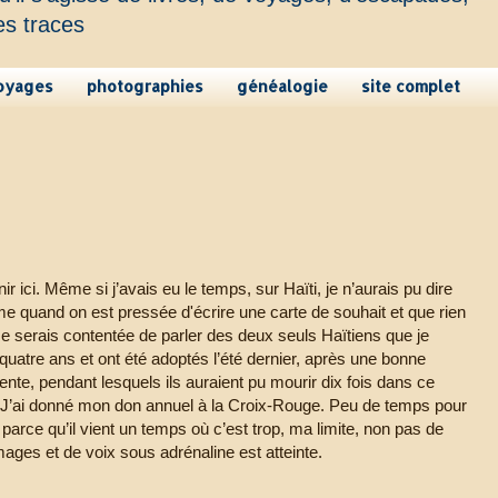
es traces
oyages
photographies
généalogie
site complet
 ici. Même si j’avais eu le temps, sur Haïti, je n’aurais pu dire
e quand on est pressée d'écrire une carte de souhait et que rien
. Me serais contentée de parler des deux seuls Haïtiens que je
 quatre ans et ont été adoptés l’été dernier, après une bonne
ente, pendant lesquels ils auraient pu mourir dix fois dans ce
J’ai donné mon don annuel à la Croix-Rouge. Peu de temps pour
 parce qu’il vient un temps où c’est trop, ma limite, non pas de
ges et de voix sous adrénaline est atteinte.