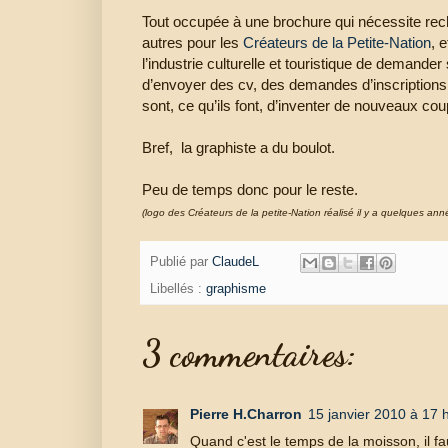
Tout occupée à une brochure qui nécessite rec
autres pour les
Créateurs de la Petite-Nation
, 
l’industrie culturelle et touristique de demand
d’envoyer des cv, des demandes d’inscriptions po
sont, ce qu’ils font, d’inventer de nouveaux coup
Bref, la graphiste a du boulot.
Peu de temps donc pour le reste.
(logo des Créateurs de la petite-Nation réalisé il y a quelques an
Publié par
ClaudeL
Libellés :
graphisme
3 commentaires:
Pierre H.Charron
15 janvier 2010 à 17 
Quand c'est le temps de la moisson, il f