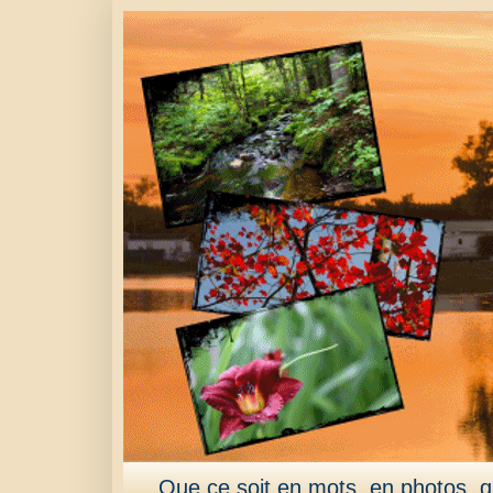
Que ce soit en mots, en photos, qu