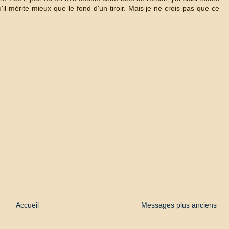
il mérite mieux que le fond d'un tiroir. Mais je ne crois pas que ce
Accueil
Messages plus anciens