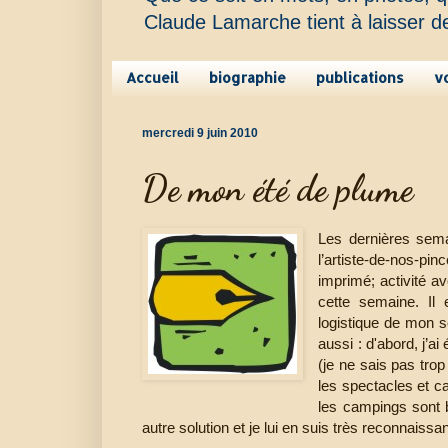
Claude Lamarche tient à laisser d
Accueil
biographie
publications
v
mercredi 9 juin 2010
De mon été de plume
Les dernières semai
l’artiste-de-nos-pi
imprimé; activité av
cette semaine. Il
logistique de mon 
aussi : d'abord, j’ai
(je ne sais pas trop 
les spectacles et c
les campings sont 
autre solution et je lui en suis très reconnaissan