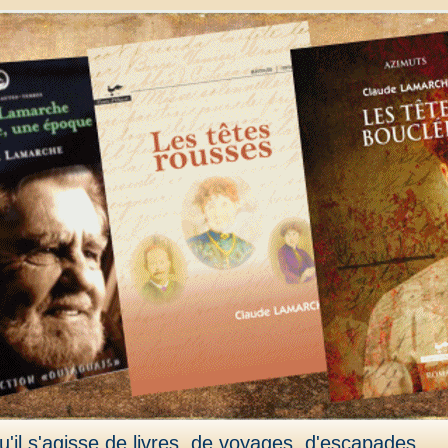
'il s'agisse de livres, de voyages, d'escapades,