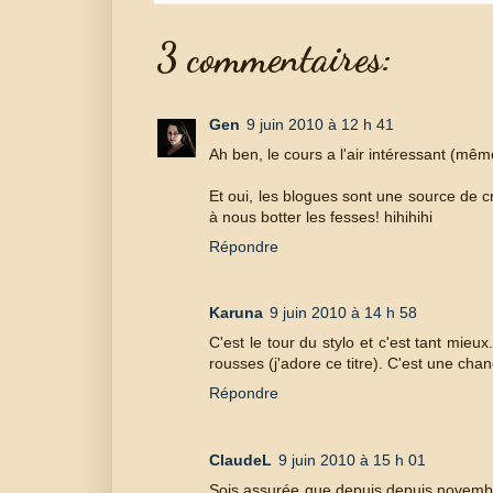
3 commentaires:
Gen
9 juin 2010 à 12 h 41
Ah ben, le cours a l'air intéressant (mêm
Et oui, les blogues sont une source de cr
à nous botter les fesses! hihihihi
Répondre
Karuna
9 juin 2010 à 14 h 58
C'est le tour du stylo et c'est tant mieux
rousses (j'adore ce titre). C'est une cha
Répondre
ClaudeL
9 juin 2010 à 15 h 01
Sois assurée que depuis depuis novembre 