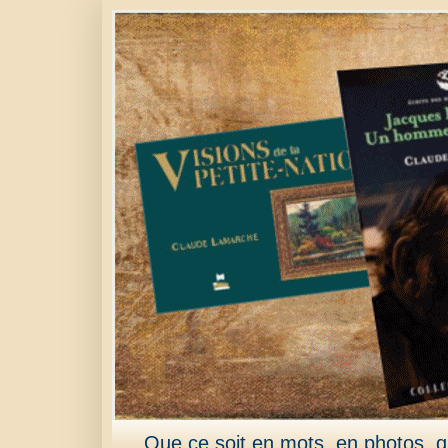
Que ce soit en mots, en photos, qu