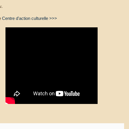
c.
le
Centre d'action culturelle >>>