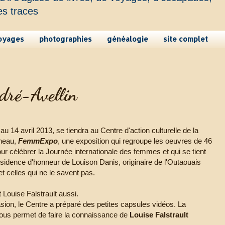
es traces
oyages
photographies
généalogie
site complet
dré-Avellin
u 14 avril 2013, se tiendra au Centre d'action culturelle de la
neau,
FemmExpo
, une exposition qui regroupe les oeuvres de 46
r célébrer la Journée internationale des femmes et qui se tient
ésidence d'honneur de Louison Danis, originaire de l'Outaouais
t celles qui ne le savent pas.
t Louise Falstrault aussi.
sion, le Centre a préparé des petites capsules vidéos. La
ous permet de faire la connaissance de
Louise Falstrault