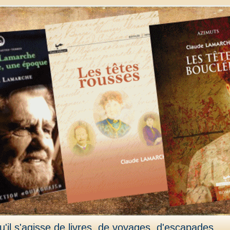
'il s'agisse de livres, de voyages, d'escapades,