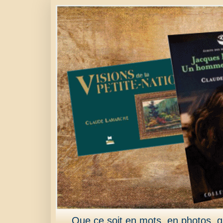
Que ce soit en mots, en photos, qu