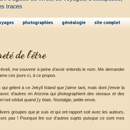
es traces
oyages
photographies
généalogie
site complet
eté de l'être
 réveil, me souvenir à peine d'avoir entendu le nom. Me demander
 trame ces jours-ci, à ce propos.
ui gèlent à ce Jekyll Island que j’aime tant, mais dont j’envie la
 avec d’autres en Arizona qui photographient des oiseaux et des
’ont séduit quand j’y étais. Nostalgie, petite envie.
ers groupes que je suis et qui ont rapport soit avec les auteurs,
 sors pas ! Pourquoi lire sur d’autres sujets puisque ce sont mes