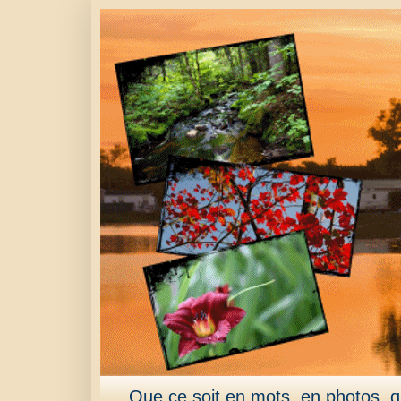
Que ce soit en mots, en photos, qu