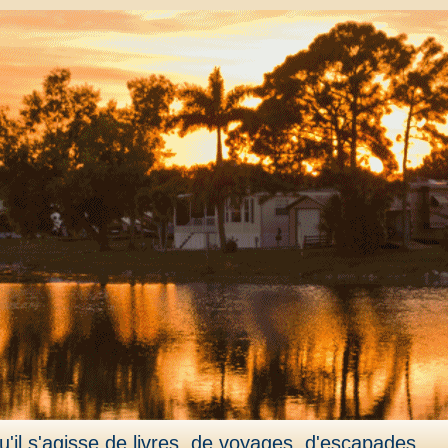
'il s'agisse de livres, de voyages, d'escapades,