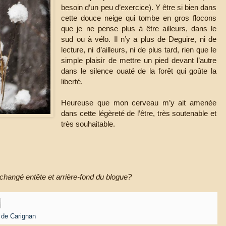
besoin d’un peu d’exercice). Y être si bien dans
cette douce neige qui tombe en gros flocons
que je ne pense plus à être ailleurs, dans le
sud ou à vélo. Il n’y a plus de Deguire, ni de
lecture, ni d’ailleurs, ni de plus tard, rien que le
simple plaisir de mettre un pied devant l’autre
dans le silence ouaté de la forêt qui goûte la
liberté.
Heureuse que mon cerveau m’y ait amenée
dans cette légèreté de l’être, très soutenable et
très souhaitable.
changé entête et arrière-fond du blogue?
 de Carignan