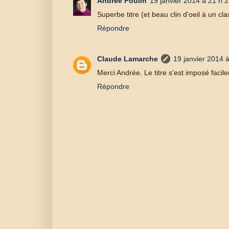
Andrée Poulin
19 janvier 2014 à 21 h 
Superbe titre (et beau clin d'oeil à un cla
Répondre
Claude Lamarche
19 janvier 2014 
Merci Andrée. Le titre s'est imposé facile
Répondre