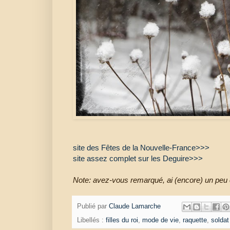
site des Fêtes de la Nouvelle-France>>>
site assez complet sur les Deguire>>>
Note: avez-vous remarqué, ai (encore) un peu 
Publié par
Claude Lamarche
Libellés :
filles du roi
,
mode de vie
,
raquette
,
soldat