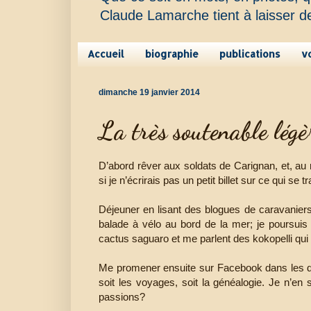
Claude Lamarche tient à laisser d
Accueil
biographie
publications
v
dimanche 19 janvier 2014
La très soutenable légèr
D’abord rêver aux soldats de Carignan, et, au
si je n’écrirais pas un petit billet sur ce qui se
Déjeuner en lisant des blogues de caravaniers q
balade à vélo au bord de la mer; je poursuis
cactus saguaro et me parlent des kokopelli qui m
Me promener ensuite sur Facebook dans les div
soit les voyages, soit la généalogie. Je n’en
passions?