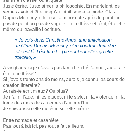
sans rien classer ou étiqueter.
Juste écrire. Juste aimer la philosophie. En martelant les
verbes avoir et être jusqu’au nihilisme à la mode. Clara
Dupuis Morency, elle, ose la minuscule après le point, ou
pas de point ou pas de virgule. Entre thèse et récit, être elle-
même qui travaille l’écriture.
« Je vois dans Christine Angot une anticipation
de Clara Dupuis-Morency, et je voudrais leur dire
elle est là, l’écriture […] ce sont sur elles qu’elle
travaille, »
À vingt ans, si je n’avais pas tant cherché l’amour, aurais-je
écrit une thèse?
Si j’avais trente ans de moins, aurais-je connu les cours de
création littéraire?
Aurais-je écrit mieux? Ou plus?
Je n’ai ni l’âge, ni les études, ni le style, ni la violence, ni la
force des mots des auteures d’aujourd’hui.
Je suis aussi celle qui écrit sur elle-même.
Entre nomade et casanière
Pas tout à fait ici, pas tout à fait ailleurs.